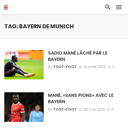
TAG: BAYERN DE MUNICH
SADIO MANÉ LÂCHÉ PAR LE
BAYERN
By
TOUT-FOOT
14 juillet 2023
0
MANÉ, «SANS PIONS» AVEC LE
BAYERN
By
TOUT-FOOT
28 mai 2023
0