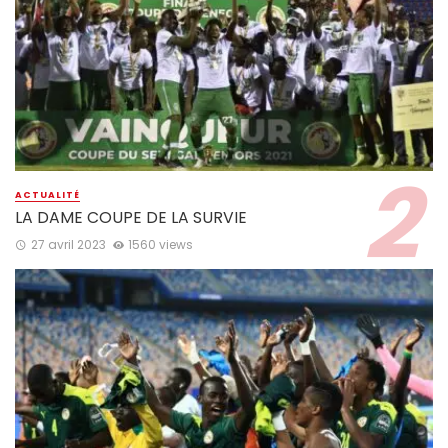
ACTUALITÉ
LA DAME COUPE DE LA SURVIE
27 avril 2023
1560 views