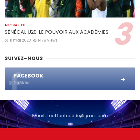
ACTUALITÉ
SÉNÉGAL U20: LE POUVOIR AUX ACADÉMIES
11 mai 2023
1478 views
SUIVEZ-NOUS
FACEBOOK
25 likes
Email : toutfootceddo@gmail.com