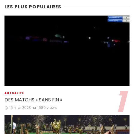
LES PLUS POPULAIRES
ACTUALITÉ
DES MATCHS « SANS FIN »
16 mai 2023
1680 views