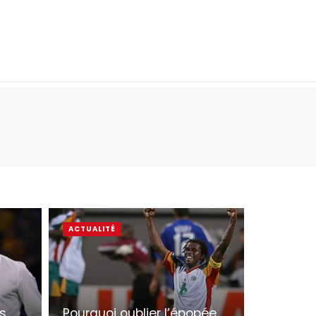
ACTUALITÉ
es
Pourquoi oublier l’épopée