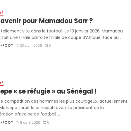
TÉ
 avenir pour Mamadou Sarr ?
 tellement vite dans le football. Le 18 janvier 2026, Mamadou
lisait une finale parfaite finale de coupe d’Afrique, face au ...
-FOOT
23 avril 2026
3
TÉ
pe « se réfugie » au Sénégal !
e compétition des hommes les plus courageux, actuellement,
Motsepe serait le principal favori. Le président de la
ation africaine de football ...
-FOOT
8 avril 2026
0