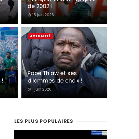
de 2002 !
15 juin 2026
ACTUALITÉ
Pape Thiaw et ses
 !
dilemmes de choix !
1 juin 2026
LES PLUS POPULAIRES