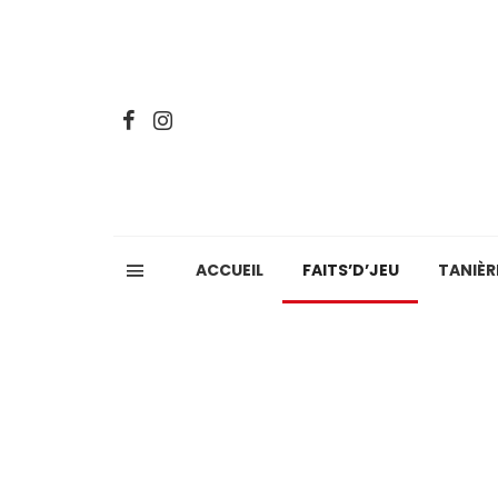
ACCUEIL
FAITS’D’JEU
TANIÈR