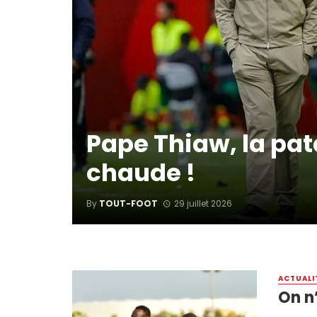
Pape Thiaw, la pat
chaude !
By
TOUT-FOOT
29 juillet 2026
ACTUALI
On n