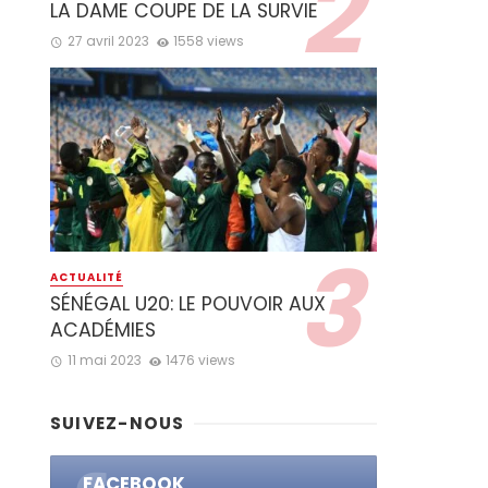
LA DAME COUPE DE LA SURVIE
27 avril 2023
1558 views
ACTUALITÉ
SÉNÉGAL U20: LE POUVOIR AUX
ACADÉMIES
11 mai 2023
1476 views
SUIVEZ-NOUS
FACEBOOK