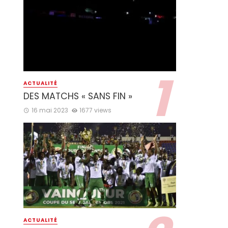
ACTUALITÉ
DES MATCHS « SANS FIN »
16 mai 2023
1677 views
ACTUALITÉ