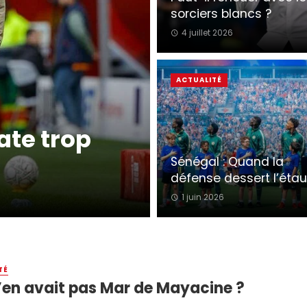
sorciers blancs ?
4 juillet 2026
ACTUALITÉ
ate trop
Sénégal : Quand la
défense dessert l’étau
1 juin 2026
TÉ
’en avait pas Mar de Mayacine ?