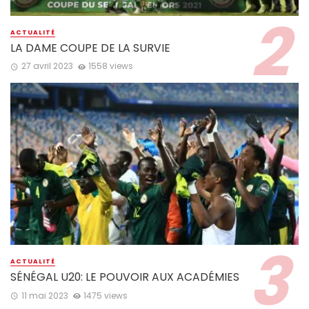
ACTUALITÉ
LA DAME COUPE DE LA SURVIE
27 avril 2023
1558 views
ACTUALITÉ
SÉNÉGAL U20: LE POUVOIR AUX ACADÉMIES
11 mai 2023
1475 views