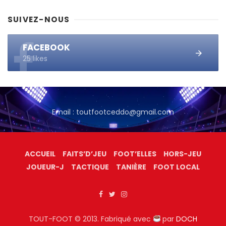
SUIVEZ-NOUS
FACEBOOK
25 likes
Email : toutfootceddo@gmail.com
ACCUEIL
FAITS’D’JEU
FOOT’ELLES
HORS-JEU
JOUEUR-J
TACTIQUE
TANIÈRE
FOOT LOCAL
TOUT-FOOT © 2013. Fabriqué avec
par
DOCH