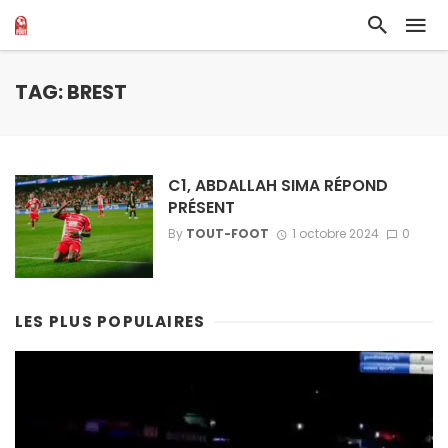
TAG: BREST
C1, ABDALLAH SIMA RÉPOND
PRÉSENT
By
TOUT-FOOT
1 octobre 2024
0
LES PLUS POPULAIRES