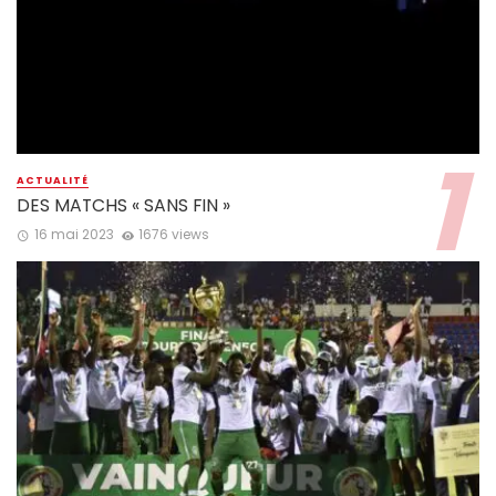
ACTUALITÉ
DES MATCHS « SANS FIN »
16 mai 2023
1676 views