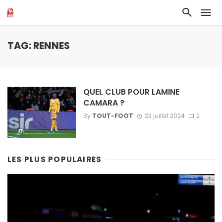
TAG: RENNES
QUEL CLUB POUR LAMINE
CAMARA ?
By
TOUT-FOOT
23 juillet 2024
2
LES PLUS POPULAIRES