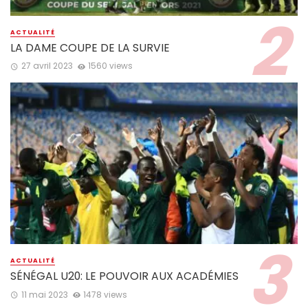
ACTUALITÉ
LA DAME COUPE DE LA SURVIE
27 avril 2023
1560 views
ACTUALITÉ
SÉNÉGAL U20: LE POUVOIR AUX ACADÉMIES
11 mai 2023
1478 views