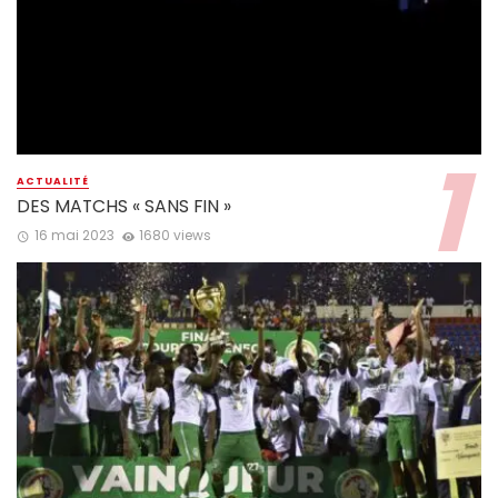
ACTUALITÉ
DES MATCHS « SANS FIN »
16 mai 2023
1680 views