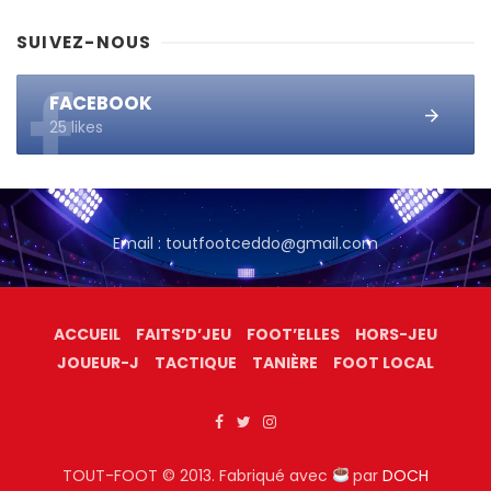
SUIVEZ-NOUS
FACEBOOK
25 likes
Email : toutfootceddo@gmail.com
ACCUEIL
FAITS’D’JEU
FOOT’ELLES
HORS-JEU
JOUEUR-J
TACTIQUE
TANIÈRE
FOOT LOCAL
TOUT-FOOT © 2013. Fabriqué avec
par
DOCH