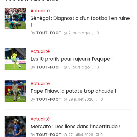
Actualité
Sénégal : Diagnostic d’un football en ruine
!
By
TOUT-FOOT
2 jours ago
0
Actualité
Les 10 profils pour rajeunir l’équipe !
By
TOUT-FOOT
3 jours ago
0
Actualité
Pape Thiaw, la patate trop chaude !
By
TOUT-FOOT
29 juillet 2026
0
Actualité
Mercato : Des lions dans l’incertitude !
By
TOUT-FOOT
27 juillet 2026
0