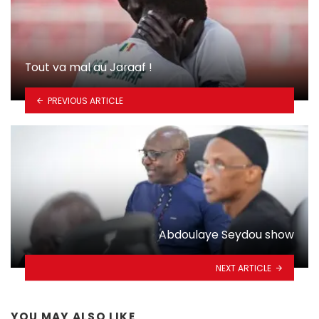
Tout va mal au Jaraaf !
PREVIOUS ARTICLE
Abdoulaye Seydou show
NEXT ARTICLE
YOU MAY ALSO LIKE