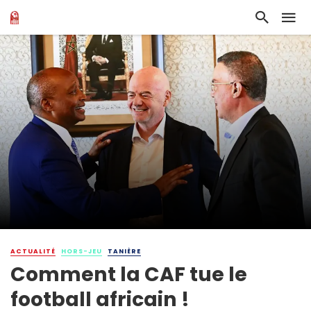
ACTUALITÉ
HORS-JEU
TANIÈRE
Comment la CAF tue le
football africain !