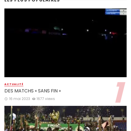
ACTUALITÉ
DES MATCHS « SANS FIN »
16 mai 2023
1677 views