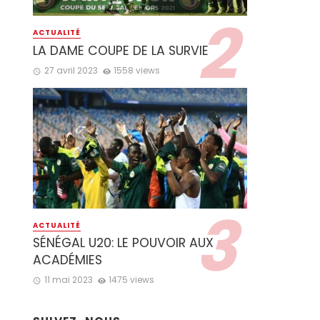
ACTUALITÉ
LA DAME COUPE DE LA SURVIE
27 avril 2023
1558 views
ACTUALITÉ
SÉNÉGAL U20: LE POUVOIR AUX
ACADÉMIES
11 mai 2023
1475 views