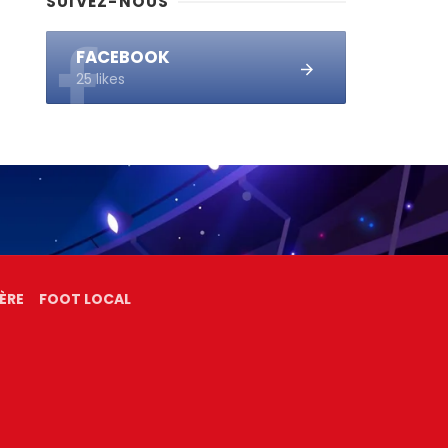
SUIVEZ-NOUS
FACEBOOK
25 likes
ÈRE
FOOT LOCAL