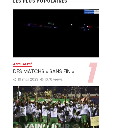
LES PLUS POPULAIRES
ACTUALITÉ
DES MATCHS « SANS FIN »
16 mai 2023
1676 views