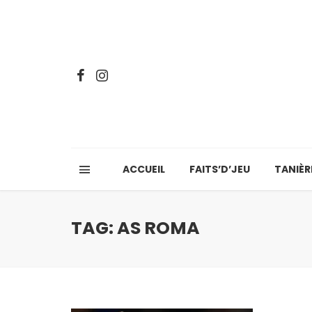
ACCUEIL
FAITS’D’JEU
TANIÈR
TAG: AS ROMA