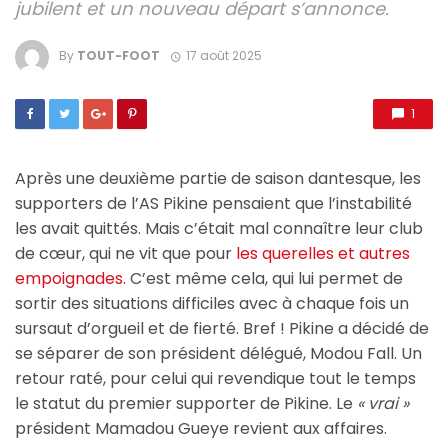
jubilent et un nouveau départ s’annonce.
By
TOUT-FOOT
17 août 2025
1
Après une deuxième partie de saison dantesque, les
supporters de l’AS Pikine pensaient que l’instabilité
les avait quittés. Mais c’était mal connaître leur club
de cœur, qui ne vit que pour
les querelles et autres
empoignades.
C’est même cela, qui lui permet de
sortir des situations difficiles avec à chaque fois un
sursaut d’orgueil et de fierté. Bref ! Pikine a décidé de
se séparer de son président délégué, Modou Fall. Un
retour raté, pour celui qui revendique tout le temps
le statut du premier supporter de Pikine. Le
« vrai »
président Mamadou Gueye revient aux affaires.