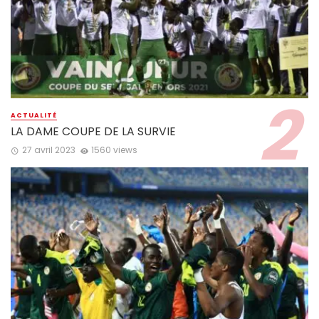
ACTUALITÉ
LA DAME COUPE DE LA SURVIE
27 avril 2023
1560 views