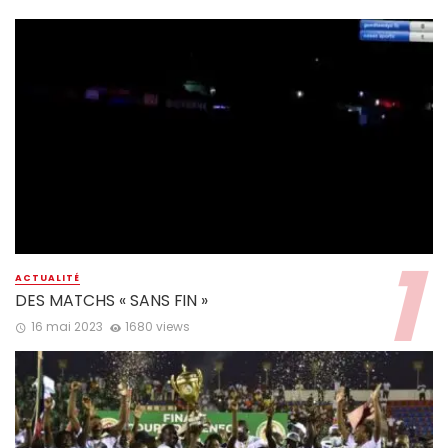
ACTUALITÉ
DES MATCHS « SANS FIN »
16 mai 2023
1680 views