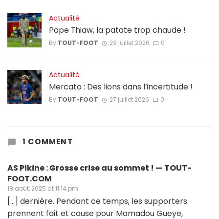
Actualité
Pape Thiaw, la patate trop chaude !
By
TOUT-FOOT
29 juillet 2026
0
Actualité
Mercato : Des lions dans l’incertitude !
By
TOUT-FOOT
27 juillet 2026
0
1 COMMENT
AS Pikine : Grosse crise au sommet ! — TOUT-
FOOT.COM
18 août, 2025 at 11:14 pm
[…] dernière. Pendant ce temps, les supporters
prennent fait et cause pour Mamadou Gueye,