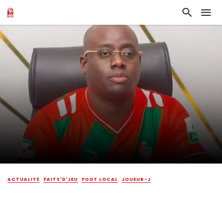
ACTUALITÉ
FAITS'D'JEU
FOOT LOCAL
JOUEUR-J