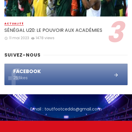
ACTUALITÉ
SÉNÉGAL U20: LE POUVOIR AUX ACADÉMIES
11 mai 2023
1478 views
SUIVEZ-NOUS
FACEBOOK
25 likes
Email : toutfootceddo@gmail.com