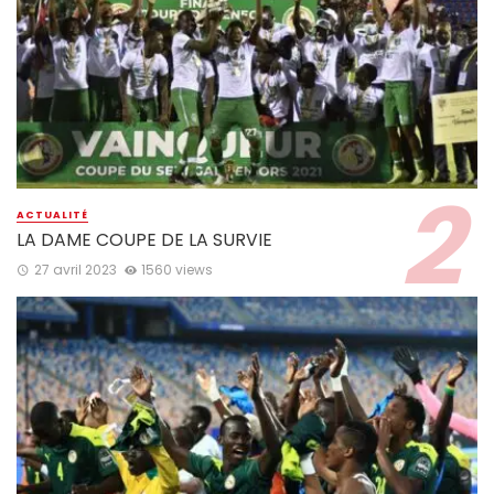
ACTUALITÉ
LA DAME COUPE DE LA SURVIE
27 avril 2023
1560 views