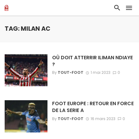
TAG: MILAN AC
OÙ DOIT ATTERRIR ILIMAN NDIAYE
?
By
TOUT-FOOT
1 mai 2023
0
FOOT EUROPE : RETOUR EN FORCE
DE LA SERIE A
By
TOUT-FOOT
16 mars 2023
0