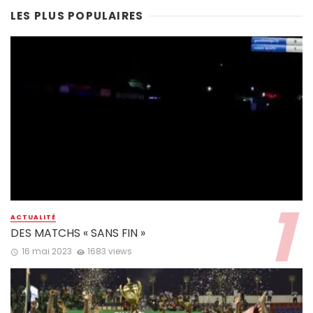
LES PLUS POPULAIRES
ACTUALITÉ
DES MATCHS « SANS FIN »
16 mai 2023
1683 views