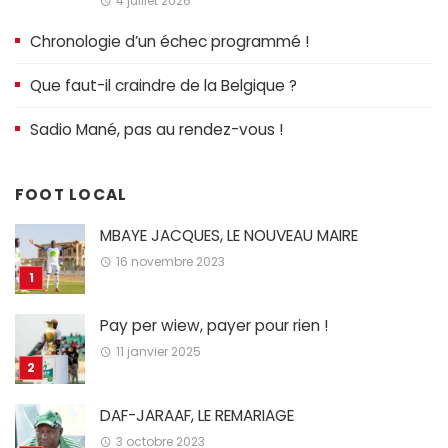
4 juillet 2026
Chronologie d’un échec programmé !
Que faut-il craindre de la Belgique ?
Sadio Mané, pas au rendez-vous !
FOOT LOCAL
MBAYE JACQUES, LE NOUVEAU MAIRE
16 novembre 2023
Pay per wiew, payer pour rien !
11 janvier 2025
DAF-JARAAF, LE REMARIAGE
3 octobre 2023