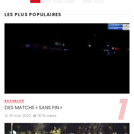
navigation
LES PLUS POPULAIRES
ACTUALITÉ
DES MATCHS « SANS FIN »
16 mai 2023
1676 views