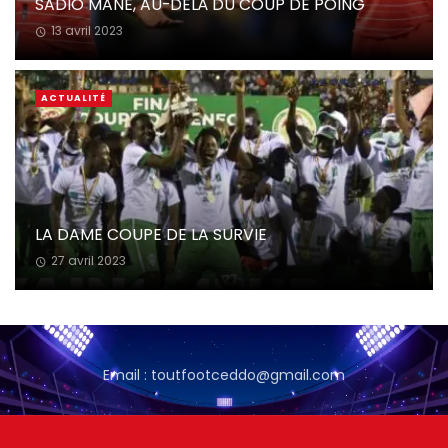
SADIO MANÉ, AU-DELÀ DU COUP DE POING
13 avril 2023
ACTUALITÉ
LA DAME COUPE DE LA SURVIE
27 avril 2023
Email : toutfootceddo@gmail.com