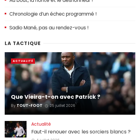
Au bout, la honte et le déshonneur !
Chronologie d’un échec programmé !
Sadio Mané, pas au rendez-vous !
LA TACTIQUE
ACTUALITÉ
Que Vieira-t-on avec Patrick ?
By
TOUT-FOOT
25 juillet 2026
Actualité
Faut-il renouer avec les sorciers blancs ?