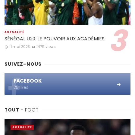
ACTUALITÉ
SÉNÉGAL U20: LE POUVOIR AUX ACADÉMIES
11 mai 2023
1475 views
SUIVEZ-NOUS
FACEBOOK
25 likes
TOUT -
FOOT
ACTUALITÉ