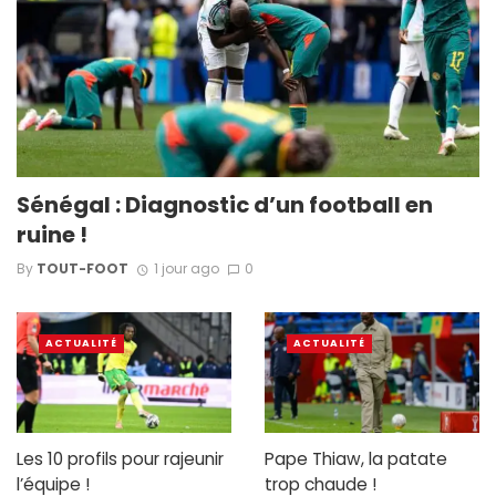
Sénégal : Diagnostic d’un football en
ruine !
By
TOUT-FOOT
1 jour ago
0
ACTUALITÉ
ACTUALITÉ
Les 10 profils pour rajeunir
Pape Thiaw, la patate
l’équipe !
trop chaude !