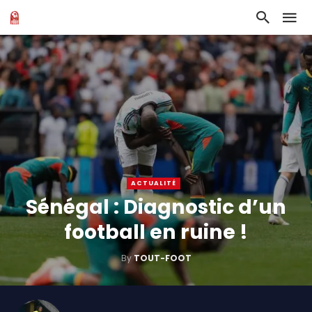
ACTUALITÉ
Sénégal : Diagnostic d’un
football en ruine !
By
TOUT-FOOT