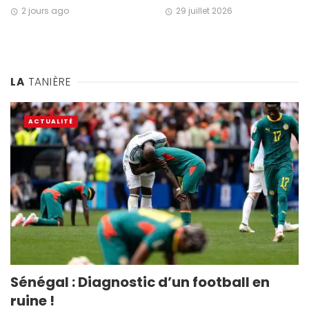
2 jours ago
29 juillet 2026
LA
TANIÈRE
ACTUALITÉ
Sénégal : Diagnostic d’un football en
ruine !