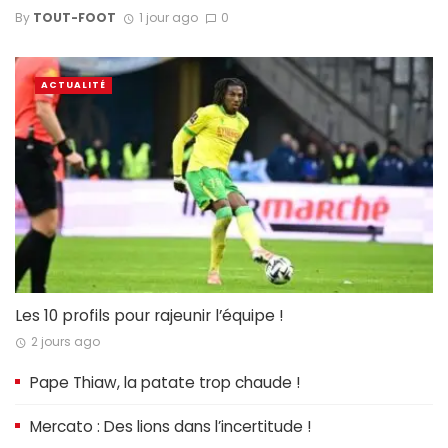
By
TOUT-FOOT
1 jour ago
0
ACTUALITÉ
Les 10 profils pour rajeunir l’équipe !
2 jours ago
Pape Thiaw, la patate trop chaude !
Mercato : Des lions dans l’incertitude !