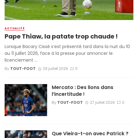
ACTUALITÉ
Pape Thiaw, la patate trop chaude !
Lorsque Bacary Cissé s’est présenté tard dans la nuit du 10
au 11 juillet 2026, face à la presse pour annoncer le
licenciement ...
By
TOUT-FOOT
29 juillet 2026
0
Mercato : Des lions dans
l’incertitude !
By
TOUT-FOOT
27 juillet 2026
0
Que Vieira-t-on avec Patrick ?