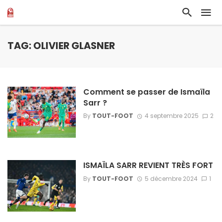
TAG: OLIVIER GLASNER
Comment se passer de Ismaïla
Sarr ?
By
TOUT-FOOT
4 septembre 2025
2
ISMAÏLA SARR REVIENT TRÈS FORT
By
TOUT-FOOT
5 décembre 2024
1