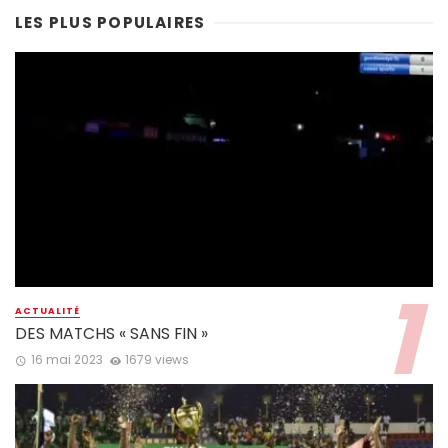
LES PLUS POPULAIRES
ACTUALITÉ
DES MATCHS « SANS FIN »
16 mai 2023
1679 views