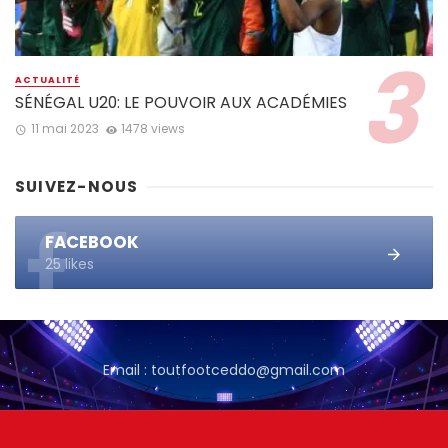
ACTUALITÉ
SÉNÉGAL U20: LE POUVOIR AUX ACADÉMIES
11 mai 2023
1478 views
SUIVEZ-NOUS
FACEBOOK
25 likes
Email : toutfootceddo@gmail.com