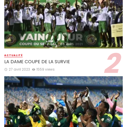
ACTUALITÉ
LA DAME COUPE DE LA SURVIE
27 avril 2023
1559 views