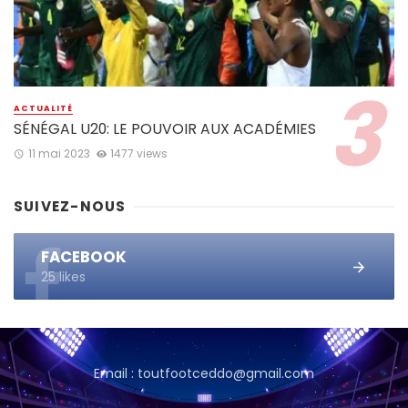
ACTUALITÉ
SÉNÉGAL U20: LE POUVOIR AUX ACADÉMIES
11 mai 2023
1477 views
SUIVEZ-NOUS
FACEBOOK
25 likes
Email : toutfootceddo@gmail.com