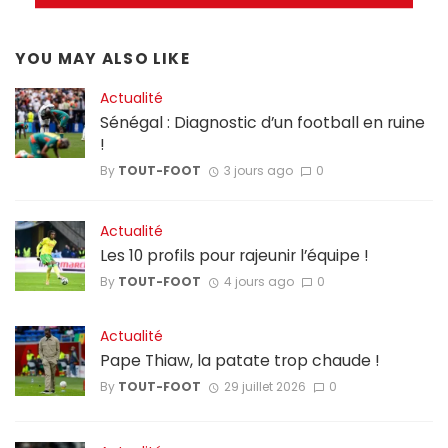
YOU MAY ALSO LIKE
Actualité
Sénégal : Diagnostic d’un football en ruine
!
By
TOUT-FOOT
3 jours ago
0
Actualité
Les 10 profils pour rajeunir l’équipe !
By
TOUT-FOOT
4 jours ago
0
Actualité
Pape Thiaw, la patate trop chaude !
By
TOUT-FOOT
29 juillet 2026
0