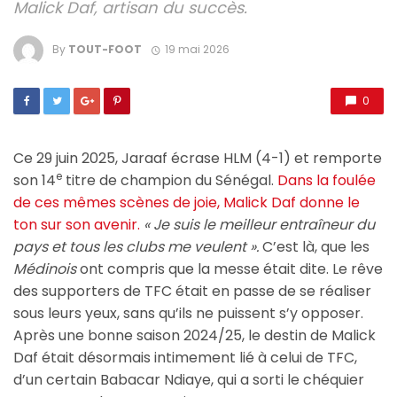
Malick Daf, artisan du succès.
By
TOUT-FOOT
19 mai 2026
0
Ce 29 juin 2025, Jaraaf écrase HLM (4-1) et remporte
e
son 14
titre de champion du Sénégal.
Dans la foulée
de ces mêmes scènes de joie, Malick Daf donne le
ton sur son avenir.
« Je suis le meilleur entraîneur du
pays et tous les clubs me veulent ».
C’est là, que les
Médinois
ont compris que la messe était dite. Le rêve
des supporters de TFC était en passe de se réaliser
sous leurs yeux, sans qu’ils ne puissent s’y opposer.
Après une bonne saison 2024/25, le destin de Malick
Daf était désormais intimement lié à celui de TFC,
d’un certain Babacar Ndiaye, qui a sorti le chéquier