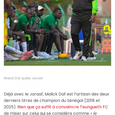
Malick Daf quitte Jaraaf
Déjà avec le Jaraaf, Malick Daf est l’artisan des deux
derniers titres de champion du Sénégal (2018 et
2025). R
ien que ça suffit à convaincre Teungueth FC
de miser sur celui qui se considère comme
« le