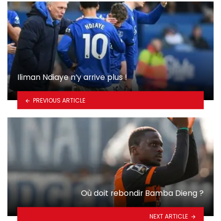
Iliman Ndiaye n’y arrive plus !
PREVIOUS ARTICLE
Où doit rebondir Bamba Dieng ?
NEXT ARTICLE