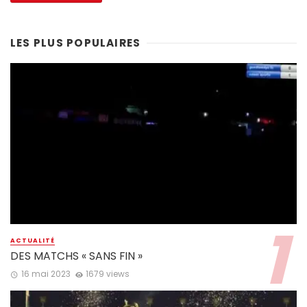
LES PLUS POPULAIRES
ACTUALITÉ
DES MATCHS « SANS FIN »
16 mai 2023
1679 views