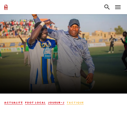
ACTUALITÉ
FOOT LOCAL
JOUEUR-J
TACTIQUE