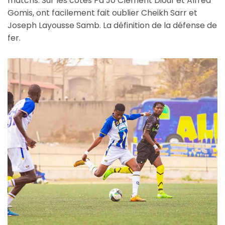
matchs. Sur les côtés Pa Jo Clément Diouf et Alfred
Gomis, ont facilement fait oublier Cheikh Sarr et
Joseph Layousse Samb. La définition de la défense de
fer.