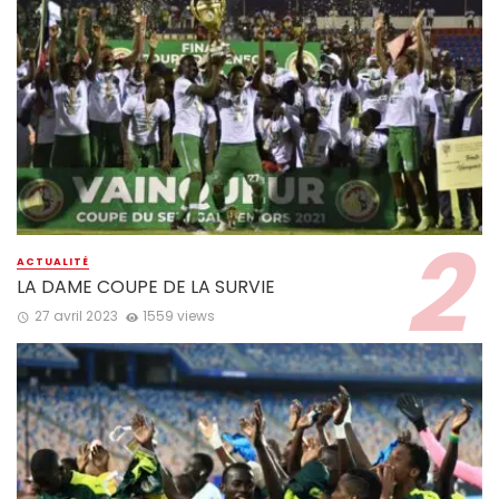
ACTUALITÉ
LA DAME COUPE DE LA SURVIE
27 avril 2023
1559 views