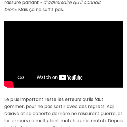
rassure parlant
« d’adversaire qu’il connaît
bien».
Mais ça ne suffit pas.
Le plus important reste les erreurs qu’ils faut
gommer, pour ne pas sortir avec des regrets. Adji
Ndiaye et sa cohorte derrière ne rassurent guerre, et
les erreurs se multiplient match après match. Depuis