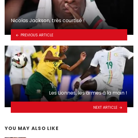
Nicolas Jackson, très courtisé !
PREVIOUS ARTICLE
Les Lionnes, les armes à la main !
NEXT ARTICLE
YOU MAY ALSO LIKE