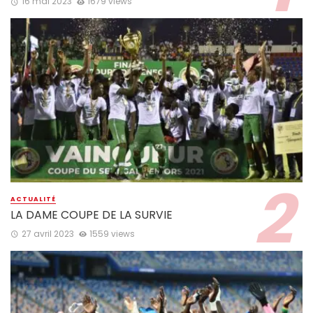
16 mai 2023
1679 views
ACTUALITÉ
LA DAME COUPE DE LA SURVIE
27 avril 2023
1559 views