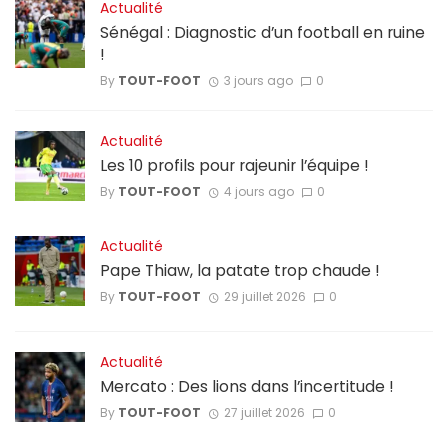
Actualité
Sénégal : Diagnostic d’un football en ruine
!
By
TOUT-FOOT
3 jours ago
0
Actualité
Les 10 profils pour rajeunir l’équipe !
By
TOUT-FOOT
4 jours ago
0
Actualité
Pape Thiaw, la patate trop chaude !
By
TOUT-FOOT
29 juillet 2026
0
Actualité
Mercato : Des lions dans l’incertitude !
By
TOUT-FOOT
27 juillet 2026
0