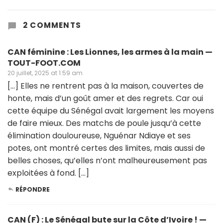
2 COMMENTS
CAN féminine : Les Lionnes, les armes à la main —
TOUT-FOOT.COM
20 juillet, 2025 at 1:59 am
[…] Elles ne rentrent pas à la maison, couvertes de
honte, mais d’un goût amer et des regrets. Car oui
cette équipe du Sénégal avait largement les moyens
de faire mieux. Des matchs de poule jusqu’à cette
élimination douloureuse, Nguénar Ndiaye et ses
potes, ont montré certes des limites, mais aussi de
belles choses, qu’elles n’ont malheureusement pas
exploitées à fond. […]
RÉPONDRE
CAN (F) : Le Sénégal bute sur la Côte d’Ivoire ! —