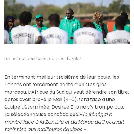
Les Lionnes vont tenter de créer l’exploit
En terminant meilleur troisième de leur poule, les
Lionnes ont forcément hérité d’un très gros
morceau. L’Afrique du Sud qui veut défendre son titre,
après avoir broyé le Mali (4-0), fera face à une
équipe déterminée. Desiree Ellis ne s’y trompe pas.
La sélectionneuse concède que
« le Sénégal a
montré face à la Zambie et au Maroc qu’il pouvait
tenir tête aux meilleures équipes ».