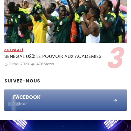
ACTUALITÉ
SÉNÉGAL U20: LE POUVOIR AUX ACADÉMIES
11 mai 2023
1478 views
SUIVEZ-NOUS
FACEBOOK
25 likes