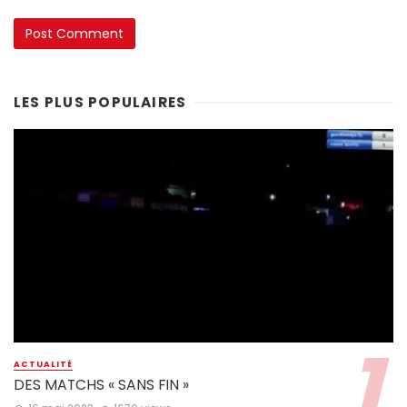
LES PLUS POPULAIRES
ACTUALITÉ
DES MATCHS « SANS FIN »