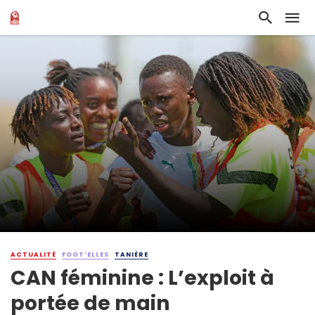
ACTUALITÉ
FOOT’ELLES
TANIÈRE
CAN féminine : L’exploit à
portée de main