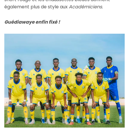
également plus de style aux
Académiciens.
Guédiawaye enfin fixé !