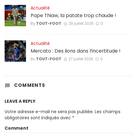
Actualité
Pape Thiaw, la patate trop chaude !
By
TOUT-FOOT
29 juillet 2026
0
Actualité
Mercato : Des lions dans l’incertitude !
By
TOUT-FOOT
27 juillet 2026
0
COMMENTS
LEAVE A REPLY
Votre adresse e-mail ne sera pas publiée.
Les champs
obligatoires sont indiqués avec
*
Comment