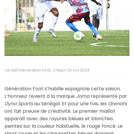
Jaraaf/Génération Foot, J1 Ngor 20 oct 2024
Génération Foot s’habille espagnole cette saison.
L’honneur revient à la marque
Joma
représenté par
Dyna Sports
au Sénégal. Et pour une fois, les
Grenats
ont fait preuve de créativité. Le premier maillot
apparaît avec des rayures bleues et blanches
peintes sur la couleur habituelle, le rouge foncé. Le
short rouge et les chaussettes bleues donnent