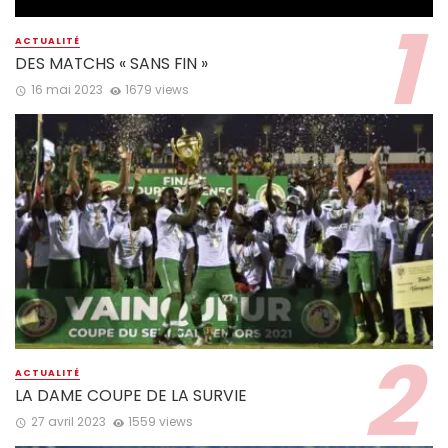
ACTUALITÉ
DES MATCHS « SANS FIN »
16 mai 2023
1679 views
ACTUALITÉ
LA DAME COUPE DE LA SURVIE
27 avril 2023
1559 views