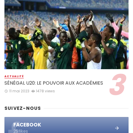
ACTUALITÉ
SÉNÉGAL U20: LE POUVOIR AUX ACADÉMIES
11 mai 2023
1478 views
SUIVEZ-NOUS
FACEBOOK
25 likes