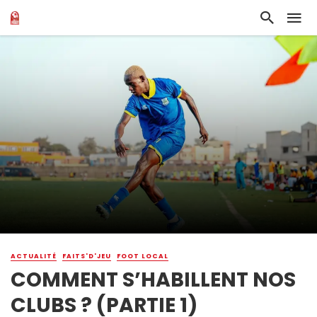
ACTUALITÉ
FAITS'D'JEU
FOOT LOCAL
COMMENT S’HABILLENT NOS
CLUBS ? (PARTIE 1)