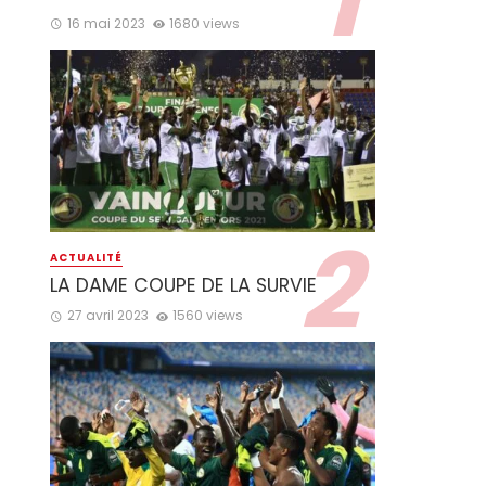
16 mai 2023
1680 views
ACTUALITÉ
LA DAME COUPE DE LA SURVIE
27 avril 2023
1560 views