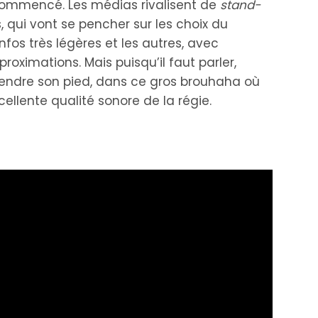
 commencé. Les médias rivalisent de
stand-
 qui vont se pencher sur les choix du
nfos très légères et les autres, avec
ximations. Mais puisqu’il faut parler,
 prendre son pied, dans ce gros brouhaha où
ellente qualité sonore de la régie.