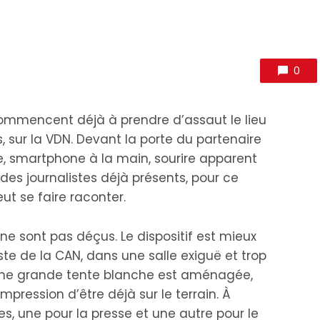
0
commencent déjà à prendre d’assaut le lieu
s, sur la VDN. Devant la porte du partenaire
ée, smartphone à la main, sourire apparent
s des journalistes déjà présents, pour ce
t se faire raconter.
s ne sont pas déçus. Le dispositif est mieux
iste de la CAN, dans une salle exiguë et trop
 Une grande tente blanche est aménagée,
mpression d’être déjà sur le terrain. À
es, une pour la presse et une autre pour le