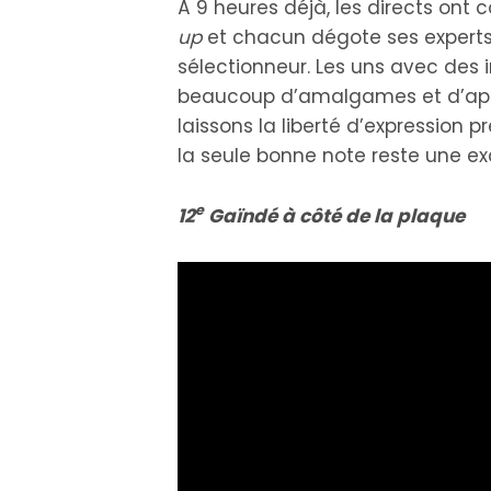
À 9 heures déjà, les directs ont
up
et chacun dégote ses experts,
sélectionneur. Les uns avec des i
beaucoup d’amalgames et d’appro
laissons la liberté d’expression
la seule bonne note reste une exc
e
12
Gaïndé à côté de la plaque