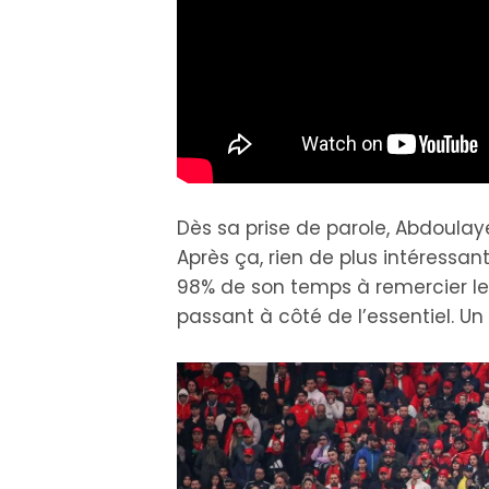
Dès sa prise de parole, Abdoulaye
Après ça, rien de plus intéressan
98% de son temps à remercier le pa
passant à côté de l’essentiel. U