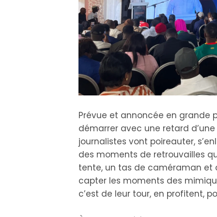
Prévue et annoncée en grande p
démarrer avec une retard d’une 
journalistes vont poireauter, s’en
des moments de retrouvailles qu’
tente, un tas de caméraman et c
capter les moments des mimiques
c’est de leur tour, en profitent, 