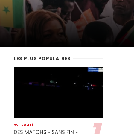
LES PLUS POPULAIRES
ACTUALITÉ
DES MATCHS « SANS FIN »