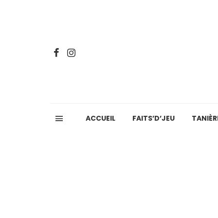
ACCUEIL
FAITS’D’JEU
TANIÈR