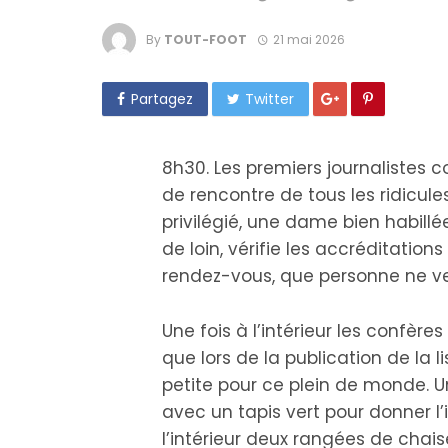
By
TOUT-FOOT
21 mai 2026
Partagez
Twitter
8h30. Les premiers journalistes 
de rencontre de tous les ridicule
privilégié, une dame bien habill
de loin, vérifie les accréditation
rendez-vous, que personne ne veu
Une fois à l’intérieur les confère
que lors de la publication de la l
petite pour ce plein de monde.
avec un tapis vert pour donner l’i
l’intérieur deux rangées de chais