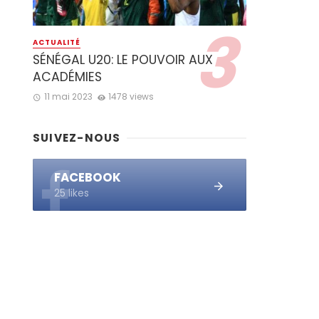
ACTUALITÉ
SÉNÉGAL U20: LE POUVOIR AUX
ACADÉMIES
11 mai 2023
1478 views
SUIVEZ-NOUS
FACEBOOK
25 likes