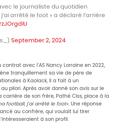
avec le journaliste du quotidien
j’ai arrêté le foot » a déclaré l’arrière
SrzJOrgdIU
fs_)
September 2, 2024
 contrat avec l’AS Nancy Lorraine en 2022,
mène tranquillement sa vie de père de
tionales à Kaolack, il a fait à un
r au pilori. Après avoir donné son avis sur le
 carrière de son frère, Pathé Ciss, place à la
a football, j’ai arrêté le foot».
Une réponse
ancé au confrère, qui voulait lui tirer
’intéresseraient à son profil.