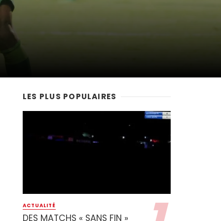
LES PLUS POPULAIRES
ACTUALITÉ
DES MATCHS « SANS FIN »