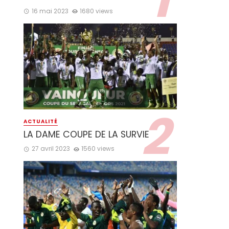
16 mai 2023
1680 views
ACTUALITÉ
LA DAME COUPE DE LA SURVIE
27 avril 2023
1560 views