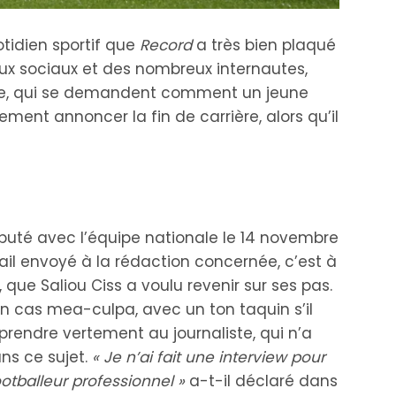
tidien sportif que
Record
a très bien plaqué
aux sociaux et des nombreux internautes,
he, qui se demandent comment un jeune
ement annoncer la fin de carrière, alors qu’il
buté avec l’équipe nationale le 14 novembre
mail envoyé à la rédaction concernée, c’est à
 que Saliou Ciss a voulu revenir sur ses pas.
n cas mea-culpa, avec un ton taquin s’il
n prendre vertement au journaliste, qui n’a
s ce sujet.
« Je n’ai fait une interview pour
ootballeur professionnel »
a-t-il déclaré dans