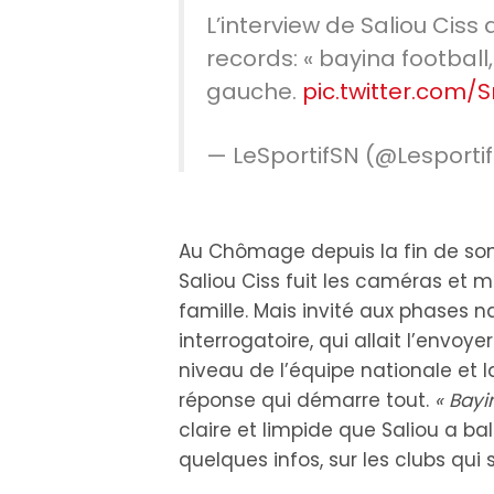
L’interview de Saliou Ciss 
records: « bayina football, 
gauche.
pic.twitter.com/
— LeSportifSN (@Lesporti
Au Chômage depuis la fin de son
Saliou Ciss fuit les caméras et 
famille. Mais invité aux phases na
interrogatoire, qui allait l’envoye
niveau de l’équipe nationale et la
réponse qui démarre tout.
« Bayin
claire et limpide que Saliou a bal
quelques infos, sur les clubs qui s