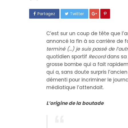
Partagez
Twitter
C’est sur un coup de tête que l’
annoncé la fin à sa carrière de f
terminé (…) je suis passé de l’aut
quotidien sportif
Record
dans sa 
grosse bombe qui a fait rapidem
qui a, sans doute surpris l’anci
démenti pour incriminer le journa
médiatique l’attendait.
L’origine de la boutade