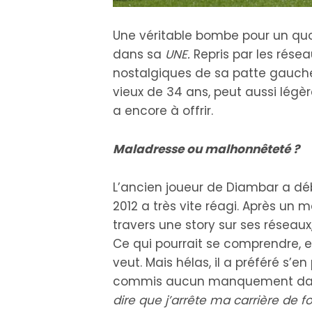
Une véritable bombe pour un quo
dans sa
UNE.
Repris par les rése
nostalgiques de sa patte gauc
vieux de 34 ans, peut aussi légèr
a encore à offrir.
Maladresse ou malhonnêteté ?
L’ancien joueur de Diambar a dé
2012 a très vite réagi. Après un 
travers une story sur ses réseaux,
Ce qui pourrait se comprendre, e
veut. Mais hélas, il a préféré s’e
commis aucun manquement dan
dire que j’arrête ma carrière de f