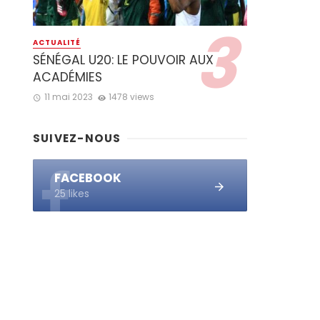
ACTUALITÉ
SÉNÉGAL U20: LE POUVOIR AUX
ACADÉMIES
11 mai 2023
1478 views
SUIVEZ-NOUS
FACEBOOK
25 likes