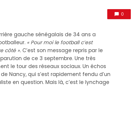
0
arrière gauche sénégalais de 34 ans a
ootballeur.
« Pour moi le football c’est
re côté ».
C’est son message repris par le
parution de ce 3 septembre. Une très
ent le tour des réseaux sociaux. Un échos
en de Nancy, qui s’est rapidement fendu d’un
liste en question. Mais là, c’est le lynchage