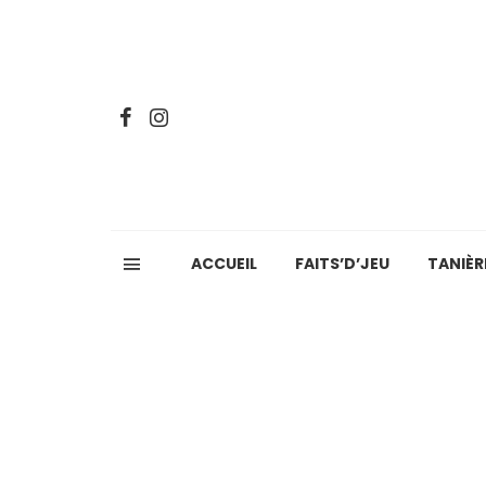
ACCUEIL
FAITS’D’JEU
TANIÈR