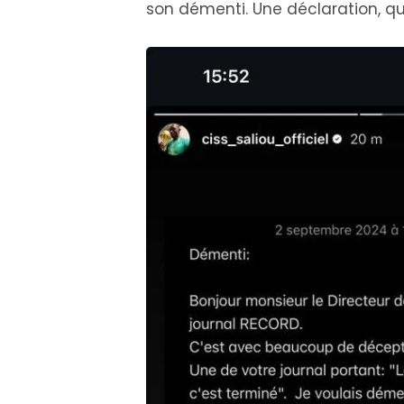
son démenti. Une déclaration, qu