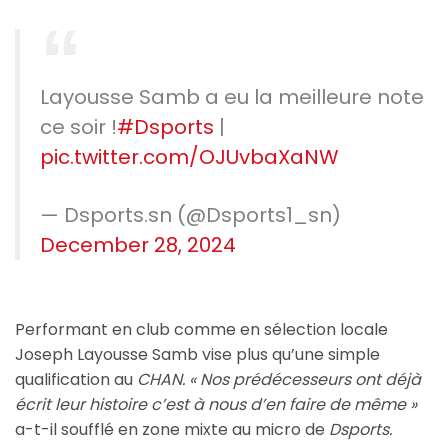
Layousse Samb a eu la meilleure note
ce soir !
#Dsports
|
pic.twitter.com/OJUvbaXaNW
— Dsports.sn (@Dsports1_sn)
December 28, 2024
Performant en club comme en sélection locale
Joseph Layousse Samb vise plus qu’une simple
qualification au
CHAN.
« Nos prédécesseurs ont déjà
écrit leur histoire c’est à nous d’en faire de même »
a-t-il soufflé en zone mixte au micro de
Dsports.