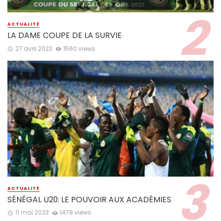
ACTUALITÉ
LA DAME COUPE DE LA SURVIE
27 avril 2023
1560 views
ACTUALITÉ
SÉNÉGAL U20: LE POUVOIR AUX ACADÉMIES
11 mai 2023
1478 views