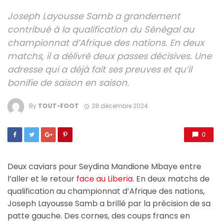
Joseph Layousse Samb a grandement
contribué à la qualification du Sénégal au
championnat d’Afrique des nations. En deux
matchs, il a délivré deux passes décisives. Une
adresse qui a déjà fait ses preuves et qu’il
bonifie de saison en saison.
By
TOUT-FOOT
28 décembre 2024
0
Deux caviars pour Seydina Mandione Mbaye entre
l’aller et le retour
face au Liberia.
En deux matchs de
qualification au championnat d’Afrique des nations,
Joseph Layousse Samb a brillé par la précision de sa
patte gauche. Des cornes, des coups francs en