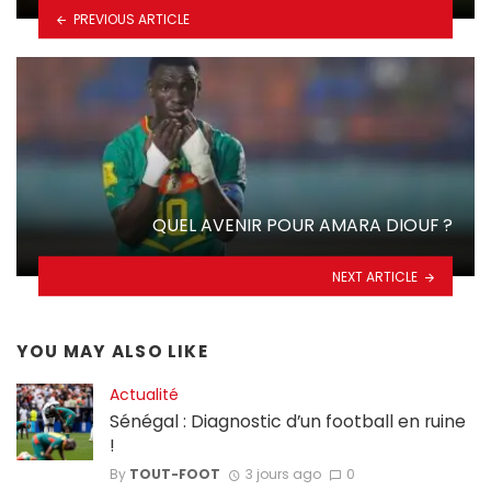
PREVIOUS ARTICLE
QUEL AVENIR POUR AMARA DIOUF ?
NEXT ARTICLE
YOU MAY ALSO LIKE
Actualité
Sénégal : Diagnostic d’un football en ruine
!
By
TOUT-FOOT
3 jours ago
0