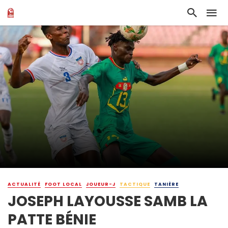
ACTUALITÉ
FOOT LOCAL
JOUEUR-J
TACTIQUE
TANIÈRE
JOSEPH LAYOUSSE SAMB LA
PATTE BÉNIE