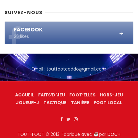
SUIVEZ-NOUS
FACEBOOK
25 likes
Email : toutfootceddo@gmail.com
ACCUEIL
FAITS’D’JEU
FOOT’ELLES
HORS-JEU
JOUEUR-J
TACTIQUE
TANIÈRE
FOOT LOCAL
TOUT-FOOT © 2013. Fabriqué avec
par
DOCH