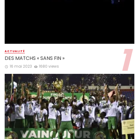
ACTUALITÉ
DES MATCHS « SANS FIN »
16 mai 2023
1680 views