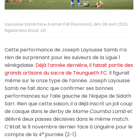
Layousse Samb face à Amar Fall (Sonacos), dim 28 avril 2023,
Ngalandou Diouf, J21
Cette performance de Joseph Layousse Samb n’a
rien de surprenant pour les suiveurs de la Ligue 1
sénégalaise.
Déjà l’année dernière, il faisait partie des
grands artisans du sacre de Teungueth FC.
Il figurait
même sur le onze type de l’année. Joseph Layousse
Samb ne fait donc que confirmer ses bonnes
performances sur l’aile gauche de l’équipe de Sidath
Sarr. Rien que cette saison, il a déjà inscrit un joli coup
de casque dans le derby de
Mame Coumba Lamb
et
délivré deux passes décisives dans le même match.
C’était le 9 novembre dernier face à Linguère pour le
e
compte de la 4
journée (2-1).