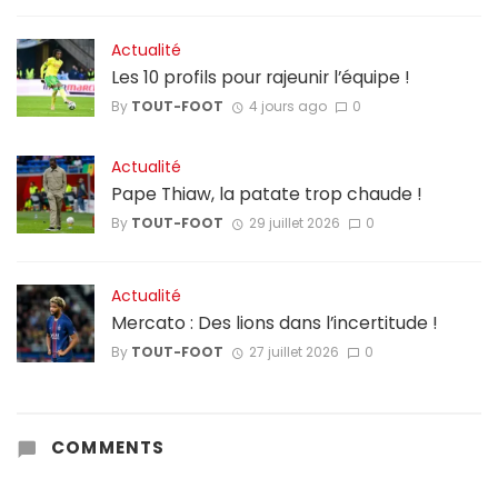
Actualité
Les 10 profils pour rajeunir l’équipe !
By
TOUT-FOOT
4 jours ago
0
Actualité
Pape Thiaw, la patate trop chaude !
By
TOUT-FOOT
29 juillet 2026
0
Actualité
Mercato : Des lions dans l’incertitude !
By
TOUT-FOOT
27 juillet 2026
0
COMMENTS