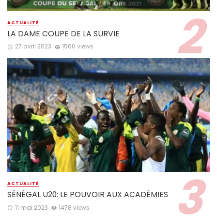
ACTUALITÉ
LA DAME COUPE DE LA SURVIE
27 avril 2023
1560 views
ACTUALITÉ
SÉNÉGAL U20: LE POUVOIR AUX ACADÉMIES
11 mai 2023
1478 views