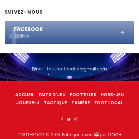
SUIVEZ-NOUS
FACEBOOK
25 likes
Email : toutfootceddo@gmail.com
ACCUEIL
FAITS’D’JEU
FOOT’ELLES
HORS-JEU
JOUEUR-J
TACTIQUE
TANIÈRE
FOOT LOCAL
TOUT-FOOT © 2013. Fabriqué avec
par
DOCH