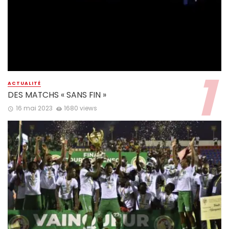
ACTUALITÉ
DES MATCHS « SANS FIN »
16 mai 2023
1680 views