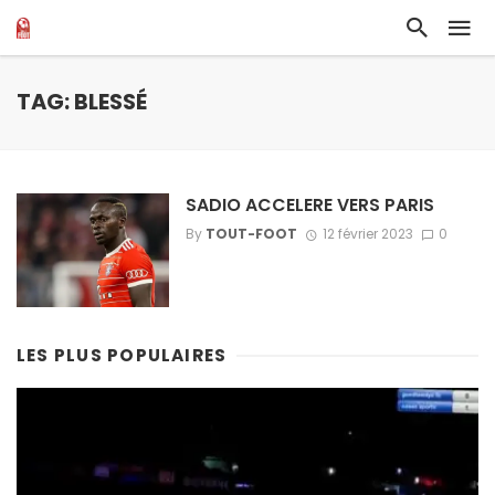
TAG: BLESSÉ
SADIO ACCELERE VERS PARIS
By
TOUT-FOOT
12 février 2023
0
LES PLUS POPULAIRES