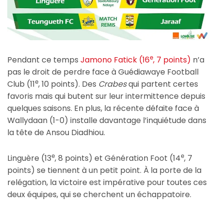
e
Pendant ce temps
Jamono Fatick (16
, 7 points)
n’a
pas le droit de perdre face à Guédiawaye Football
e
Club (11
, 10 points). Des
Crabes
qui partent certes
favoris mais qui butent sur leur intermittence depuis
quelques saisons. En plus, la récente défaite face à
Wallydaan (1-0) installe davantage l’inquiétude dans
la tête de Ansou Diadhiou.
e
e
Linguère (13
, 8 points) et Génération Foot (14
, 7
points) se tiennent à un petit point. À la porte de la
relégation, la victoire est impérative pour toutes ces
deux équipes, qui se cherchent un échappatoire.