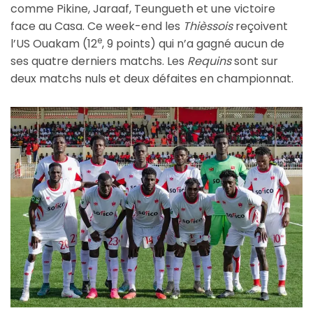
comme Pikine, Jaraaf, Teungueth et une victoire
face au Casa. Ce week-end les
Thièssois
reçoivent
e
l’US Ouakam (12
, 9 points) qui n’a gagné aucun de
ses quatre derniers matchs. Les
Requins
sont sur
deux matchs nuls et deux défaites en championnat.