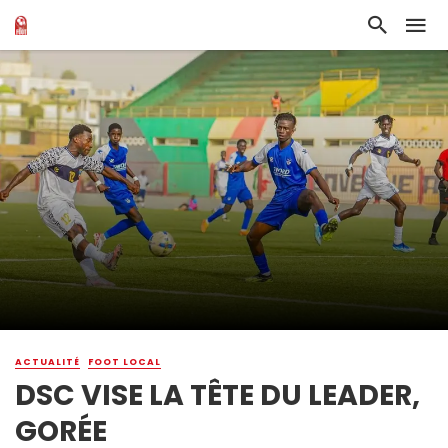
ACTUALITÉ
FOOT LOCAL
DSC VISE LA TÊTE DU LEADER,
GORÉE