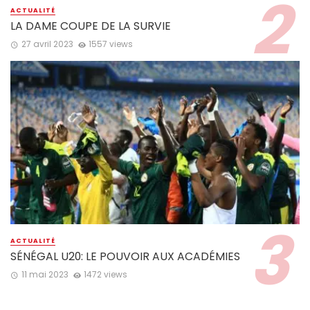
ACTUALITÉ
LA DAME COUPE DE LA SURVIE
27 avril 2023
1557 views
ACTUALITÉ
SÉNÉGAL U20: LE POUVOIR AUX ACADÉMIES
11 mai 2023
1472 views