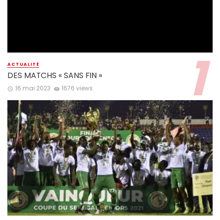
ACTUALITÉ
DES MATCHS « SANS FIN »
16 mai 2023
1676 views