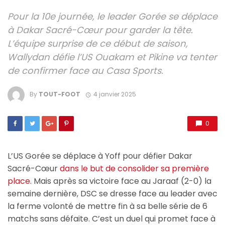
Pour la 10e journée, le leader Gorée se déplace
à Dakar Sacré-Cœur pour garder la tête.
L’équipe surprise de ce début de saison,
Wallydan défie l’US Ouakam et Pikine va tenter
de confirmer face au Casa Sports.
By
TOUT-FOOT
4 janvier 2025
0
L’US Gorée se déplace à Yoff pour défier Dakar
Sacré-Cœur
dans le but de consolider sa première
place.
Mais après sa victoire face au Jaraaf (2-0) la
semaine dernière, DSC se dresse face au leader avec
la ferme volonté de mettre fin à sa belle série de 6
matchs sans défaite. C’est un duel qui promet face à