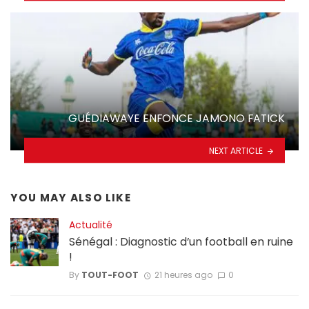
GUÉDIAWAYE ENFONCE JAMONO FATICK
NEXT ARTICLE
YOU MAY ALSO LIKE
Actualité
Sénégal : Diagnostic d’un football en ruine
!
By
TOUT-FOOT
21 heures ago
0