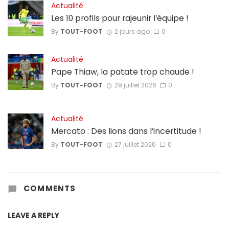
Actualité
Les 10 profils pour rajeunir l’équipe !
By
TOUT-FOOT
2 jours ago
0
Actualité
Pape Thiaw, la patate trop chaude !
By
TOUT-FOOT
29 juillet 2026
0
Actualité
Mercato : Des lions dans l’incertitude !
By
TOUT-FOOT
27 juillet 2026
0
COMMENTS
LEAVE A REPLY