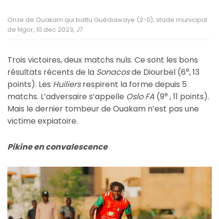
Onze de Ouakam qui battu Guédiawaye (2-0), stade municipal
de Ngor, 10 dec 2023, J7
Trois victoires, deux matchs nuls. Ce sont les bons
e
résultats récents de la
Sonacos
de Diourbel (6
, 13
points). Les
Huiliers
respirent la forme depuis 5
e
matchs. L’adversaire s’appelle
Oslo FA
(9
, 11 points).
Mais le dernier tombeur de Ouakam n’est pas une
victime expiatoire.
Pikine en convalescence