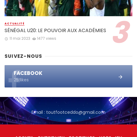
ACTUALITÉ
SÉNÉGAL U20: LE POUVOIR AUX ACADÉMIES
11 mai 2023
1477 views
SUIVEZ-NOUS
FACEBOOK
25 likes
Email : toutfootceddo@gmail.com