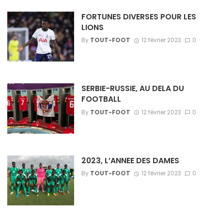
FORTUNES DIVERSES POUR LES
LIONS
By
TOUT-FOOT
12 février 2023
0
SERBIE-RUSSIE, AU DELA DU
FOOTBALL
By
TOUT-FOOT
12 février 2023
0
2023, L’ANNEE DES DAMES
By
TOUT-FOOT
12 février 2023
0