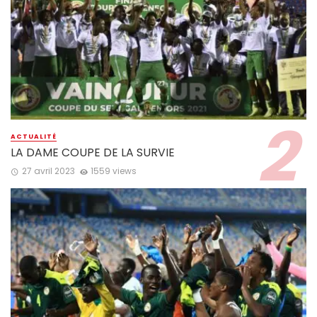
ACTUALITÉ
LA DAME COUPE DE LA SURVIE
27 avril 2023
1559 views