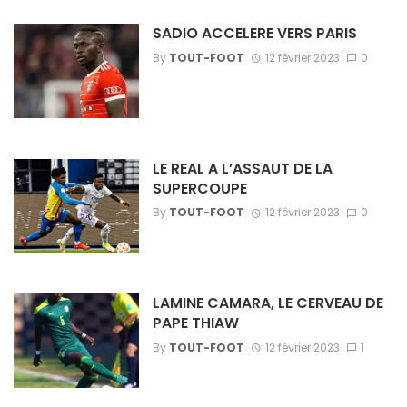
SADIO ACCELERE VERS PARIS
By
TOUT-FOOT
12 février 2023
0
LE REAL A L’ASSAUT DE LA
SUPERCOUPE
By
TOUT-FOOT
12 février 2023
0
LAMINE CAMARA, LE CERVEAU DE
PAPE THIAW
By
TOUT-FOOT
12 février 2023
1