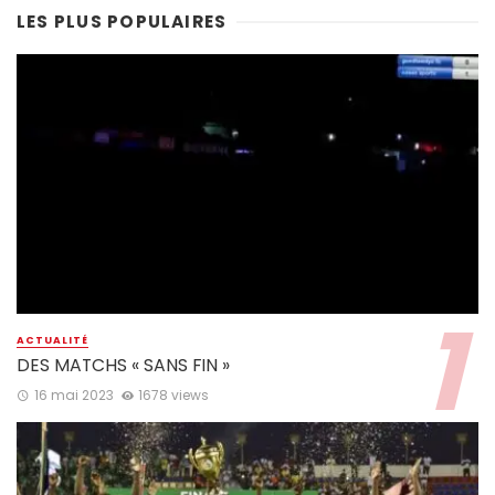
LES PLUS POPULAIRES
ACTUALITÉ
DES MATCHS « SANS FIN »
16 mai 2023
1678 views