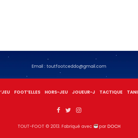
Email : toutfootceddo@gmail.com
’JEU
FOOT’ELLES
HORS-JEU
JOUEUR-J
TACTIQUE
TANI
TOUT-FOOT © 2013. Fabriqué avec
par
DOCH