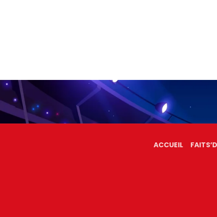
ACCUEIL
FAITS’D