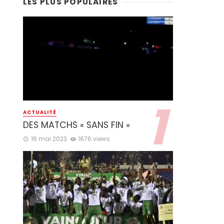
LES PLUS POPULAIRES
ACTUALITÉ
DES MATCHS « SANS FIN »
16 mai 2023
1676 views