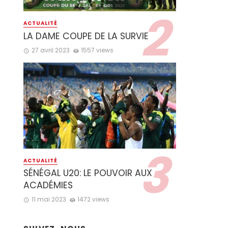
ACTUALITÉ
LA DAME COUPE DE LA SURVIE
27 avril 2023
1557 views
ACTUALITÉ
SÉNÉGAL U20: LE POUVOIR AUX
ACADÉMIES
11 mai 2023
1472 views