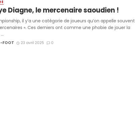
TÉ
e Diagne, le mercenaire saoudien !
pionship, il y’a une catégorie de joueurs qu’on appelle souvent
ercenaires ». Ces derniers ont comme une phobie de jouer la
..
-FOOT
23 avril 2025
0