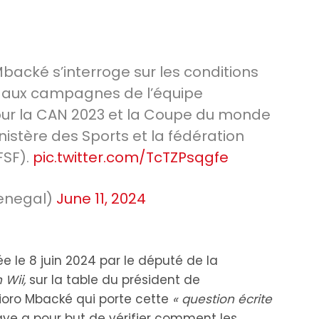
backé s’interroge sur les conditions
iés aux campagnes de l’équipe
pour la CAN 2023 et la Coupe du monde
nistère des Sports et la fédération
FSF).
pic.twitter.com/TcTZPsqgfe
enegal)
June 11, 2024
ée le 8 juin 2024 par le député de la
 Wii,
sur la table du président de
hioro Mbacké qui porte cette
« question écrite
ye a pour but de vérifier comment les