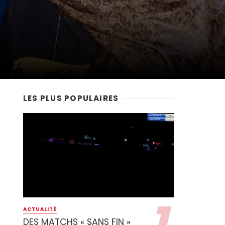
LES PLUS POPULAIRES
ACTUALITÉ
DES MATCHS « SANS FIN »