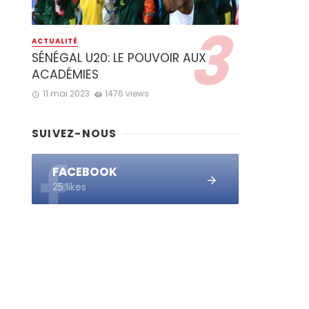
ACTUALITÉ
SÉNÉGAL U20: LE POUVOIR AUX
ACADÉMIES
11 mai 2023
1476 views
SUIVEZ-NOUS
FACEBOOK
25 likes