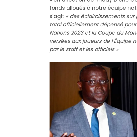
fonds alloués à notre équipe nat
s’agit
« des éclaircissements sur
total officiellement dépensé pou
Nations 2023 et la Coupe du Mond
versées aux joueurs de l’Équipe 
par le staff et les officiels ».