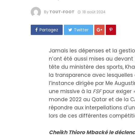
By
TOUT-FOOT
18 août 2024
Partagez
Twitter
Jamais les dépenses et la gestio
n’ont été aussi mises au devant 
tête du ministère des sports, Kh
la transparence avec lesquelles e
l’instance dirigée par Me August
une missive à la
FSF
pour exiger
monde 2022 au Qatar et de la CAN
répondre aux interpellations d’u
lors de ces différentes compétit
Cheikh Thioro Mbacké le déclen