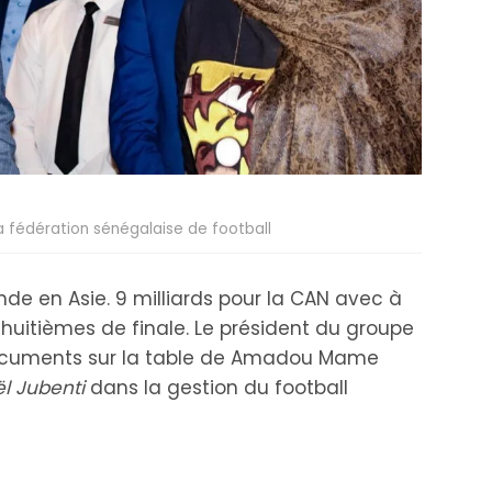
a fédération sénégalaise de football
nde en Asie. 9 milliards pour la CAN avec à
 huitièmes de finale. Le président du groupe
 documents sur la table de Amadou Mame
l Jubenti
dans la gestion du football