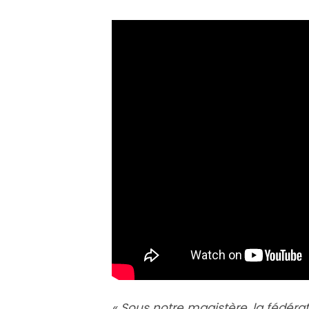
« Sous notre magistère, la fédéra