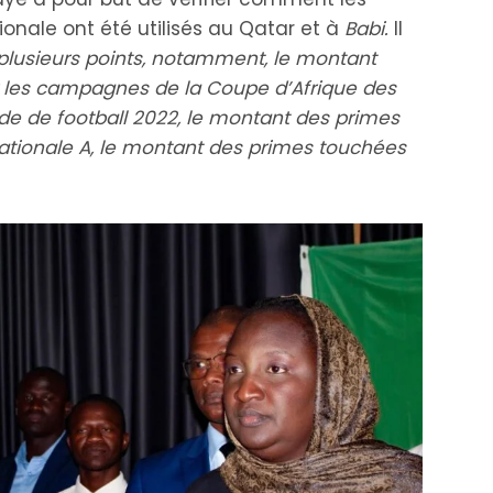
ionale ont été utilisés au Qatar et à
Babi.
Il
 plusieurs points, notamment, le montant
r les campagnes de la Coupe d’Afrique des
e de football 2022, le montant des primes
nationale A, le montant des primes touchées