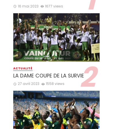
16 mai 2023
1677 views
ACTUALITÉ
LA DAME COUPE DE LA SURVIE
27 avril 2023
1558 views