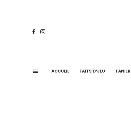
ACCUEIL
FAITS’D’JEU
TANIÈR