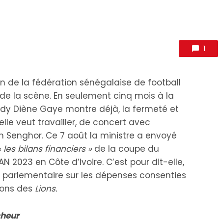
1
n de la fédération sénégalaise de football
de la scène. En seulement cinq mois à la
ady Diène Gaye montre déjà, la fermeté et
lle veut travailler, de concert avec
in Senghor. Ce 7 août la ministre a envoyé
« les bilans financiers »
de la coupe du
 2023 en Côte d’Ivoire. C’est pour dit-elle,
n parlementaire sur les dépenses consenties
ions des
Lions.
cheur