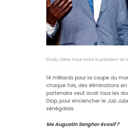
Khady Diène Gaye invite le président de l
14 milliards pour la coupe du mo
chaque fois, des éliminations en
partenaire veut avoir tous les
Diop, pour enclencher le
Jüb Jübë
sénégalais.
Me Augustin Senghor évasif ?