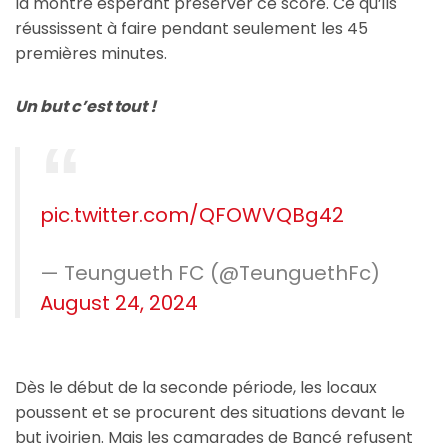
la montre espérant préserver ce score. Ce qu’ils
réussissent à faire pendant seulement les 45
premières minutes.
Un but c’est tout !
pic.twitter.com/QFOWVQBg42
— Teungueth FC (@TeunguethFc)
August 24, 2024
Dès le début de la seconde période, les locaux
poussent et se procurent des situations devant le
but ivoirien. Mais les camarades de Bancé refusent