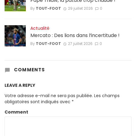
Pape Thiaw, la patate trop chaude !
By
TOUT-FOOT
29 juillet 2026
0
Actualité
Mercato : Des lions dans l’incertitude !
By
TOUT-FOOT
27 juillet 2026
0
COMMENTS
LEAVE A REPLY
Votre adresse e-mail ne sera pas publiée.
Les champs
obligatoires sont indiqués avec
*
Comment