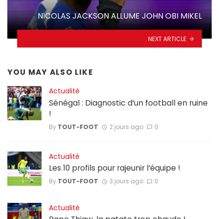
NICOLAS JACKSON ALLUME JOHN OBI MIKEL
NEXT ARTICLE
YOU MAY ALSO LIKE
Actualité
Sénégal : Diagnostic d’un football en ruine
!
By
TOUT-FOOT
2 jours ago
0
Actualité
Les 10 profils pour rajeunir l’équipe !
By
TOUT-FOOT
3 jours ago
0
Actualité