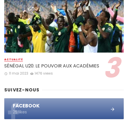
ACTUALITÉ
SÉNÉGAL U20: LE POUVOIR AUX ACADÉMIES
11 mai 2023
1476 views
SUIVEZ-NOUS
FACEBOOK
25 likes