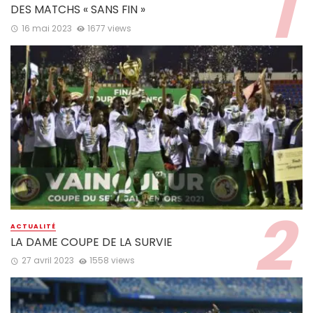
DES MATCHS « SANS FIN »
16 mai 2023
1677 views
ACTUALITÉ
LA DAME COUPE DE LA SURVIE
27 avril 2023
1558 views