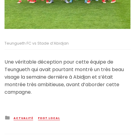
Teungueth FC vs Stade d’Abidjan
Une véritable déception pour cette équipe de
Teungueth qui avait pourtant montré un très beau
visage la semaine dernière à Abidjan et s’était
montrée très ambitieuse, avant d’aborder cette
campagne.
Posted
ACTUALITÉ
FOOT LOCAL
in