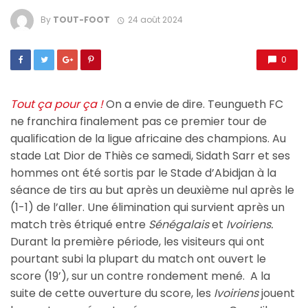
By
TOUT-FOOT
24 août 2024
0
Tout ça pour ça !
On a envie de dire. Teungueth FC
ne franchira finalement pas ce premier tour de
qualification de la ligue africaine des champions. Au
stade Lat Dior de Thiès ce samedi, Sidath Sarr et ses
hommes ont été sortis par le Stade d’Abidjan à la
séance de tirs au but après un deuxième nul après le
(1-1) de l’aller. Une élimination qui survient après un
match très étriqué entre
Sénégalais
et
Ivoiriens.
Durant la première période, les visiteurs qui ont
pourtant subi la plupart du match ont ouvert le
score (19’), sur un contre rondement mené. A la
suite de cette ouverture du score, les
Ivoiriens
jouent