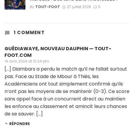
By
TOUT-FOOT
27 juillet 2026
0
1 COMMENT
GUÉDIAWAYE, NOUVEAU DAUPHIN — TOUT-
FOOT.COM
14 avril, 2024 at 10:24 pm
[…] Diambars a perdu le match qu’il ne fallait surtout
pas. Face au Stade de Mbour à Thiès, les
Académiciens ont tout simplement confirmé qu’ils
n’ont pas les moyens de se maintenir (0-3). Ce score
sans appel face à un concurrent direct au maintien
les enfonce au classement et amincit leurs chances
de se sauver. […]
RÉPONDRE