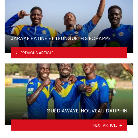
JARAAF PATINE ET TEUNGUETH S’ÉCHAPPE
PREVIOUS ARTICLE
GUÉDIAWAYE, NOUVEAU DAUPHIN
NEXT ARTICLE