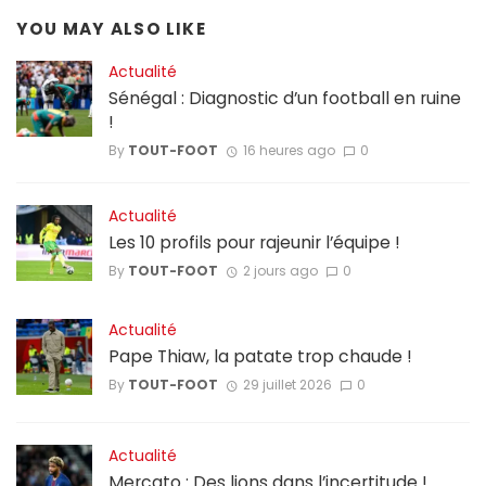
YOU MAY ALSO LIKE
Actualité
Sénégal : Diagnostic d’un football en ruine
!
By
TOUT-FOOT
16 heures ago
0
Actualité
Les 10 profils pour rajeunir l’équipe !
By
TOUT-FOOT
2 jours ago
0
Actualité
Pape Thiaw, la patate trop chaude !
By
TOUT-FOOT
29 juillet 2026
0
Actualité
Mercato : Des lions dans l’incertitude !