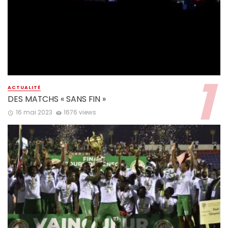
ACTUALITÉ
DES MATCHS « SANS FIN »
16 mai 2023
1676 views