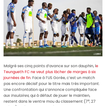
Malgré ses cinq points d’avance sur son dauphin, l
e
Teungueth FC ne veut plus lâcher de marges à six
journées de fin
. Face à l’US Gorée, c’est un match
pas encore décisif pour le titre mais très important.
Une confrontation qui s’annonce compliquée face
aux
Insulaires,
qui à défaut de jouer le maintien,
e
restent dans le ventre mou du classement (7
, 27