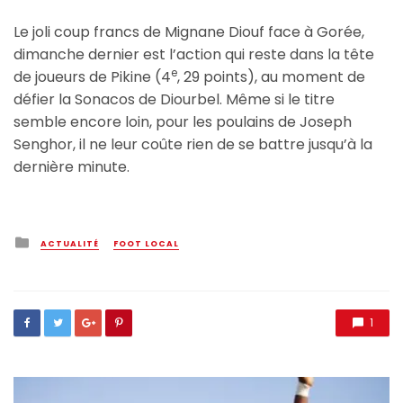
Le joli coup francs de Mignane Diouf face à Gorée,
dimanche dernier est l’action qui reste dans la tête
e
de joueurs de Pikine (4
, 29 points), au moment de
défier la Sonacos de Diourbel. Même si le titre
semble encore loin, pour les poulains de Joseph
Senghor, il ne leur coûte rien de se battre jusqu’à la
dernière minute.
Posted
ACTUALITÉ
FOOT LOCAL
in
1