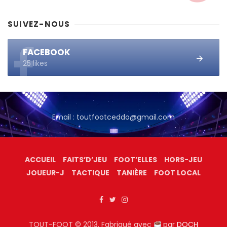
SUIVEZ-NOUS
FACEBOOK
25 likes
Email : toutfootceddo@gmail.com
ACCUEIL
FAITS’D’JEU
FOOT’ELLES
HORS-JEU
JOUEUR-J
TACTIQUE
TANIÈRE
FOOT LOCAL
TOUT-FOOT © 2013. Fabriqué avec
par
DOCH