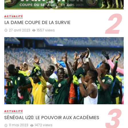
ACTUALITÉ
LA DAME COUPE DE LA SURVIE
27 avril 2023
1557 views
ACTUALITÉ
SÉNÉGAL U20: LE POUVOIR AUX ACADÉMIES
11 mai 2023
1472 views