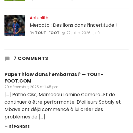
Actualité
Mercato : Des lions dans l’incertitude !
By
TOUT-FOOT
27 juillet 2026
0
7 COMMENTS
Pape Thiaw dans l’embarras ? — TOUT-
FOOT.COM
29 décembre, 2025 at 1:45 pm
[…] Pathé Ciss, Mamadou Lamine Camara…Et de
continuer à être performante. D’ailleurs Sabaly et
Mbaye ont déjà commencé à lui créer des
problèmes de […]
RÉPONDRE