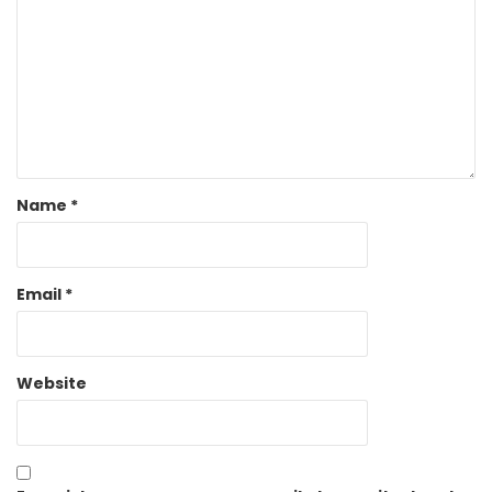
Name
*
Email
*
Website