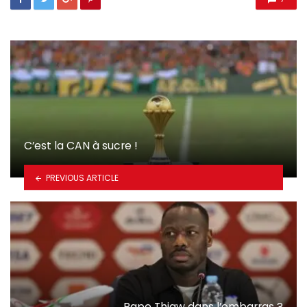
C’est la CAN à sucre !
PREVIOUS ARTICLE
Pape Thiaw dans l’embarras ?