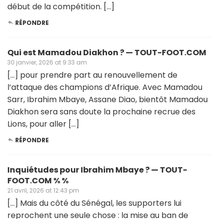
début de la compétition. […]
RÉPONDRE
Qui est Mamadou Diakhon ? — TOUT-FOOT.COM
30 janvier, 2026 at 9:33 am
[…] pour prendre part au renouvellement de
l’attaque des champions d’Afrique. Avec Mamadou
Sarr, Ibrahim Mbaye, Assane Diao, bientôt Mamadou
Diakhon sera sans doute la prochaine recrue des
Lions, pour aller […]
RÉPONDRE
Inquiétudes pour Ibrahim Mbaye ? — TOUT-
FOOT.COM % %
21 avril, 2026 at 12:43 pm
[…] Mais du côté du Sénégal, les supporters lui
reprochent une seule chose : la mise au ban de