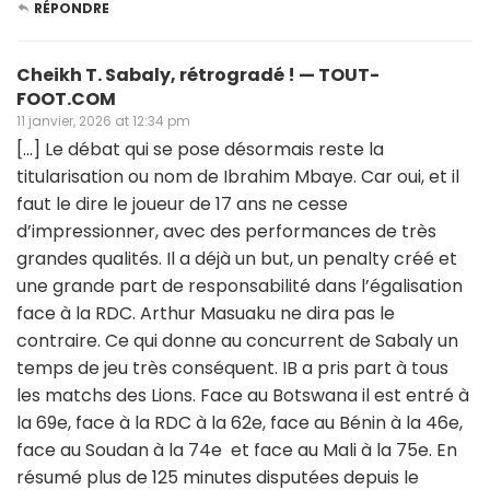
RÉPONDRE
Cheikh T. Sabaly, rétrogradé ! — TOUT-
FOOT.COM
11 janvier, 2026 at 12:34 pm
[…] Le débat qui se pose désormais reste la
titularisation ou nom de Ibrahim Mbaye. Car oui, et il
faut le dire le joueur de 17 ans ne cesse
d’impressionner, avec des performances de très
grandes qualités. Il a déjà un but, un penalty créé et
une grande part de responsabilité dans l’égalisation
face à la RDC. Arthur Masuaku ne dira pas le
contraire. Ce qui donne au concurrent de Sabaly un
temps de jeu très conséquent. IB a pris part à tous
les matchs des Lions. Face au Botswana il est entré à
la 69e, face à la RDC à la 62e, face au Bénin à la 46e,
face au Soudan à la 74e et face au Mali à la 75e. En
résumé plus de 125 minutes disputées depuis le