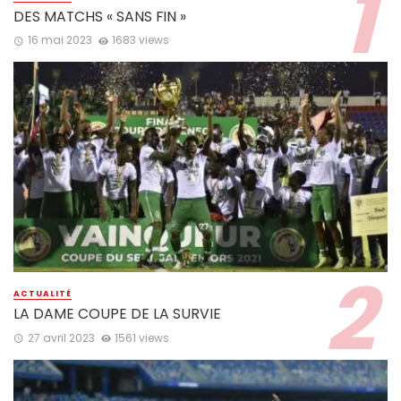
DES MATCHS « SANS FIN »
16 mai 2023
1683 views
ACTUALITÉ
LA DAME COUPE DE LA SURVIE
27 avril 2023
1561 views