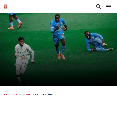
ACTUALITÉ
JOUEUR-J
TANIÈRE