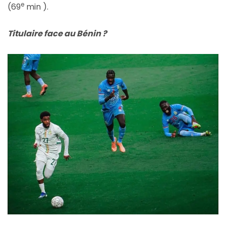
e
(69
min ).
Titulaire face au Bénin ?