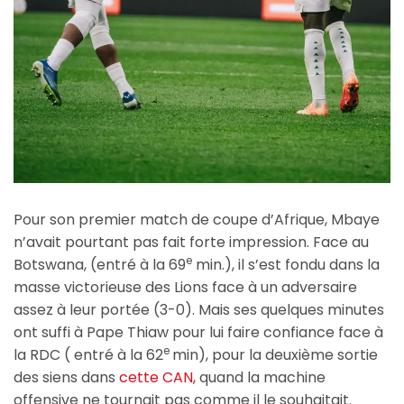
Pour son premier match de coupe d’Afrique, Mbaye
n’avait pourtant pas fait forte impression. Face au
e
Botswana, (entré à la 69
min.), il s’est fondu dans la
masse victorieuse des Lions face à un adversaire
assez à leur portée (3-0). Mais ses quelques minutes
ont suffi à Pape Thiaw pour lui faire confiance face à
e
la RDC ( entré à la 62
min), pour la deuxième sortie
des siens dans
cette CAN,
quand la machine
offensive ne tournait pas comme il le souhaitait.