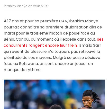
Ibrahim Mbaye en veut plus !
À 17 ans et pour sa première CAN, Ibrahim Mbaye
pourrait connaître sa première titularisation dès ce
mardi pour le troisième match de poule face au
Bénin. Car oui, au moment où il excelle dans tout,
ses
concurrents rongent encore leur frein.
Ismaïla Sarr
qui revient de blessure n’a toujours pas retrouvé la
plénitude de ses moyens. Malgré sa passe décisive
face au Botswana, on sent encore un joueur en
manque de rythme.