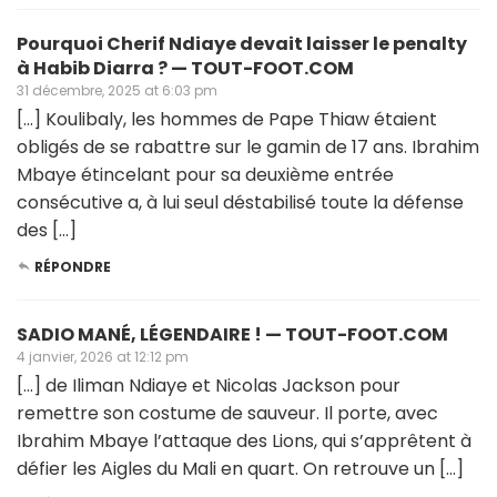
Pourquoi Cherif Ndiaye devait laisser le penalty
à Habib Diarra ? — TOUT-FOOT.COM
31 décembre, 2025 at 6:03 pm
[…] Koulibaly, les hommes de Pape Thiaw étaient
obligés de se rabattre sur le gamin de 17 ans. Ibrahim
Mbaye étincelant pour sa deuxième entrée
consécutive a, à lui seul déstabilisé toute la défense
des […]
RÉPONDRE
SADIO MANÉ, LÉGENDAIRE ! — TOUT-FOOT.COM
4 janvier, 2026 at 12:12 pm
[…] de Iliman Ndiaye et Nicolas Jackson pour
remettre son costume de sauveur. Il porte, avec
Ibrahim Mbaye l’attaque des Lions, qui s’apprêtent à
défier les Aigles du Mali en quart. On retrouve un […]