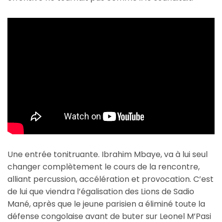
Une entrée tonitruante. Ibrahim Mbaye, va à lui seul
changer complètement le cours de la rencontre,
alliant percussion, accélération et provocation. C’est
de lui que viendra l’égalisation des Lions de Sadio
Mané, après que le jeune parisien a éliminé toute la
défense congolaise avant de buter sur Leonel M’Pasi