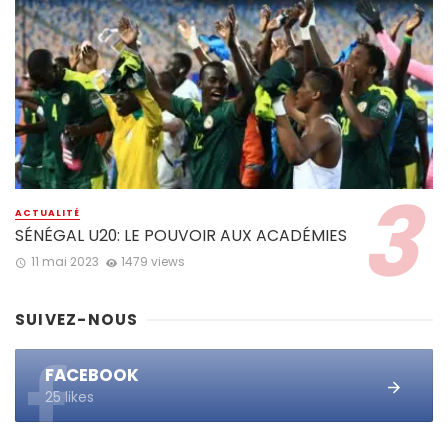
ACTUALITÉ
SÉNÉGAL U20: LE POUVOIR AUX ACADÉMIES
11 mai 2023
1479 views
SUIVEZ-NOUS
FACEBOOK
25 likes