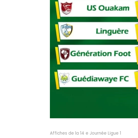
Affiches de la 14 e Journée Ligue 1