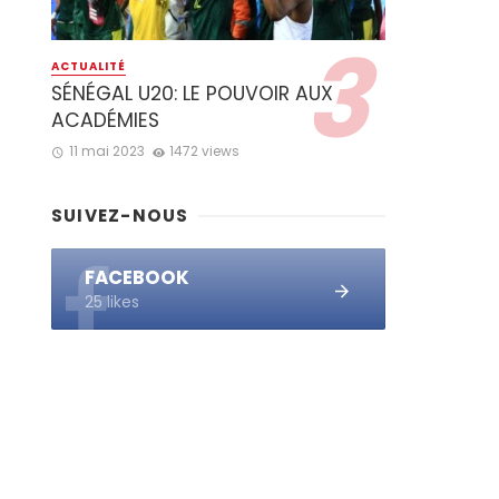
ACTUALITÉ
SÉNÉGAL U20: LE POUVOIR AUX
ACADÉMIES
11 mai 2023
1472 views
SUIVEZ-NOUS
FACEBOOK
25 likes