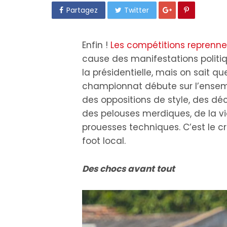
Partagez
Twitter
Enfin !
Les compétitions reprenn
cause des manifestations politi
la présidentielle, mais on sait 
championnat débute sur l’ensembl
des oppositions de style, des déc
des pelouses merdiques, de la vi
prouesses techniques. C’est le c
foot local.
Des chocs avant tout