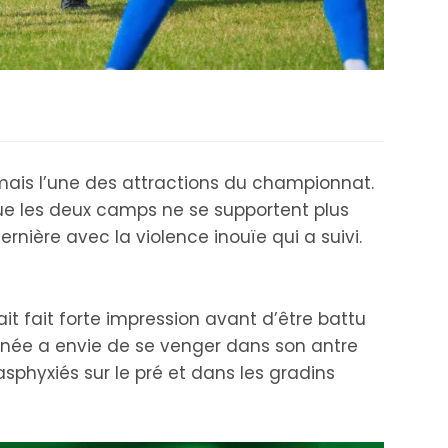
ais l’une des attractions du championnat.
que les deux camps ne se supportent plus
nière avec la violence inouïe qui a suivi.
fait forte impression avant d’être battu
ournée a envie de se venger dans son antre
sphyxiés sur le pré et dans les gradins