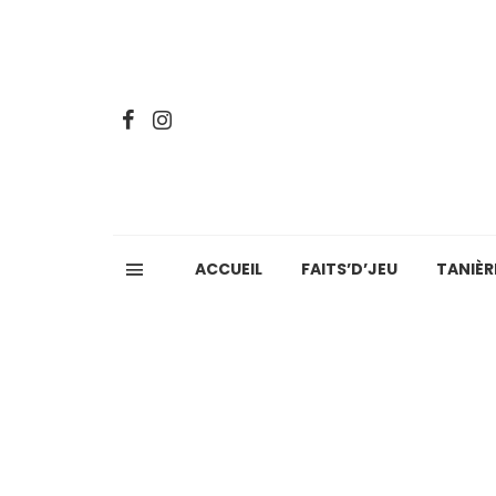
ACCUEIL
FAITS’D’JEU
TANIÈR