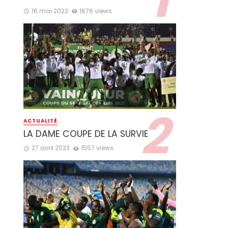
16 mai 2023
1676 views
ACTUALITÉ
LA DAME COUPE DE LA SURVIE
27 avril 2023
1557 views