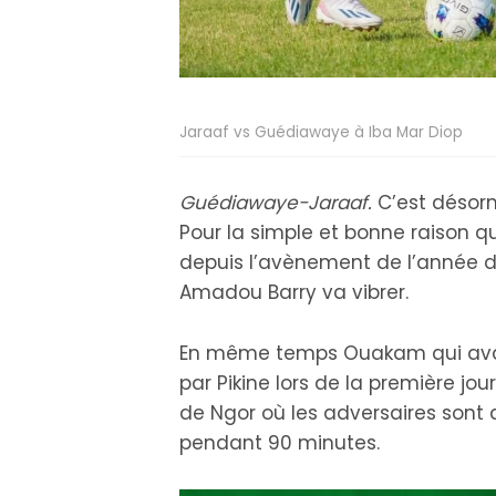
Jaraaf vs Guédiawaye à Iba Mar Diop
Guédiawaye-Jaraaf.
C’est désorm
Pour la simple et bonne raison 
depuis l’avènement de l’année der
Amadou Barry va vibrer.
En même temps Ouakam qui avait 
par Pikine lors de la première j
de Ngor où les adversaires sont a
pendant 90 minutes.