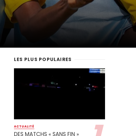
LES PLUS POPULAIRES
ACTUALITÉ
DES MATCHS « SANS FIN »