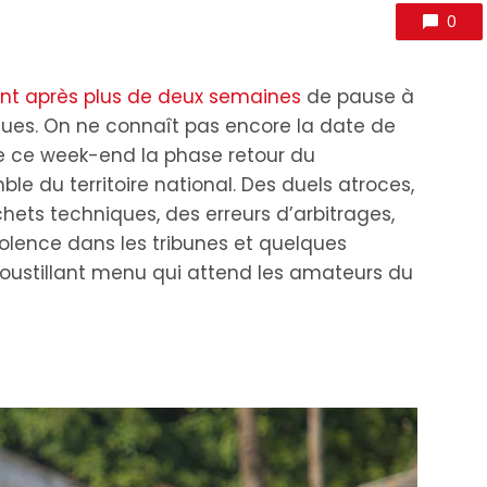
0
ent après plus de deux semaines
de pause à
ques. On ne connaît pas encore la date de
que ce week-end la phase retour du
e du territoire national. Des duels atroces,
hets techniques, des erreurs d’arbitrages,
olence dans les tribunes et quelques
roustillant menu qui attend les amateurs du