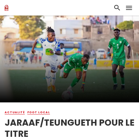
ACTUALITÉ
FOOT LOCAL
JARAAF/TEUNGUETH POUR LE
TITRE