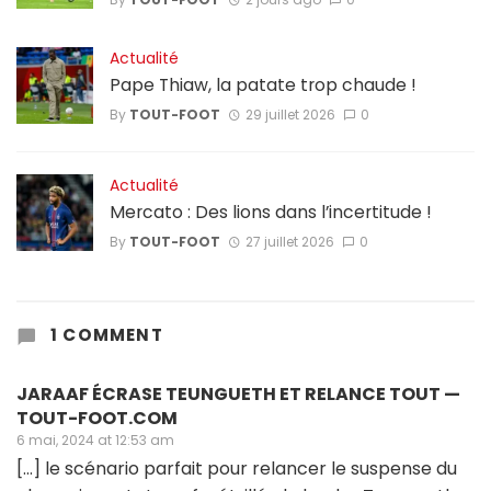
Actualité
Pape Thiaw, la patate trop chaude !
By
TOUT-FOOT
29 juillet 2026
0
Actualité
Mercato : Des lions dans l’incertitude !
By
TOUT-FOOT
27 juillet 2026
0
1 COMMENT
JARAAF ÉCRASE TEUNGUETH ET RELANCE TOUT —
TOUT-FOOT.COM
6 mai, 2024 at 12:53 am
[…] le scénario parfait pour relancer le suspense du