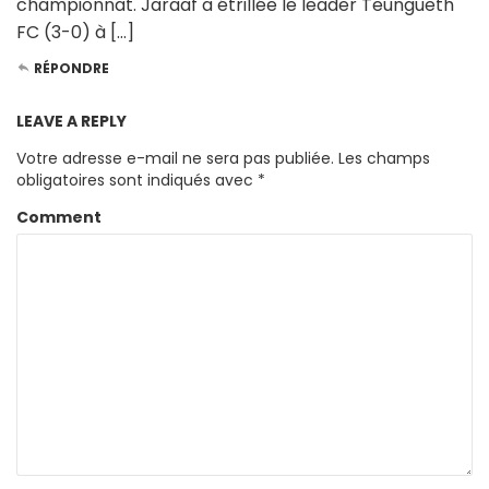
championnat. Jaraaf a étrillée le leader Teungueth
FC (3-0) à […]
RÉPONDRE
LEAVE A REPLY
Votre adresse e-mail ne sera pas publiée.
Les champs
obligatoires sont indiqués avec
*
Comment