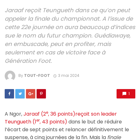
Jaraaf reçoit Teungueth dans ce qu’on peut
appeler la finale du championnat. A l’issue de
cette 22e journée on aura beaucoup d’indices
sue le nom du futur champion. Guédiawaye,
en embuscade, peut en profiter, mais
seulement en cas de victoire face à
Génération Foot.
By
TOUT-FOOT
3 mai 2024
1
e
A Ngor,
Jaraaf (2
, 36 points)reçoit son leader
er
Teungueth (1
, 43 points)
dans le but de réduire
l’écart de sept points et relancer définitivement le
suspense, à cinq journées de la fin. Mais la
finale