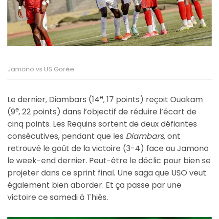
Jamono vs US Gorée
e
Le dernier, Diambars (14
, 17 points) reçoit Ouakam
e
(9
, 22 points) dans l’objectif de réduire l’écart de
cinq points. Les Requins sortent de deux défiantes
consécutives, pendant que les
Diambars,
ont
retrouvé le goût de la victoire (3-4) face au Jamono
le week-end dernier. Peut-être le déclic pour bien se
projeter dans ce sprint final. Une saga que USO veut
également bien aborder. Et ça passe par une
victoire ce samedi à Thiès.