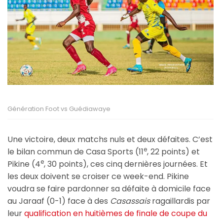
Génération Foot vs Guédiawaye
Une victoire, deux matchs nuls et deux défaites. C’est
e
le bilan commun de Casa Sports (11
, 22 points) et
e
Pikine (4
, 30 points), ces cinq dernières journées. Et
les deux doivent se croiser ce week-end. Pikine
voudra se faire pardonner sa défaite à domicile face
au Jaraaf (0-1) face à des
Casassais
ragaillardis par
leur
qualification en huitièmes de finale de coupe du