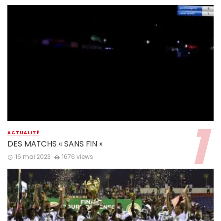
ACTUALITÉ
DES MATCHS « SANS FIN »
16 mai 2023
1676 views