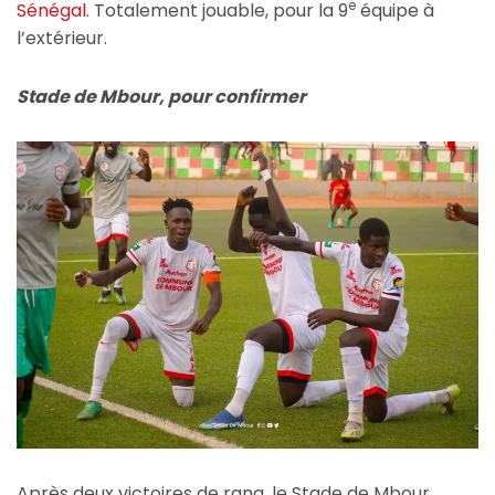
e
Sénégal.
Totalement jouable, pour la 9
équipe à
l’extérieur.
Stade de Mbour, pour confirmer
Après deux victoires de rang, le Stade de Mbour