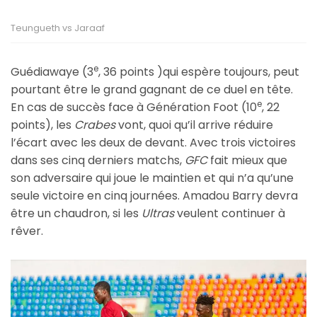
Teungueth vs Jaraaf
e
Guédiawaye (3
, 36 points )qui espère toujours, peut
pourtant être le grand gagnant de ce duel en tête.
e
En cas de succès face à Génération Foot (10
, 22
points), les
Crabes
vont, quoi qu’il arrive réduire
l’écart avec les deux de devant. Avec trois victoires
dans ses cinq derniers matchs,
GFC
fait mieux que
son adversaire qui joue le maintien et qui n’a qu’une
seule victoire en cinq journées. Amadou Barry devra
être un chaudron, si les
Ultras
veulent continuer à
rêver.