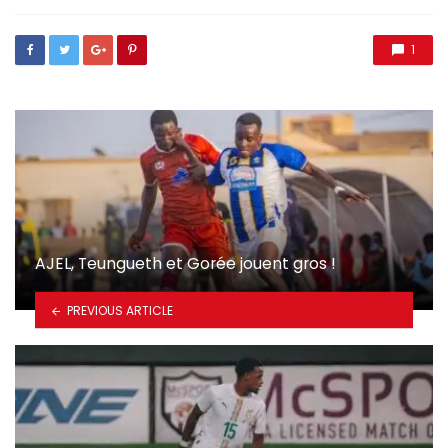
1
AJEL, Teungueth et Gorée jouent gros !
PREVIOUS ARTICLE