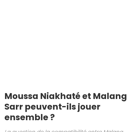
Moussa Niakhaté et Malang
Sarr peuvent-ils jouer
ensemble ?
La question de la compatibilité entre Malang