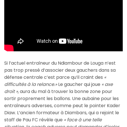
Si l’actuel entraîneur du Ndiambour de Louga n’est
pas trop pressé d’associer deux gauchers dans sa
défense centrale c’est parce qu’il craint des
«
difficultés à la relance.»
Le gaucher qui joue
« axe
droit »,
aura du mal à trouver la bonne zone pour
sortir proprement les ballons. Une aubaine pour les
entraîneurs adverses, comme peut le pointer Kader
Diaw. L’ancien formateur à Diambars, qui a rejoint le
staff de Pau FC révèle que
« face à une telle
situation, le coach adverse peut demander d’isoler