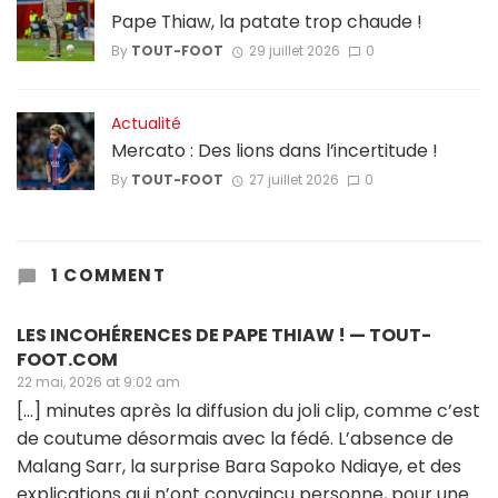
Pape Thiaw, la patate trop chaude !
By
TOUT-FOOT
29 juillet 2026
0
Actualité
Mercato : Des lions dans l’incertitude !
By
TOUT-FOOT
27 juillet 2026
0
1 COMMENT
LES INCOHÉRENCES DE PAPE THIAW ! — TOUT-
FOOT.COM
22 mai, 2026 at 9:02 am
[…] minutes après la diffusion du joli clip, comme c’est
de coutume désormais avec la fédé. L’absence de
Malang Sarr, la surprise Bara Sapoko Ndiaye, et des
explications qui n’ont convaincu personne, pour une