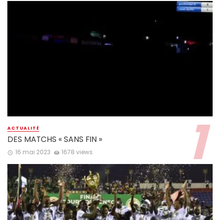
ACTUALITÉ
DES MATCHS « SANS FIN »
16 mai 2023
1678 views