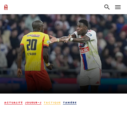
ACTUALITÉ
JOUEUR-J
TACTIQUE
TANIÈRE