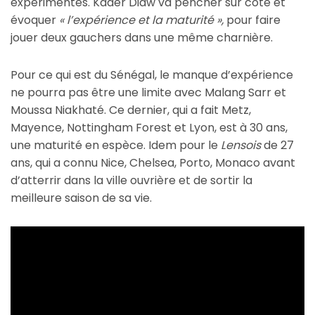
expérimentés. Kader Diaw va pencher sur côté et
évoquer
« l’expérience et la maturité »,
pour faire
jouer deux gauchers dans une même charnière.
Pour ce qui est du Sénégal, le manque d’expérience
ne pourra pas être une limite avec Malang Sarr et
Moussa Niakhaté. Ce dernier, qui a fait Metz,
Mayence, Nottingham Forest et Lyon, est à 30 ans,
une maturité en espèce. Idem pour le
Lensois
de 27
ans, qui a connu Nice, Chelsea, Porto, Monaco avant
d’atterrir dans la ville ouvrière et de sortir la
meilleure saison de sa vie.