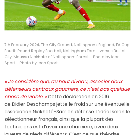
7th February 2024; The City Ground, Nottingham, England; FA Cup
Fourth Round Replay Football, Nottingham Forest versus Bristol
City; Moussa Niakhate of Nottingham Forest – Photo by Icon
Sport – Photo by Icon Sport
« Je considère que, au haut niveau, associer deux
défenseurs centraux gauchers, ce n’est pas quelque
chose de viable. »
Cette déclaration en 2016
de Didier Deschamps jette le froid sur une éventuelle
association Niakhaté-Sarr en défense. L’idéal selon le
sélectionneur français, ainsi que la plupart des
techniciens est d’avoir une charnière, avec deux
joueurs de pieds différents. C’est ce que théorise,