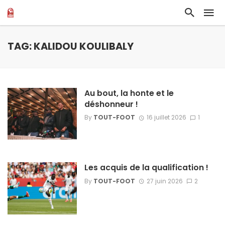
TAG: KALIDOU KOULIBALY
Au bout, la honte et le
déshonneur !
By
TOUT-FOOT
16 juillet 2026
1
Les acquis de la qualification !
By
TOUT-FOOT
27 juin 2026
2