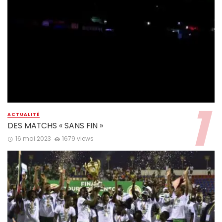
ACTUALITÉ
DES MATCHS « SANS FIN »
16 mai 2023
1679 views