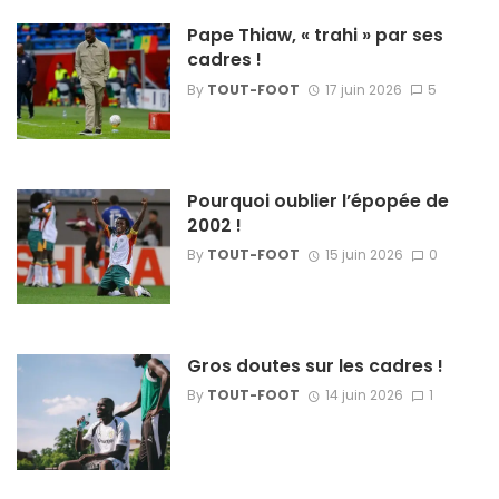
Pape Thiaw, « trahi » par ses
cadres !
By
TOUT-FOOT
17 juin 2026
5
Pourquoi oublier l’épopée de
2002 !
By
TOUT-FOOT
15 juin 2026
0
Gros doutes sur les cadres !
By
TOUT-FOOT
14 juin 2026
1