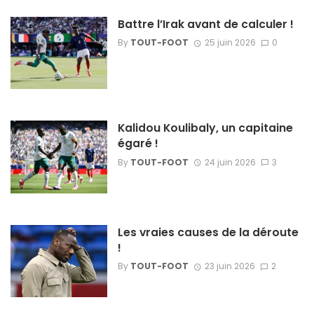
Battre l’Irak avant de calculer !
By
TOUT-FOOT
25 juin 2026
0
Kalidou Koulibaly, un capitaine
égaré !
By
TOUT-FOOT
24 juin 2026
3
Les vraies causes de la déroute
!
By
TOUT-FOOT
23 juin 2026
2