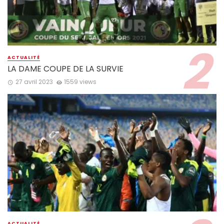
ACTUALITÉ
LA DAME COUPE DE LA SURVIE
27 avril 2023
1559 views
ACTUALITÉ