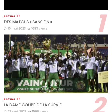
ACTUALITÉ
DES MATCHS « SANS FIN »
16 mai 2023
1683 views
ACTUALITÉ
LA DAME COUPE DE LA SURVIE
27 avril 2023
1560 views