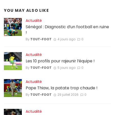
YOU MAY ALSO LIKE
Actualité
Sénégal : Diagnostic d’un football en ruine
!
By
TOUT-FOOT
4 jours ago
0
Actualité
Les 10 profils pour rajeunir l’équipe !
By
TOUT-FOOT
5 jours ago
0
Actualité
Pape Thiaw, la patate trop chaude !
By
TOUT-FOOT
29 juillet 2026
0
Actualité