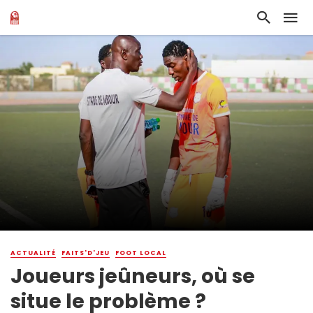
ACTUALITÉ
FAITS'D'JEU
FOOT LOCAL
Joueurs jeûneurs, où se
situe le problème ?