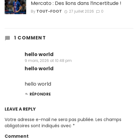
Mercato : Des lions dans l’incertitude !
By
TOUT-FOOT
27 juillet 2026
0
1 COMMENT
hello world
9 mars, 2026 at 10:48 pm
hello world
hello world
RÉPONDRE
LEAVE A REPLY
Votre adresse e-mail ne sera pas publiée.
Les champs
obligatoires sont indiqués avec
*
Comment