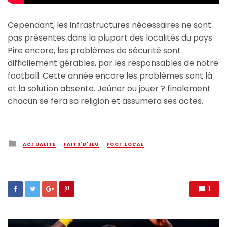
Cependant, les infrastructures nécessaires ne sont
pas présentes dans la plupart des localités du pays.
Pire encore, les problèmes de sécurité sont
difficilement gérables, par les responsables de notre
football. Cette année encore les problèmes sont là
et la solution absente. Jeûner ou jouer ? finalement
chacun se fera sa religion et assumera ses actes.
Posted
ACTUALITÉ
FAITS'D'JEU
FOOT LOCAL
in
1