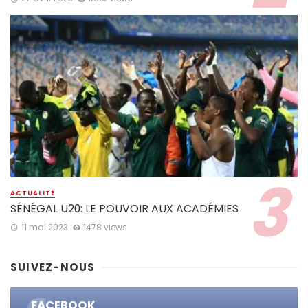
ACTUALITÉ
SÉNÉGAL U20: LE POUVOIR AUX ACADÉMIES
11 mai 2023
1478 views
SUIVEZ-NOUS
FACEBOOK