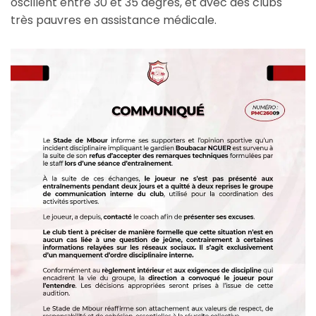
oscillent entre 30 et 35 degrés, et avec des clubs
très pauvres en assistance médicale.