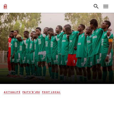
ACTUALITÉ
FAITS'D'JEU
FOOT LOCAL