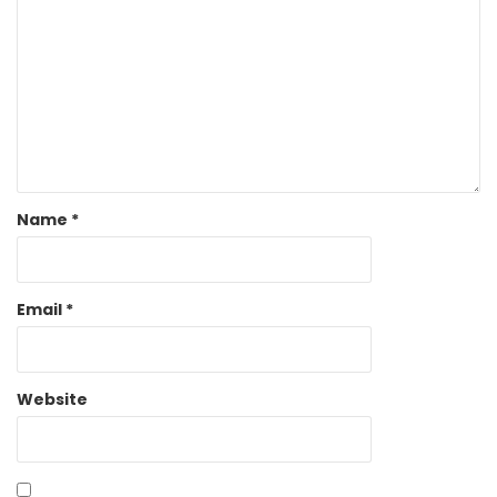
Name
*
Email
*
Website