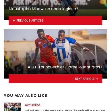
Moustapha Mbow, un choix logique !
PREVIOUS ARTICLE
AJEL, Teungueth et Gorée jouent gros !
NEXT ARTICLE
YOU MAY ALSO LIKE
Actualité