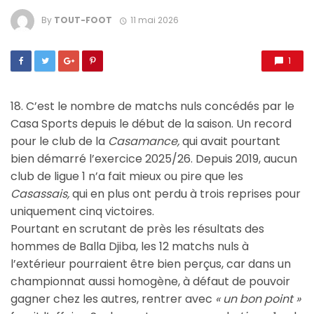
By
TOUT-FOOT
11 mai 2026
1
18. C’est le nombre de matchs nuls concédés par le
Casa Sports depuis le début de la saison. Un record
pour le club de la
Casamance,
qui avait pourtant
bien démarré l’exercice 2025/26. Depuis 2019, aucun
club de ligue 1 n’a fait mieux ou pire que les
Casassais,
qui en plus ont perdu à trois reprises pour
uniquement cinq victoires.
Pourtant en scrutant de près les résultats des
hommes de Balla Djiba, les 12 matchs nuls à
l’extérieur pourraient être bien perçus, car dans un
championnat aussi homogène, à défaut de pouvoir
gagner chez les autres, rentrer avec
« un bon point »