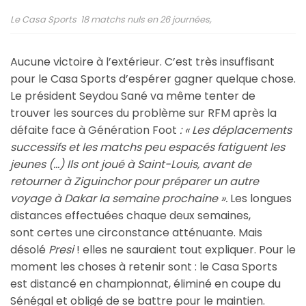
Le Casa Sports 18 matchs nuls en 26 journées,
Aucune victoire à l’extérieur. C’est très insuffisant
pour le Casa Sports d’espérer gagner quelque chose.
Le président Seydou Sané va même tenter de
trouver les sources du problème sur RFM après la
défaite face à Génération Foot
: « Les déplacements
successifs et les matchs peu espacés fatiguent les
jeunes (…) Ils ont joué à Saint-Louis, avant de
retourner à Ziguinchor pour préparer un autre
voyage à Dakar la semaine prochaine ».
Les longues
distances effectuées chaque deux semaines,
sont certes une circonstance atténuante. Mais
désolé
Presi
! elles ne sauraient tout expliquer. Pour le
moment les choses à retenir sont : le Casa Sports
est distancé en championnat, éliminé en coupe du
Sénégal et obligé de se battre pour le maintien.