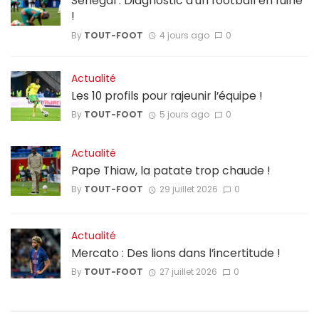
Sénégal : Diagnostic d’un football en ruine
!
By
TOUT-FOOT
4 jours ago
0
Actualité
Les 10 profils pour rajeunir l’équipe !
By
TOUT-FOOT
5 jours ago
0
Actualité
Pape Thiaw, la patate trop chaude !
By
TOUT-FOOT
29 juillet 2026
0
Actualité
Mercato : Des lions dans l’incertitude !
By
TOUT-FOOT
27 juillet 2026
0