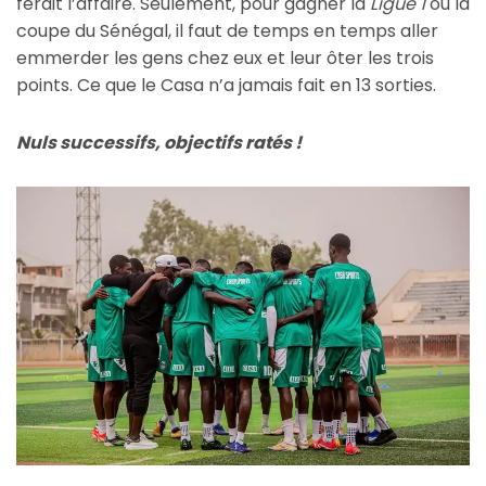
ferait l’affaire. Seulement, pour gagner la
Ligue 1
ou la
coupe du Sénégal, il faut de temps en temps aller
emmerder les gens chez eux et leur ôter les trois
points. Ce que le Casa n’a jamais fait en 13 sorties.
Nuls successifs, objectifs ratés !