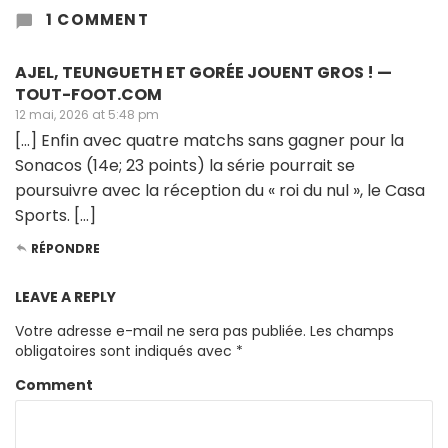
1 COMMENT
AJEL, TEUNGUETH ET GORÉE JOUENT GROS ! —
TOUT-FOOT.COM
12 mai, 2026 at 5:48 pm
[…] Enfin avec quatre matchs sans gagner pour la
Sonacos (14e; 23 points) la série pourrait se
poursuivre avec la réception du « roi du nul », le Casa
Sports. […]
RÉPONDRE
LEAVE A REPLY
Votre adresse e-mail ne sera pas publiée.
Les champs
obligatoires sont indiqués avec
*
Comment