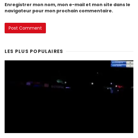
Enregistrer mon nom, mon e-mail et mon site dans le
navigateur pour mon prochain commentaire.
LES PLUS POPULAIRES