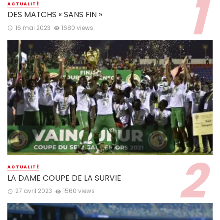
ACTUALITÉ
DES MATCHS « SANS FIN »
16 mai 2023
1680 views
ACTUALITÉ
LA DAME COUPE DE LA SURVIE
27 avril 2023
1560 views