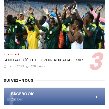
ACTUALITÉ
SÉNÉGAL U20: LE POUVOIR AUX ACADÉMIES
11 mai 2023
1478 views
SUIVEZ-NOUS
FACEBOOK
25 likes