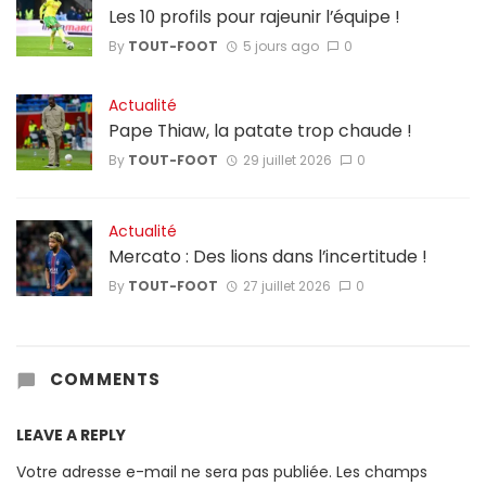
Les 10 profils pour rajeunir l’équipe !
By
TOUT-FOOT
5 jours ago
0
Actualité
Pape Thiaw, la patate trop chaude !
By
TOUT-FOOT
29 juillet 2026
0
Actualité
Mercato : Des lions dans l’incertitude !
By
TOUT-FOOT
27 juillet 2026
0
COMMENTS
LEAVE A REPLY
Votre adresse e-mail ne sera pas publiée.
Les champs