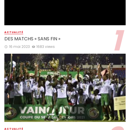
ACTUALITÉ
DES MATCHS « SANS FIN »
16 mai 2023
1683 views
ACTUALITÉ