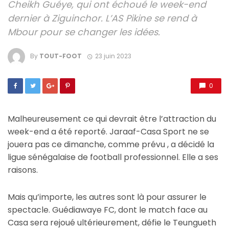
Cheikh Guéye, qui ont échoué le week-end
dernier à Ziguinchor. L’AS Pikine se rend à
Mbour pour se changer les idées.
By
TOUT-FOOT
23 juin 2023
0
Malheureusement ce qui devrait être l’attraction du
week-end a été reporté. Jaraaf-Casa Sport ne se
jouera pas ce dimanche, comme prévu , a décidé la
ligue sénégalaise de football professionnel. Elle a ses
raisons.
Mais qu’importe, les autres sont là pour assurer le
spectacle. Guédiawaye FC, dont le match face au
Casa sera rejoué ultérieurement, défie le Teungueth