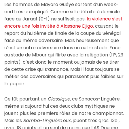
Les hommes de Mayoro Guéye sortent d’un week-
end très compliqué. Comme si la défaite à domicile
face au Jaraaf (0-1) ne suffisait pas,
la violence s’est
encore une fois invitée à Alassane Djigo,
causant le
report du huitième de finale de la coupe du Sénégal
face au même adversaire. Mais heureusement que
c’est un autre adversaire dans un autre stade. Face
e
au stade de Mbour qui flirte avec la relégation (11
, 23
points), c’est donc le moment ou jamais de se tirer
de cette crise qui s’annonce. Mais il faut toujours se
méfier des adversaires qui paraissent plus faibles sur
le papier.
Ce fût pourtant un
Classique,
ce Sonacos-Linguère,
même si aujourd’hui ces deux clubs mythiques ne
jouent plus les premiers rôles de notre championnat.
Mais les
Samba-Linguère
eux, jouent très gros. 13e ,
avec 18 points et un seul de moins que l’AS Douane