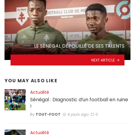
LE SÉNÉGAL DÉPOUILLÉ DE SES TALENTS
NEXT ARTICLE
YOU MAY ALSO LIKE
Actualité
Sénégal : Diagnostic d’un football en ruine
!
By
TOUT-FOOT
4 jours ago
0
Actualité