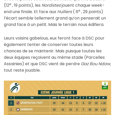
e
(12
, 19 points), les
Nordistes
jouent chaque week-
e
end une finale. Et face aux
Huiliers
( 6
, 29 points)
l’écart semble tellement grand qu’on penserait un
grand face à un petit. Mais le terrain nous édifiera.
Leurs voisins gabelous, eux feront face à DSC pour
également tenter de conserver toutes leurs
chances de se maintenir. Mais puisque toutes les
deux équipes reçoivent au même stade (Parcelles
Assainies) et que DSC vient de perdre
Gaz Bou Ndaw,
tout reste jouable.