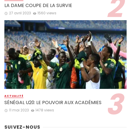
LA DAME COUPE DE LA SURVIE
27 avril 2023
1560 views
ACTUALITÉ
SÉNÉGAL U20: LE POUVOIR AUX ACADÉMIES
11 mai 2023
1478 views
SUIVEZ-NOUS