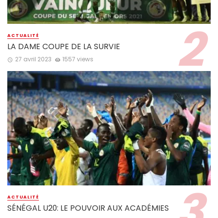
ACTUALITÉ
LA DAME COUPE DE LA SURVIE
27 avril 2023
1557 views
ACTUALITÉ
SÉNÉGAL U20: LE POUVOIR AUX ACADÉMIES