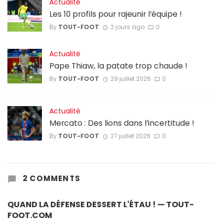
Actualité
Les 10 profils pour rajeunir l’équipe !
By
TOUT-FOOT
2 jours ago
0
Actualité
Pape Thiaw, la patate trop chaude !
By
TOUT-FOOT
29 juillet 2026
0
Actualité
Mercato : Des lions dans l’incertitude !
By
TOUT-FOOT
27 juillet 2026
0
2 COMMENTS
QUAND LA DÉFENSE DESSERT L'ÉTAU ! — TOUT-
FOOT.COM