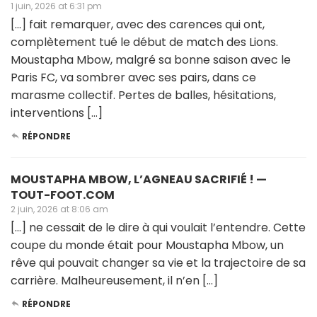
1 juin, 2026 at 6:31 pm
[…] fait remarquer, avec des carences qui ont,
complètement tué le début de match des Lions.
Moustapha Mbow, malgré sa bonne saison avec le
Paris FC, va sombrer avec ses pairs, dans ce
marasme collectif. Pertes de balles, hésitations,
interventions […]
RÉPONDRE
MOUSTAPHA MBOW, L’AGNEAU SACRIFIÉ ! —
TOUT-FOOT.COM
2 juin, 2026 at 8:06 am
[…] ne cessait de le dire à qui voulait l’entendre. Cette
coupe du monde était pour Moustapha Mbow, un
rêve qui pouvait changer sa vie et la trajectoire de sa
carrière. Malheureusement, il n’en […]
RÉPONDRE