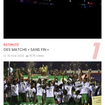
ACTUALITÉ
DES MATCHS « SANS FIN »
16 mai 2023
1676 views