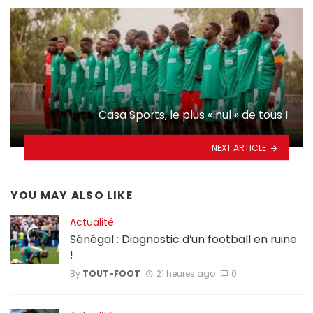
Casa Sports, le plus « nul » de tous !
NEXT ARTICLE
YOU MAY ALSO LIKE
Actualité
Sénégal : Diagnostic d’un football en ruine
!
By
TOUT-FOOT
21 heures ago
0