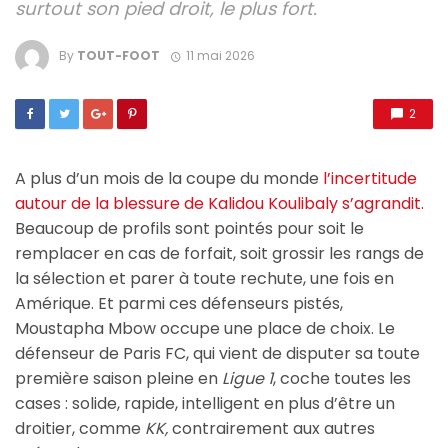
surtout son pied droit, le plus fort.
By
TOUT-FOOT
11 mai 2026
2
A plus d’un mois de la coupe du monde
l’incertitude
autour de la blessure de Kalidou Koulibaly s’agrandit.
Beaucoup de profils sont pointés pour soit le
remplacer en cas de forfait, soit grossir les rangs de
la sélection et parer à toute rechute, une fois en
Amérique. Et parmi ces défenseurs pistés,
Moustapha Mbow occupe une place de choix. Le
défenseur de Paris FC, qui vient de disputer sa toute
première saison pleine en
Ligue 1
, coche toutes les
cases : solide, rapide, intelligent en plus d’être un
droitier, comme
KK,
contrairement aux autres