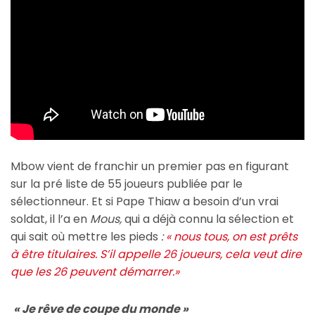
Mbow vient de franchir un premier pas en figurant
sur la pré liste de 55 joueurs publiée par le
sélectionneur. Et si Pape Thiaw a besoin d’un vrai
soldat, il l’a en
Mous,
qui a déjà connu la sélection et
qui sait où mettre les pieds
:
« nous tous, on est prêts
à être titulaires. S’il appelle 26 joueurs, cela veut dire
que les 26 peuvent démarrer.»
« Je rêve de coupe du monde »