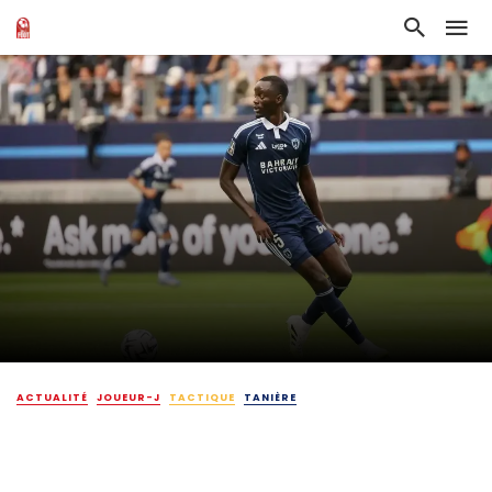
ACTUALITÉ
JOUEUR-J
TACTIQUE
TANIÈRE