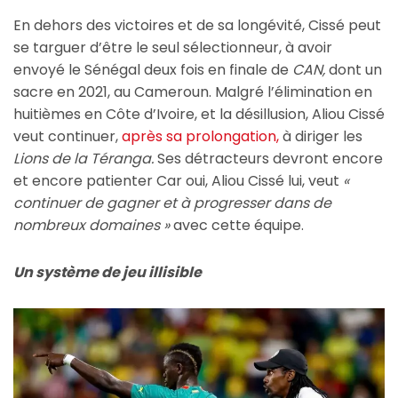
En dehors des victoires et de sa longévité, Cissé peut
se targuer d’être le seul sélectionneur, à avoir
envoyé le Sénégal deux fois en finale de
CAN,
dont un
sacre en 2021, au Cameroun. Malgré l’élimination en
huitièmes en Côte d’Ivoire, et la désillusion, Aliou Cissé
veut continuer,
après sa prolongation,
à diriger les
Lions de la Téranga.
Ses détracteurs devront encore
et encore patienter Car oui, Aliou Cissé lui, veut
«
continuer de gagner et à progresser dans de
nombreux domaines »
avec cette équipe.
Un système de jeu illisible