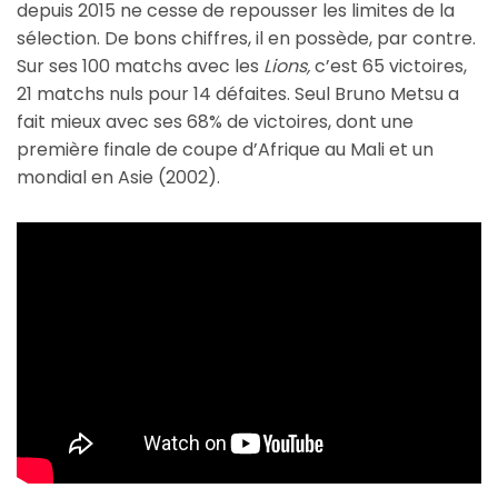
depuis 2015 ne cesse de repousser les limites de la
sélection. De bons chiffres, il en possède, par contre.
Sur ses 100 matchs avec les
Lions,
c’est 65 victoires,
21 matchs nuls pour 14 défaites. Seul Bruno Metsu a
fait mieux avec ses 68% de victoires, dont une
première finale de coupe d’Afrique au Mali et un
mondial en Asie (2002).