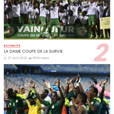
ACTUALITÉ
LA DAME COUPE DE LA SURVIE
27 avril 2023
1559 views