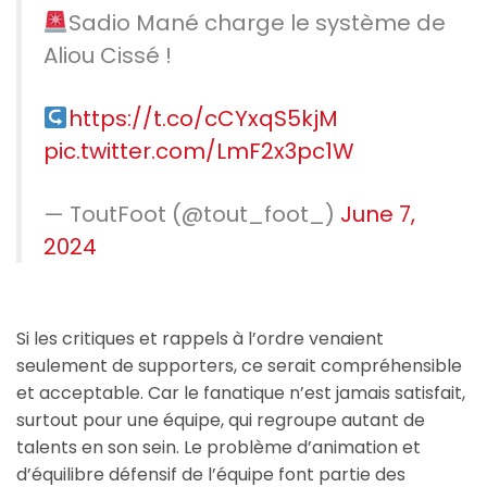
Sadio Mané charge le système de
Aliou Cissé !
https://t.co/cCYxqS5kjM
pic.twitter.com/LmF2x3pc1W
— ToutFoot (@tout_foot_)
June 7,
2024
Si les critiques et rappels à l’ordre venaient
seulement de supporters, ce serait compréhensible
et acceptable. Car le fanatique n’est jamais satisfait,
surtout pour une équipe, qui regroupe autant de
talents en son sein. Le problème d’animation et
d’équilibre défensif de l’équipe font partie des