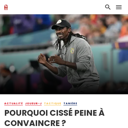
ACTUALITÉ
JOUEUR-J
TACTIQUE
TANIÈRE
POURQUOI CISSÉ PEINE À
CONVAINCRE ?