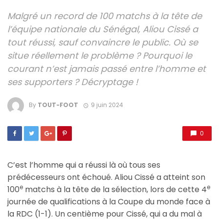
Malgré un record de 100 matchs à la tête de
l’équipe nationale du Sénégal, Aliou Cissé a
tout réussi, sauf convaincre le public. Où se
situe réellement le problème ? Pourquoi le
courant n’est jamais passé entre l’homme et
ses supporters ? Décryptage !
By
TOUT-FOOT
9 juin 2024
0
C’est l’homme qui a réussi là où tous ses
prédécesseurs ont échoué. Aliou Cissé a atteint son
e
e
100
matchs à la tête de la sélection, lors de cette 4
journée de qualifications à la Coupe du monde face à
la RDC (1-1). Un centième pour Cissé, qui a du mal à