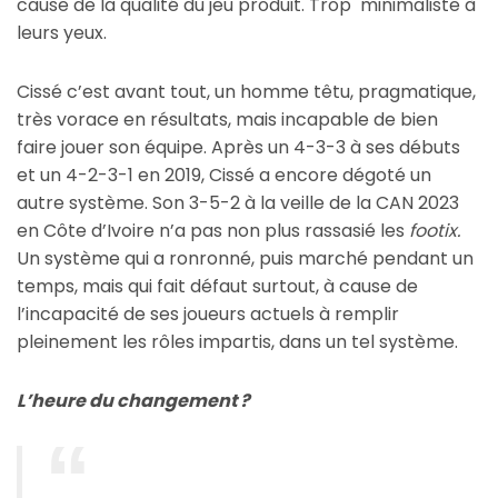
cause de la qualité du jeu produit. Trop minimaliste à
leurs yeux.
Cissé c’est avant tout, un homme têtu, pragmatique,
très vorace en résultats, mais incapable de bien
faire jouer son équipe. Après un 4-3-3 à ses débuts
et un 4-2-3-1 en 2019, Cissé a encore dégoté un
autre système. Son 3-5-2 à la veille de la CAN 2023
en Côte d’Ivoire n’a pas non plus rassasié les
footix.
Un système qui a ronronné, puis marché pendant un
temps, mais qui fait défaut surtout, à cause de
l’incapacité de ses joueurs actuels à remplir
pleinement les rôles impartis, dans un tel système.
L’heure du changement ?