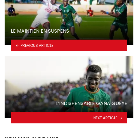
LE MAINTIEN EN SUSPENS
PREVIOUS ARTICLE
L’INDISPENSABLE GANA GUÉYE
NEXT ARTICLE