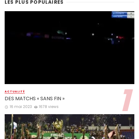
LES PLUS POPULAIRES
ACTUALITÉ
DES MATCHS « SANS FIN »
16 mai 2023
1678 views