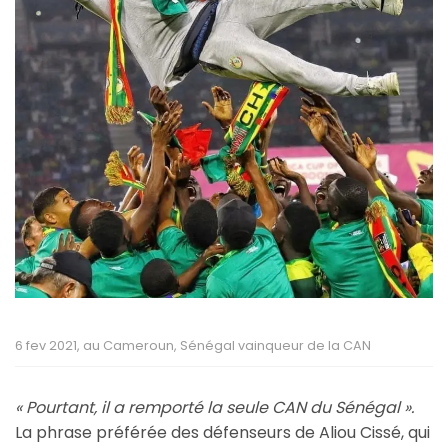
6 fev 2021, au Cameroun, Sénégal vainqueur de la CAN
« Pourtant, il a remporté la seule CAN du Sénégal ».
La phrase préférée des défenseurs de Aliou Cissé, qui