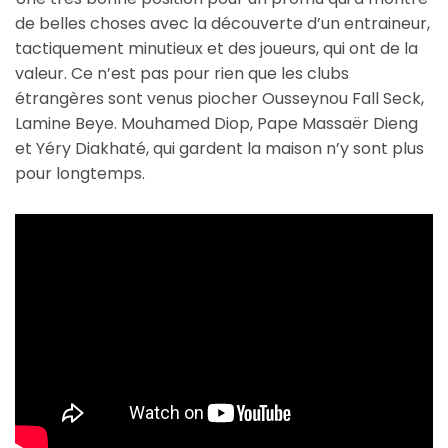
de belles choses avec la découverte d’un entraineur,
tactiquement minutieux et des joueurs, qui ont de la
valeur. Ce n’est pas pour rien que les clubs
étrangères sont venus piocher Ousseynou Fall Seck,
Lamine Beye. Mouhamed Diop, Pape Massaër Dieng
et Yéry Diakhaté, qui gardent la maison n’y sont plus
pour longtemps.