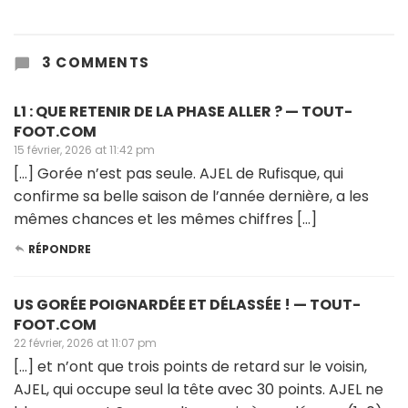
3 COMMENTS
L1 : QUE RETENIR DE LA PHASE ALLER ? — TOUT-
FOOT.COM
15 février, 2026 at 11:42 pm
[…] Gorée n’est pas seule. AJEL de Rufisque, qui
confirme sa belle saison de l’année dernière, a les
mêmes chances et les mêmes chiffres […]
RÉPONDRE
US GORÉE POIGNARDÉE ET DÉLASSÉE ! — TOUT-
FOOT.COM
22 février, 2026 at 11:07 pm
[…] et n’ont que trois points de retard sur le voisin,
AJEL, qui occupe seul la tête avec 30 points. AJEL ne