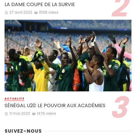
LA DAME COUPE DE LA SURVIE
27 avril 2023
1558 views
ACTUALITÉ
SÉNÉGAL U20: LE POUVOIR AUX ACADÉMIES
11 mai 2023
1475 views
SUIVEZ-NOUS