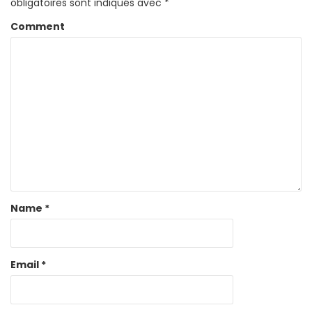
obligatoires sont indiqués avec
*
Comment
Name
*
Email
*