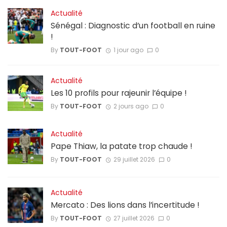
Actualité
Sénégal : Diagnostic d’un football en ruine
!
By
TOUT-FOOT
1 jour ago
0
Actualité
Les 10 profils pour rajeunir l’équipe !
By
TOUT-FOOT
2 jours ago
0
Actualité
Pape Thiaw, la patate trop chaude !
By
TOUT-FOOT
29 juillet 2026
0
Actualité
Mercato : Des lions dans l’incertitude !
By
TOUT-FOOT
27 juillet 2026
0