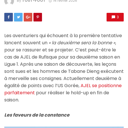
By
TOUT-FOOT
14 février 2026
3
Les aventuriers qui échouent à la première tentative
lancent souvent un
« la deuxième sera la bonne »,
pour se rassurer et se projeter. C’est peut-être le
cas de AJEL de Rufisque pour sa deuxième saison en
Ligue 1. Après une saison de découverte, les leçons
sont sues et les hommes de Tabane Dieng exécutent
à merveille ses consignes. Actuellement deuxième à
égalité de points avec l’US Gorée,
AJEL se positionne
parfaitement
pour réaliser le hold-up en fin de
saison.
Les faveurs de la constance