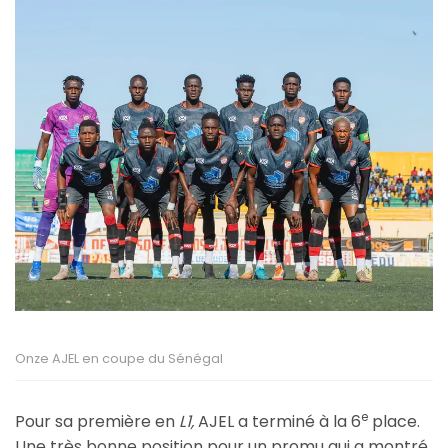
Onze AJEL en coupe du Sénégal
e
Pour sa première en
L1,
AJEL a terminé à la 6
place.
Une très bonne position pour un promu qui a montré