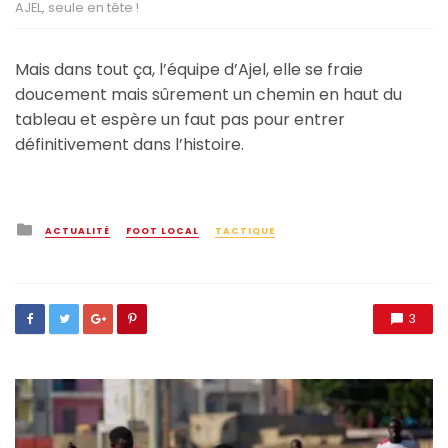
AJEL, seule en tête !
Mais dans tout ça, l’équipe d’Ajel, elle se fraie
doucement mais sûrement un chemin en haut du
tableau et espère un faut pas pour entrer
définitivement dans l’histoire.
Posted
ACTUALITÉ
FOOT LOCAL
TACTIQUE
in
3