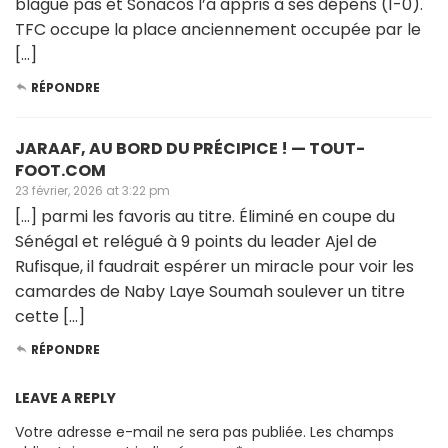
blague pas et Sonacos l’a appris à ses dépens (1-0).
TFC occupe la place anciennement occupée par le
[…]
RÉPONDRE
JARAAF, AU BORD DU PRÉCIPICE ! — TOUT-
FOOT.COM
23 février, 2026 at 3:22 pm
[…] parmi les favoris au titre. Éliminé en coupe du
Sénégal et relégué à 9 points du leader Ajel de
Rufisque, il faudrait espérer un miracle pour voir les
camardes de Naby Laye Soumah soulever un titre
cette […]
RÉPONDRE
LEAVE A REPLY
Votre adresse e-mail ne sera pas publiée.
Les champs