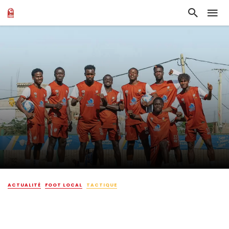
ACTUALITÉ
FOOT LOCAL
TACTIQUE