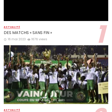
ACTUALITÉ
DES MATCHS « SANS FIN »
16 mai 2023
1676 views
ACTUALITÉ