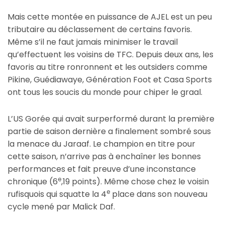
Mais cette montée en puissance de AJEL est un peu
tributaire au déclassement de certains favoris.
Même s’il ne faut jamais minimiser le travail
qu’effectuent les voisins de TFC. Depuis deux ans, les
favoris au titre ronronnent et les outsiders comme
Pikine, Guédiawaye, Génération Foot et Casa Sports
ont tous les soucis du monde pour chiper le graal.
L’US Gorée qui avait surperformé durant la première
partie de saison dernière a finalement sombré sous
la menace du Jaraaf. Le champion en titre pour
cette saison, n’arrive pas à enchaîner les bonnes
performances et fait preuve d’une inconstance
e
chronique (6
,19 points). Même chose chez le voisin
e
rufisquois qui squatte la 4
place dans son nouveau
cycle mené par Malick Daf.