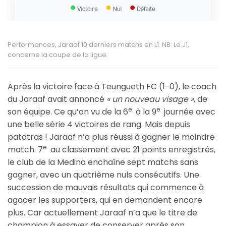
Performances, Jaraaf 10 derniers matchs en L1. NB: Le J1,
concerne la coupe de la ligue.
Après la victoire face à Teungueth FC (1-0), le coach
du Jaraaf avait annoncé
« un nouveau visage »
, de
e
e
son équipe. Ce qu’on vu de la 6
à la 9
journée avec
une belle série 4 victoires de rang. Mais depuis
patatras ! Jaraaf n’a plus réussi à gagner le moindre
e
match. 7
au classement avec 21 points enregistrés,
le club de la Medina enchaîne sept matchs sans
gagner, avec un quatrième nuls consécutifs. Une
succession de mauvais résultats qui commence à
agacer les supporters, qui en demandent encore
plus. Car actuellement Jaraaf n’a que le titre de
champion à essayer de conserver après son