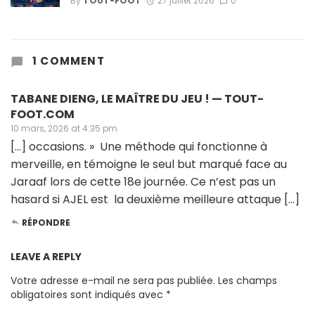
By
TOUT-FOOT
27 juillet 2026
0
1 COMMENT
TABANE DIENG, LE MAÎTRE DU JEU ! — TOUT-
FOOT.COM
10 mars, 2026 at 4:35 pm
[…] occasions. » Une méthode qui fonctionne à
merveille, en témoigne le seul but marqué face au
Jaraaf lors de cette 18e journée. Ce n’est pas un
hasard si AJEL est la deuxième meilleure attaque […]
RÉPONDRE
LEAVE A REPLY
Votre adresse e-mail ne sera pas publiée.
Les champs
obligatoires sont indiqués avec
*