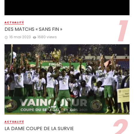
ACTUALITÉ
DES MATCHS « SANS FIN »
16 mai 2023
1680 views
ACTUALITÉ
LA DAME COUPE DE LA SURVIE