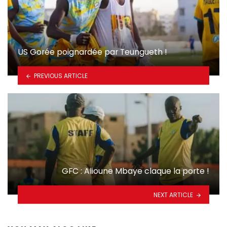
US Gorée poignardée par Teungueth !
PREVIOUS ARTICLE
GFC : Alioune Mbaye claque la porte !
NEXT ARTICLE