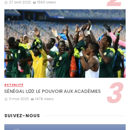
27 avril 2023
1560 views
ACTUALITÉ
SÉNÉGAL U20: LE POUVOIR AUX ACADÉMIES
11 mai 2023
1478 views
SUIVEZ-NOUS