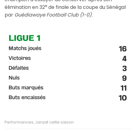
e
élimination en 32
de finale de la coupe du Sénégal
par
Guédiawaye Football Club (1-0).
Performances, Jaraaf cette saison