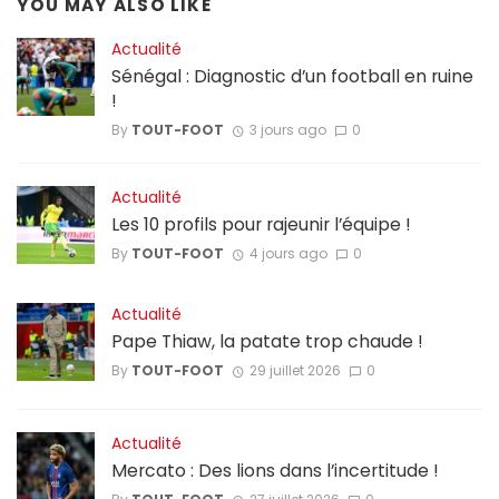
YOU MAY ALSO LIKE
Actualité
Sénégal : Diagnostic d’un football en ruine
!
By
TOUT-FOOT
3 jours ago
0
Actualité
Les 10 profils pour rajeunir l’équipe !
By
TOUT-FOOT
4 jours ago
0
Actualité
Pape Thiaw, la patate trop chaude !
By
TOUT-FOOT
29 juillet 2026
0
Actualité
Mercato : Des lions dans l’incertitude !