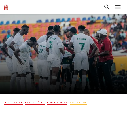
ACTUALITÉ
FAITS'D'JEU
FOOT LOCAL
TACTIQUE