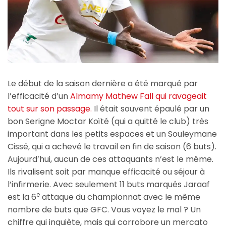
Le début de la saison dernière a été marqué par
l’efficacité d’un
Almamy Mathew Fall qui ravageait
tout sur son passage.
Il était souvent épaulé par un
bon Serigne Moctar Koïté (qui a quitté le club) très
important dans les petits espaces et un Souleymane
Cissé, qui a achevé le travail en fin de saison (6 buts).
Aujourd’hui, aucun de ces attaquants n’est le même.
Ils rivalisent soit par manque efficacité ou séjour à
l’infirmerie. Avec seulement 11 buts marqués Jaraaf
e
est la 6
attaque du championnat avec le même
nombre de buts que GFC. Vous voyez le mal ? Un
chiffre qui inquiète, mais qui corrobore un mercato