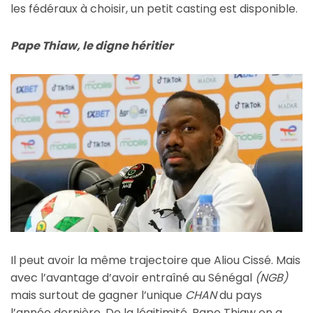
les fédéraux à choisir, un petit casting est disponible.
Pape Thiaw, le digne héritier
Il peut avoir la même trajectoire que Aliou Cissé. Mais
avec l’avantage d’avoir entraîné au Sénégal
(NGB)
mais surtout de gagner l’unique
CHAN
du pays
l’année dernière. De la légitimité, Pape Thiaw en a