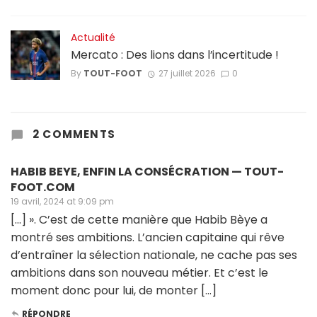
Actualité
Mercato : Des lions dans l’incertitude !
By
TOUT-FOOT
27 juillet 2026
0
2 COMMENTS
HABIB BEYE, ENFIN LA CONSÉCRATION — TOUT-
FOOT.COM
19 avril, 2024 at 9:09 pm
[…] ». C’est de cette manière que Habib Bèye a
montré ses ambitions. L’ancien capitaine qui rêve
d’entraîner la sélection nationale, ne cache pas ses
ambitions dans son nouveau métier. Et c’est le
moment donc pour lui, de monter […]
RÉPONDRE