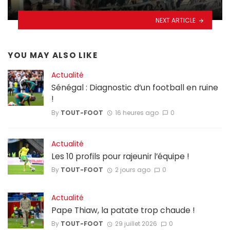
NEXT ARTICLE
YOU MAY ALSO LIKE
Actualité
Sénégal : Diagnostic d’un football en ruine
!
By
TOUT-FOOT
16 heures ago
0
Actualité
Les 10 profils pour rajeunir l’équipe !
By
TOUT-FOOT
2 jours ago
0
Actualité
Pape Thiaw, la patate trop chaude !
By
TOUT-FOOT
29 juillet 2026
0