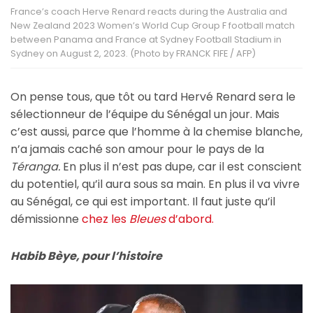
France’s coach Herve Renard reacts during the Australia and
New Zealand 2023 Women’s World Cup Group F football match
between Panama and France at Sydney Football Stadium in
Sydney on August 2, 2023. (Photo by FRANCK FIFE / AFP)
On pense tous, que tôt ou tard Hervé Renard sera le
sélectionneur de l’équipe du Sénégal un jour. Mais
c’est aussi, parce que l’homme à la chemise blanche,
n’a jamais caché son amour pour le pays de la
Téranga.
En plus il n’est pas dupe, car il est conscient
du potentiel, qu’il aura sous sa main. En plus il va vivre
au Sénégal, ce qui est important. Il faut juste qu’il
démissionne
chez les
Bleues
d’abord.
Habib Bèye, pour l’histoire