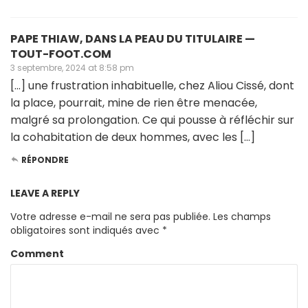
PAPE THIAW, DANS LA PEAU DU TITULAIRE —
TOUT-FOOT.COM
3 septembre, 2024 at 8:58 pm
[…] une frustration inhabituelle, chez Aliou Cissé, dont
la place, pourrait, mine de rien être menacée,
malgré sa prolongation. Ce qui pousse à réfléchir sur
la cohabitation de deux hommes, avec les […]
RÉPONDRE
LEAVE A REPLY
Votre adresse e-mail ne sera pas publiée.
Les champs
obligatoires sont indiqués avec
*
Comment