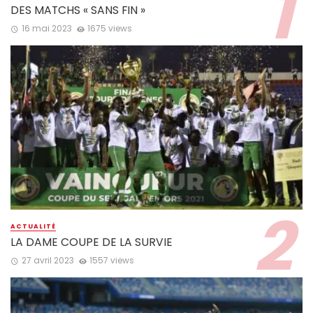
DES MATCHS « SANS FIN »
16 mai 2023
1675 views
ACTUALITÉ
LA DAME COUPE DE LA SURVIE
27 avril 2023
1557 views