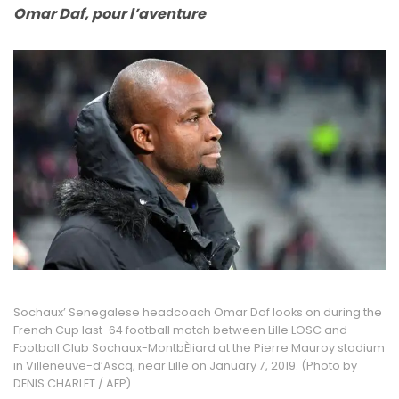
Omar Daf, pour l’aventure
Sochaux’ Senegalese headcoach Omar Daf looks on during the
French Cup last-64 football match between Lille LOSC and
Football Club Sochaux-MontbÈliard at the Pierre Mauroy stadium
in Villeneuve-d’Ascq, near Lille on January 7, 2019. (Photo by
DENIS CHARLET / AFP)