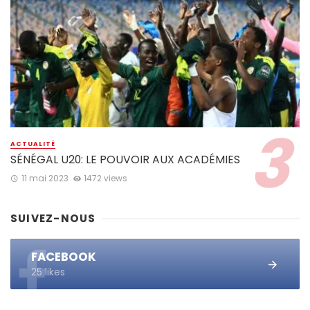
ACTUALITÉ
SÉNÉGAL U20: LE POUVOIR AUX ACADÉMIES
11 mai 2023
1472 views
SUIVEZ-NOUS
FACEBOOK
25 likes