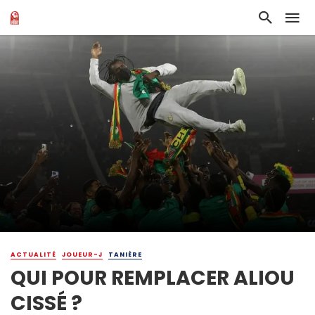
ACTUALITÉ
JOUEUR-J
TANIÈRE
QUI POUR REMPLACER ALIOU
CISSÉ ?