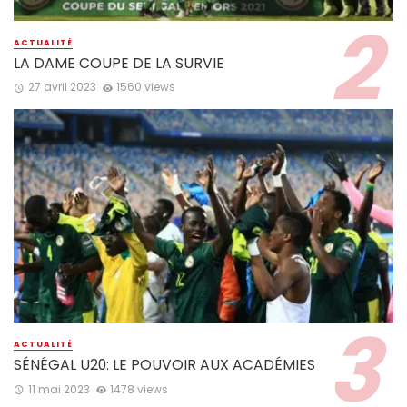
ACTUALITÉ
LA DAME COUPE DE LA SURVIE
27 avril 2023
1560 views
ACTUALITÉ
SÉNÉGAL U20: LE POUVOIR AUX ACADÉMIES
11 mai 2023
1478 views