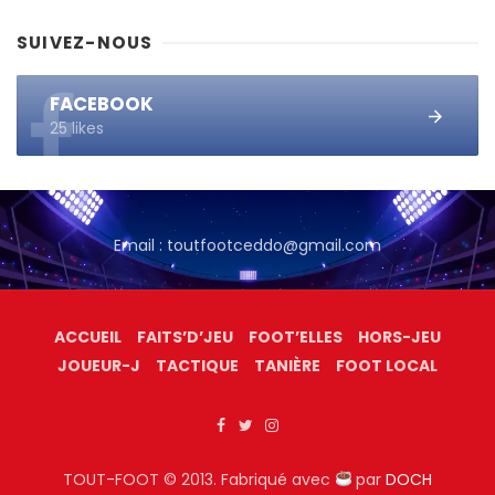
SUIVEZ-NOUS
FACEBOOK
25 likes
Email : toutfootceddo@gmail.com
ACCUEIL
FAITS’D’JEU
FOOT’ELLES
HORS-JEU
JOUEUR-J
TACTIQUE
TANIÈRE
FOOT LOCAL
TOUT-FOOT © 2013. Fabriqué avec
par
DOCH