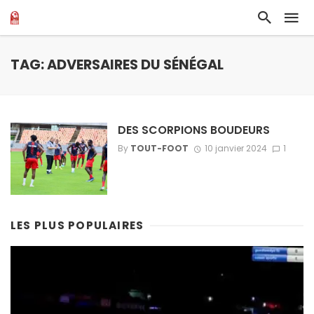
TAG: ADVERSAIRES DU SÉNÉGAL
DES SCORPIONS BOUDEURS
By
TOUT-FOOT
10 janvier 2024
1
LES PLUS POPULAIRES