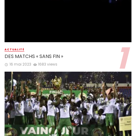
ACTUALITÉ
DES MATCHS « SANS FIN »
16 mai 2023
1683 views