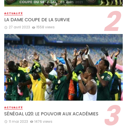
ACTUALITÉ
LA DAME COUPE DE LA SURVIE
27 avril 2023
1558 views
ACTUALITÉ
SÉNÉGAL U20: LE POUVOIR AUX ACADÉMIES
11 mai 2023
1476 views