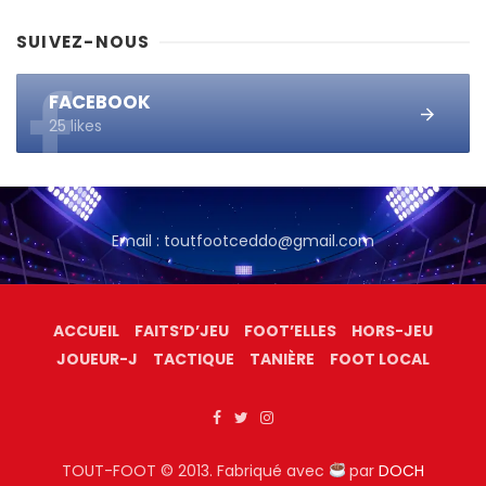
SUIVEZ-NOUS
FACEBOOK
25 likes
Email : toutfootceddo@gmail.com
ACCUEIL
FAITS’D’JEU
FOOT’ELLES
HORS-JEU
JOUEUR-J
TACTIQUE
TANIÈRE
FOOT LOCAL
TOUT-FOOT © 2013. Fabriqué avec
par
DOCH