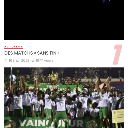
ACTUALITÉ
DES MATCHS « SANS FIN »
16 mai 2023
1677 views