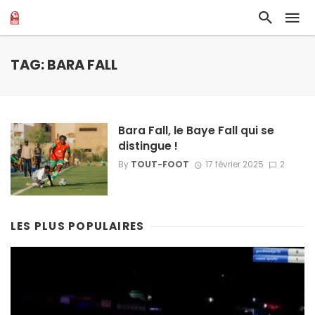
TAG: BARA FALL
Bara Fall, le Baye Fall qui se
distingue !
By
TOUT-FOOT
17 février 2025
2
LES PLUS POPULAIRES