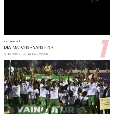
ACTUALITÉ
DES MATCHS « SANS FIN »
16 mai 2023
1677 views