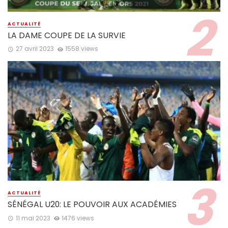
ACTUALITÉ
LA DAME COUPE DE LA SURVIE
27 avril 2023
1558 views
ACTUALITÉ
SÉNÉGAL U20: LE POUVOIR AUX ACADÉMIES
11 mai 2023
1476 views