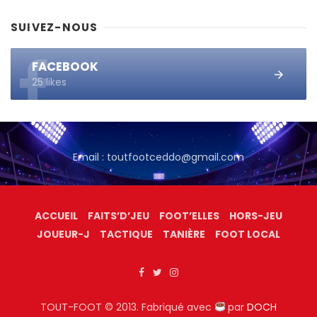
SUIVEZ-NOUS
FACEBOOK
25 likes
Email : toutfootceddo@gmail.com
ACCUEIL
FAITS’D’JEU
FOOT’ELLES
HORS-JEU
JOUEUR-J
TACTIQUE
TANIÈRE
FOOT LOCAL
TOUT-FOOT © 2013. Fabriqué avec
par
DOCH