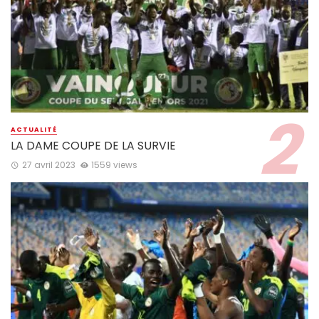
ACTUALITÉ
LA DAME COUPE DE LA SURVIE
27 avril 2023
1559 views