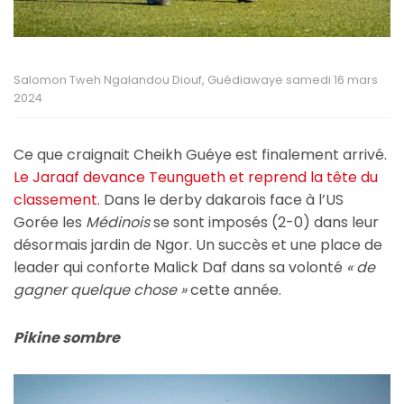
Salomon Tweh Ngalandou Diouf, Guédiawaye samedi 16 mars
2024
Ce que craignait Cheikh Guéye est finalement arrivé.
Le Jaraaf devance Teungueth et reprend la tête du
classement.
Dans le derby dakarois face à l’US
Gorée les
Médinois
se sont imposés (2-0) dans leur
désormais jardin de Ngor. Un succès et une place de
leader qui conforte Malick Daf dans sa volonté
« de
gagner quelque chose »
cette année.
Pikine sombre