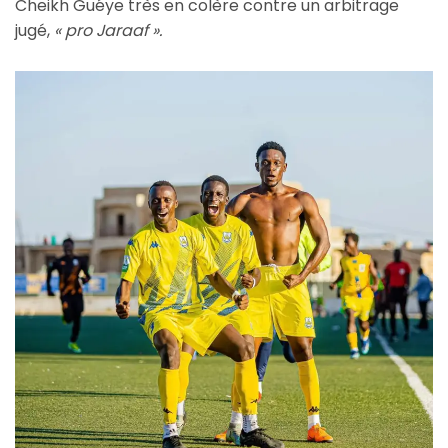
Cheikh Guéye très en colère contre un arbitrage
jugé,
« pro Jaraaf ».