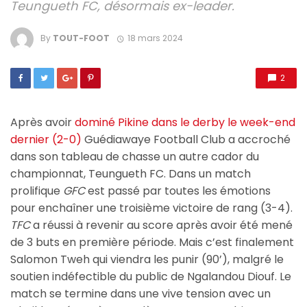
Teungueth FC, désormais ex-leader.
By
TOUT-FOOT
18 mars 2024
2
Après avoir
dominé Pikine dans le derby le week-end
dernier (2-0)
Guédiawaye Football Club a accroché
dans son tableau de chasse un autre cador du
championnat, Teungueth FC. Dans un match
prolifique
GFC
est passé par toutes les émotions
pour enchaîner une troisième victoire de rang (3-4).
TFC
a réussi à revenir au score après avoir été mené
de 3 buts en première période. Mais c’est finalement
Salomon Tweh qui viendra les punir (90’), malgré le
soutien indéfectible du public de Ngalandou Diouf. Le
match se termine dans une vive tension avec un