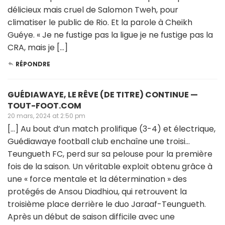
délicieux mais cruel de Salomon Tweh, pour
climatiser le public de Rio. Et la parole à Cheikh
Guéye. « Je ne fustige pas la ligue je ne fustige pas la
CRA, mais je […]
RÉPONDRE
GUÉDIAWAYE, LE RÊVE (DE TITRE) CONTINUE —
TOUT-FOOT.COM
20 mars, 2024 at 2:50 pm
[…] Au bout d’un match prolifique (3-4) et électrique,
Guédiawaye football club enchaîne une troisi…
Teungueth FC, perd sur sa pelouse pour la première
fois de la saison. Un véritable exploit obtenu grâce à
une « force mentale et la détermination » des
protégés de Ansou Diadhiou, qui retrouvent la
troisième place derrière le duo Jaraaf-Teungueth.
Après un début de saison difficile avec une