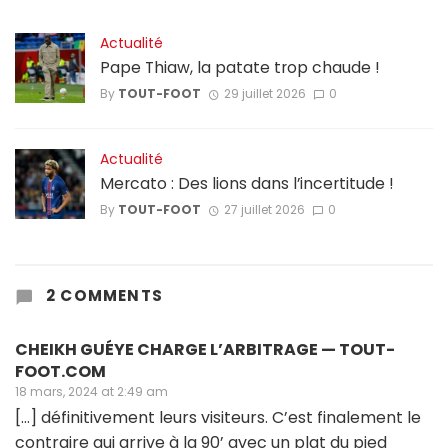
Actualité
Pape Thiaw, la patate trop chaude !
By
TOUT-FOOT
29 juillet 2026
0
Actualité
Mercato : Des lions dans l’incertitude !
By
TOUT-FOOT
27 juillet 2026
0
2 COMMENTS
CHEIKH GUÉYE CHARGE L’ARBITRAGE — TOUT-
FOOT.COM
18 mars, 2024 at 2:49 am
[…] définitivement leurs visiteurs. C’est finalement le
contraire qui arrive à la 90’ avec un plat du pied