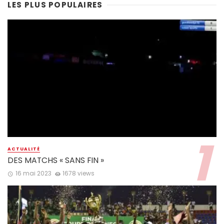
LES PLUS POPULAIRES
ACTUALITÉ
DES MATCHS « SANS FIN »
16 mai 2023
1678 views