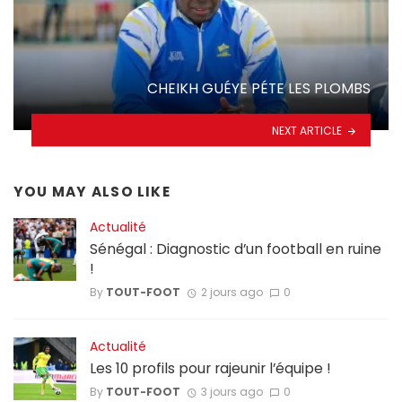
CHEIKH GUÉYE PÉTE LES PLOMBS
NEXT ARTICLE
YOU MAY ALSO LIKE
Actualité
Sénégal : Diagnostic d’un football en ruine
!
By
TOUT-FOOT
2 jours ago
0
Actualité
Les 10 profils pour rajeunir l’équipe !
By
TOUT-FOOT
3 jours ago
0