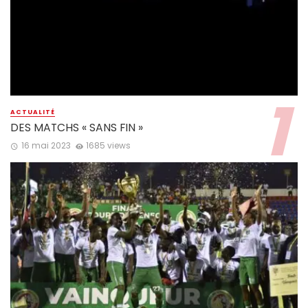
ACTUALITÉ
DES MATCHS « SANS FIN »
16 mai 2023
1685 views