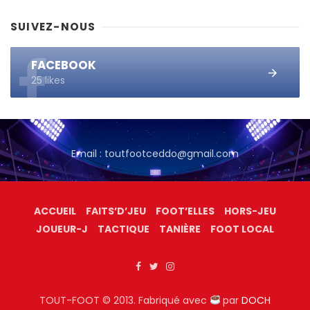
SUIVEZ-NOUS
FACEBOOK
25 likes
Email : toutfootceddo@gmail.com
ACCUEIL
FAITS’D’JEU
FOOT’ELLES
HORS-JEU
JOUEUR-J
TACTIQUE
TANIÈRE
FOOT LOCAL
TOUT-FOOT © 2013. Fabriqué avec
par
DOCH