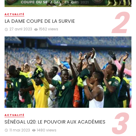
ACTUALITÉ
LA DAME COUPE DE LA SURVIE
27 avril 2023
1562 views
ACTUALITÉ
SÉNÉGAL U20: LE POUVOIR AUX ACADÉMIES
11 mai 2023
1480 views