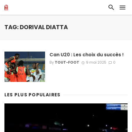
TAG: DORIVAL DIATTA
Can U20 : Les choix du succès !
By
TOUT-FOOT
9 mai 2025
0
LES PLUS POPULAIRES