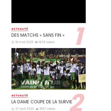
ACTUALITÉ
DES MATCHS « SANS FIN »
16 mai 2023
1676 views
ACTUALITÉ
LA DAME COUPE DE LA SURVIE
27 avril 2023
1557 views