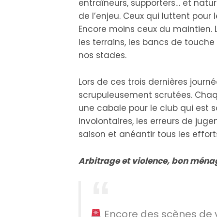
entraîneurs, supporters… et natur
de l’enjeu. Ceux qui luttent pour 
Encore moins ceux du maintien. Le
les terrains, les bancs de touche
nos stades.
Lors de ces trois dernières journé
scrupuleusement scrutées. Chaq
une cabale pour le club qui est s
involontaires, les erreurs de jug
saison et anéantir tous les effort
Arbitrage et violence, bon mén
Encore des scènes de 