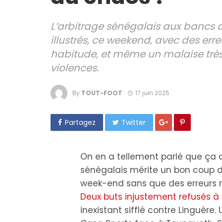
L’arbitrage sénégalais aux bancs 
illustrés, ce weekend, avec des err
habitude, et même un malaise très 
violences.
By
TOUT-FOOT
17 juin 2025
Partagez
Twitter
On en a tellement parlé que ça d
sénégalais mérite un bon coup de
week-end sans que des erreurs m
Deux buts injustement refusés 
inexistant sifflé contre Linguère