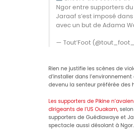
Ngor entre supporters du
Jaraaf s’est imposé dans
avec un but de Adama Wa
— Tout’Foot (@tout_foot
Rien ne justifie les scènes de vi
d’installer dans l’environnement
devenu la senteur préférée des 
Les supporters de Pikine n’avaie
dirigeants de l’US Ouakam,
selon
supporters de Guédiawaye et Jar
spectacle aussi désolant à Ngor.