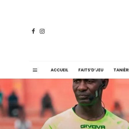
ACCUEIL
FAITS’D’JEU
TANIÈR