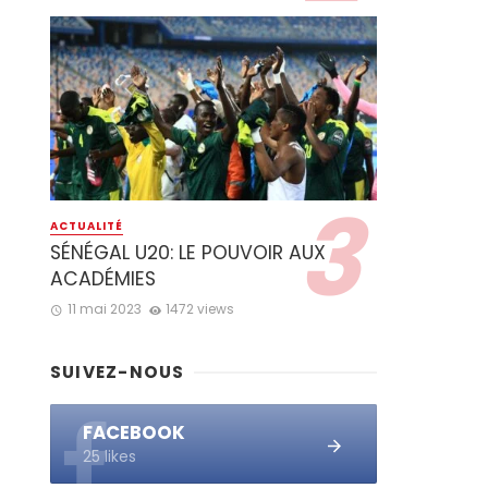
ACTUALITÉ
SÉNÉGAL U20: LE POUVOIR AUX
ACADÉMIES
11 mai 2023
1472 views
SUIVEZ-NOUS
FACEBOOK
25 likes