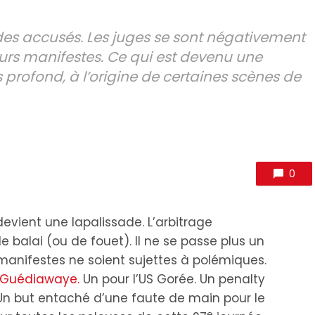
des accusés. Les juges se sont négativement
eurs manifestes. Ce qui est devenu une
profond, à l’origine de certaines scènes de
0
evient une lapalissade. L’arbitrage
 balai (ou de fouet). Il ne se passe plus un
anifestes ne soient sujettes à polémiques.
à Guédiawaye.
Un pour l’US Gorée. Un penalty
. Un but entaché d’une faute de main pour le
e