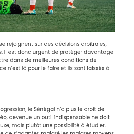
 rejoignent sur des décisions arbitrales,
es. Il est donc urgent de protéger davantage
ettre dans de meilleures conditions de
n’est là pour le faire et ils sont laissés à
gression, le Sénégal n’a plus le droit de
déo, devenue un outil indispensable ne doit
e, mais plutôt une possibilité à étudier.
ie de s’adapter, malgré les maigres moyens.