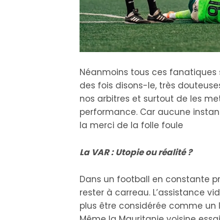
Néanmoins tous ces fanatiques se
des fois disons-le, très douteus
nos arbitres et surtout de les m
performance. Car aucune instance 
la merci de la folle foule
La VAR : Utopie ou réalité ?
Dans un football en constante pro
rester à carreau. L’assistance vi
plus être considérée comme un lux
Même la Mauritanie voisine essa