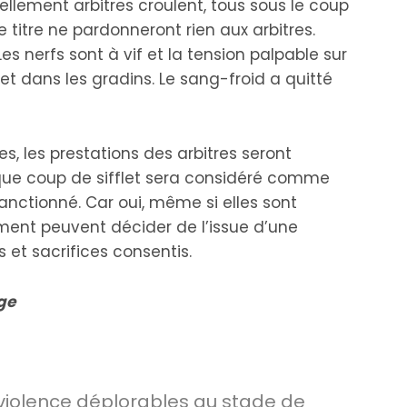
ellement arbitres croulent, tous sous le coup
le titre ne pardonneront rien aux arbitres.
s nerfs sont à vif et la tension palpable sur
 et dans les gradins. Le sang-froid a quitté
es, les prestations des arbitres seront
ue coup de sifflet sera considéré comme
anctionné. Car oui, même si elles sont
ement peuvent décider de l’issue d’une
s et sacrifices consentis.
age
violence déplorables au stade de