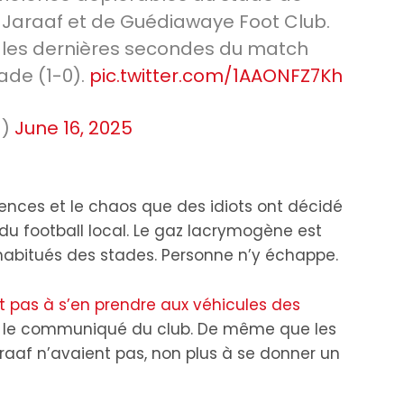
 Jaraaf et de Guédiawaye Foot Club.
 les dernières secondes du match
de (1-0).
pic.twitter.com/1AAONFZ7Kh
_)
June 16, 2025
olences et le chaos que des idiots ont décidé
 du football local. Le gaz lacrymogène est
habitués des stades. Personne n’y échappe.
nt pas à s’en prendre aux véhicules des
 le communiqué du club. De même que les
aaf n’avaient pas, non plus à se donner un