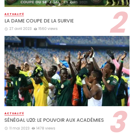
ACTUALITÉ
LA DAME COUPE DE LA SURVIE
27 avril 2023
1560 views
ACTUALITÉ
SÉNÉGAL U20: LE POUVOIR AUX ACADÉMIES
11 mai 2023
1478 views