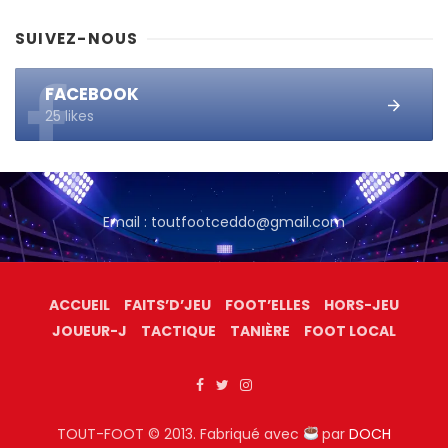
SUIVEZ-NOUS
FACEBOOK
25 likes
Email : toutfootceddo@gmail.com
ACCUEIL
FAITS’D’JEU
FOOT’ELLES
HORS-JEU
JOUEUR-J
TACTIQUE
TANIÈRE
FOOT LOCAL
TOUT-FOOT © 2013. Fabriqué avec
par
DOCH