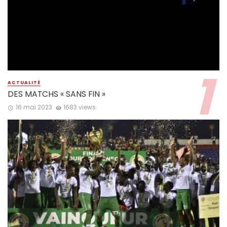
ACTUALITÉ
DES MATCHS « SANS FIN »
16 mai 2023
1683 views