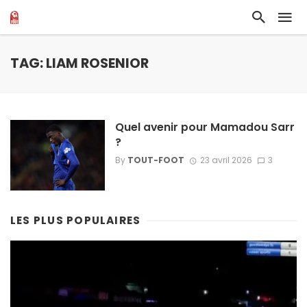
TAG: LIAM ROSENIOR
Quel avenir pour Mamadou Sarr
?
By
TOUT-FOOT
23 avril 2026
3
LES PLUS POPULAIRES