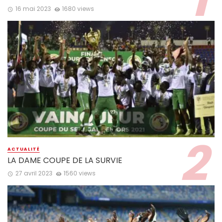
16 mai 2023
1680 views
ACTUALITÉ
LA DAME COUPE DE LA SURVIE
27 avril 2023
1560 views