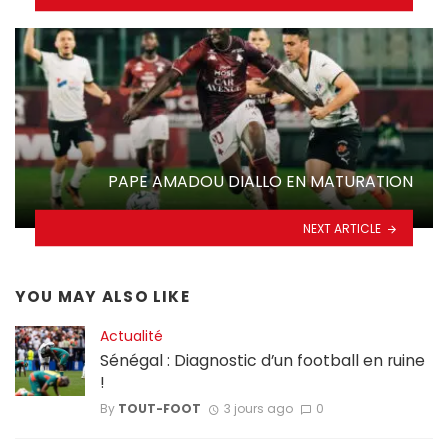
PAPE AMADOU DIALLO EN MATURATION
NEXT ARTICLE
YOU MAY ALSO LIKE
Actualité
Sénégal : Diagnostic d’un football en ruine
!
By
TOUT-FOOT
3 jours ago
0