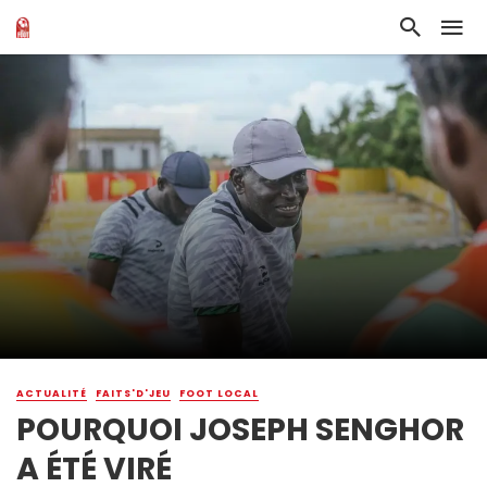
ACTUALITÉ
FAITS'D'JEU
FOOT LOCAL
POURQUOI JOSEPH SENGHOR
A ÉTÉ VIRÉ