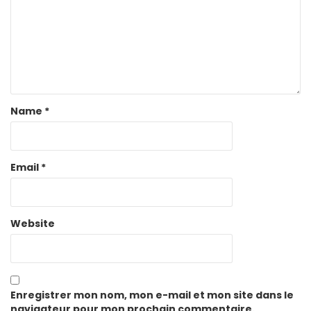
Name
*
Email
*
Website
Enregistrer mon nom, mon e-mail et mon site dans le
navigateur pour mon prochain commentaire.