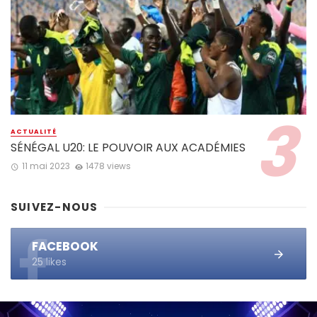
ACTUALITÉ
SÉNÉGAL U20: LE POUVOIR AUX ACADÉMIES
11 mai 2023
1478 views
SUIVEZ-NOUS
FACEBOOK
25 likes