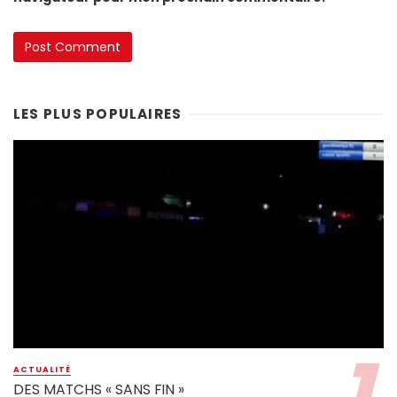
LES PLUS POPULAIRES
ACTUALITÉ
DES MATCHS « SANS FIN »