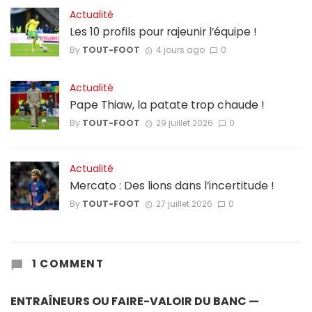
Actualité
Les 10 profils pour rajeunir l’équipe !
By
TOUT-FOOT
4 jours ago
0
Actualité
Pape Thiaw, la patate trop chaude !
By
TOUT-FOOT
29 juillet 2026
0
Actualité
Mercato : Des lions dans l’incertitude !
By
TOUT-FOOT
27 juillet 2026
0
1 COMMENT
ENTRAÎNEURS OU FAIRE-VALOIR DU BANC —