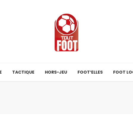
E
TACTIQUE
HORS-JEU
FOOT’ELLES
FOOT LO