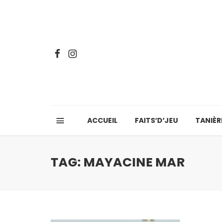
ACCUEIL
FAITS’D’JEU
TANIÈR
TAG: MAYACINE MAR