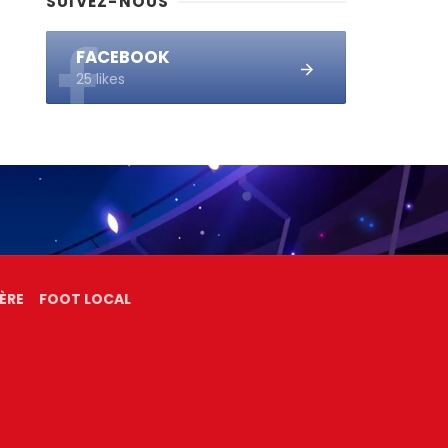
SUIVEZ-NOUS
FACEBOOK
25 likes
ÈRE
FOOT LOCAL