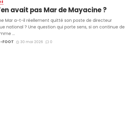
TÉ
’en avait pas Mar de Mayacine ?
e Mar a-t-il réellement quitté son poste de directeur
ue national ? Une question qui porte sens, si on continue de
omme ...
-FOOT
30 mai 2026
0