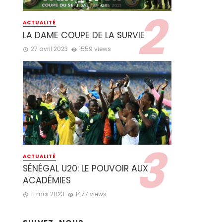
ACTUALITÉ
LA DAME COUPE DE LA SURVIE
27 avril 2023
1559 views
ACTUALITÉ
SÉNÉGAL U20: LE POUVOIR AUX
ACADÉMIES
11 mai 2023
1477 views