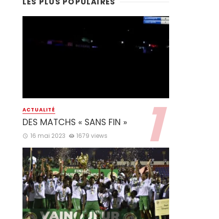
LES PLUS POPULAIRES
ACTUALITÉ
DES MATCHS « SANS FIN »
16 mai 2023
1679 views