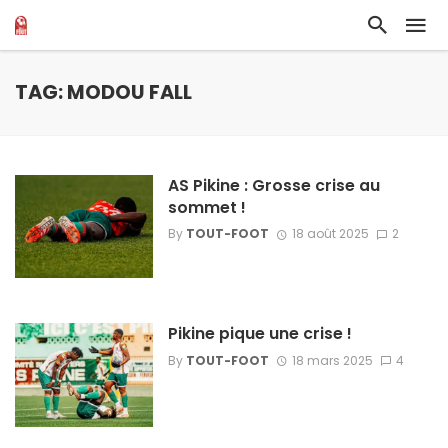
TAG: MODOU FALL
AS Pikine : Grosse crise au
sommet !
By
TOUT-FOOT
18 août 2025
2
Pikine pique une crise !
By
TOUT-FOOT
18 mars 2025
4