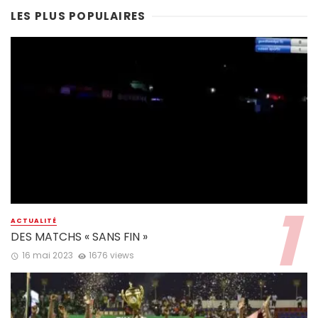
LES PLUS POPULAIRES
ACTUALITÉ
DES MATCHS « SANS FIN »
16 mai 2023
1676 views