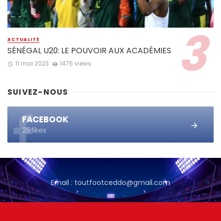
ACTUALITÉ
SÉNÉGAL U20: LE POUVOIR AUX ACADÉMIES
11 mai 2023
1475 views
SUIVEZ-NOUS
FACEBOOK
25 likes
Email : toutfootceddo@gmail.com