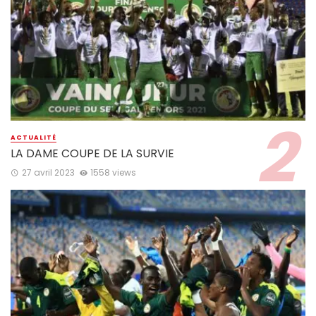
ACTUALITÉ
LA DAME COUPE DE LA SURVIE
27 avril 2023
1558 views