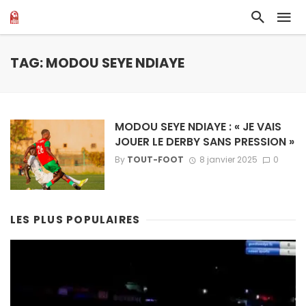
TAG: MODOU SEYE NDIAYE
MODOU SEYE NDIAYE : « JE VAIS
JOUER LE DERBY SANS PRESSION »
By
TOUT-FOOT
8 janvier 2025
0
LES PLUS POPULAIRES