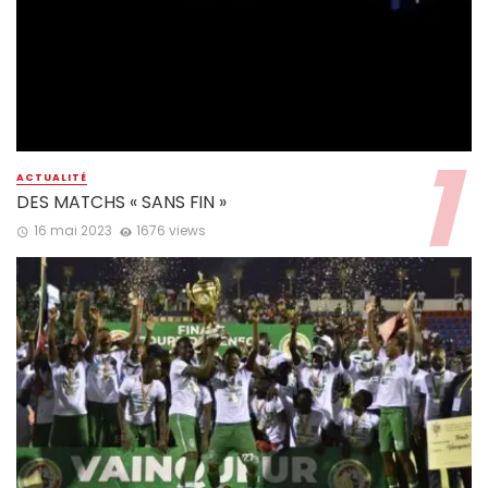
ACTUALITÉ
DES MATCHS « SANS FIN »
16 mai 2023
1676 views