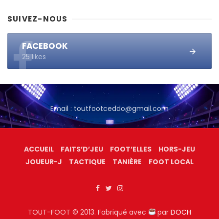
SUIVEZ-NOUS
FACEBOOK
25 likes
Email : toutfootceddo@gmail.com
ACCUEIL
FAITS’D’JEU
FOOT’ELLES
HORS-JEU
JOUEUR-J
TACTIQUE
TANIÈRE
FOOT LOCAL
TOUT-FOOT © 2013. Fabriqué avec
par
DOCH