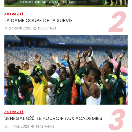
ACTUALITÉ
LA DAME COUPE DE LA SURVIE
27 avril 2023
1557 views
ACTUALITÉ
SÉNÉGAL U20: LE POUVOIR AUX ACADÉMIES
11 mai 2023
1472 views