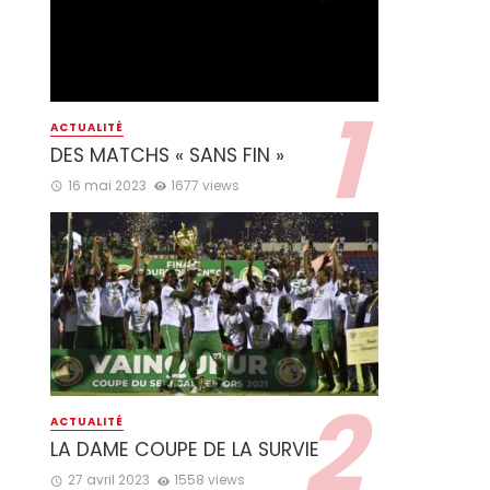
ACTUALITÉ
DES MATCHS « SANS FIN »
16 mai 2023
1677 views
ACTUALITÉ
LA DAME COUPE DE LA SURVIE
27 avril 2023
1558 views