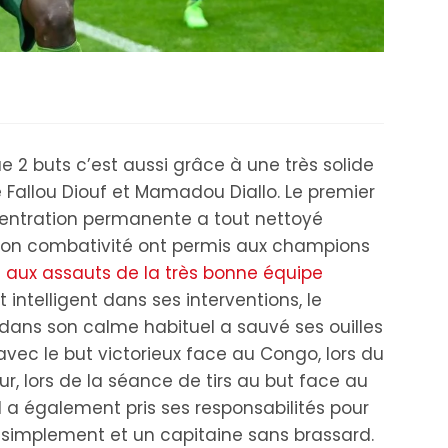
e 2 buts c’est aussi grâce à une très solide
Fallou Diouf et Mamadou Diallo. Le premier
ncentration permanente a tout nettoyé
 son combativité ont permis aux champions
e aux assauts de la très bonne équipe
t intelligent dans ses interventions, le
dans son calme habituel a sauvé ses ouilles
ec le but victorieux face au Congo, lors du
ur, lors de la séance de tirs au but face au
il a également pris ses responsabilités pour
ut simplement et un capitaine sans brassard.