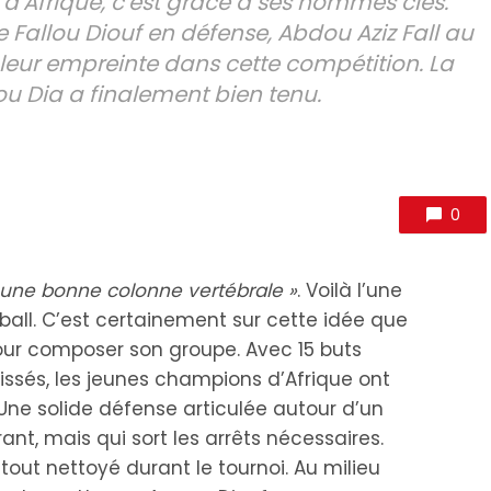
d’Afrique, c’est grâce à ses hommes clés.
e Fallou Diouf en défense, Abdou Aziz Fall au
leur empreinte dans cette compétition. La
ou Dia a finalement bien tenu.
0
 une bonne colonne vertébrale »
. Voilà l’une
ball. C’est certainement sur cette idée que
pour composer son groupe. Avec 15 buts
sés, les jeunes champions d’Afrique ont
Une solide défense articulée autour d’un
ant, mais qui sort les arrêts nécessaires.
 tout nettoyé durant le tournoi. Au milieu