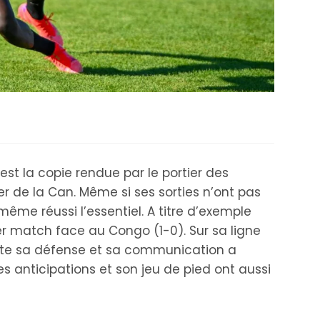
st la copie rendue par le portier des
er de la Can. Même si ses sorties n’ont pas
même réussi l’essentiel. A titre d’exemple
er match face au Congo (1-0). Sur sa ligne
oute sa défense et sa communication a
s anticipations et son jeu de pied ont aussi