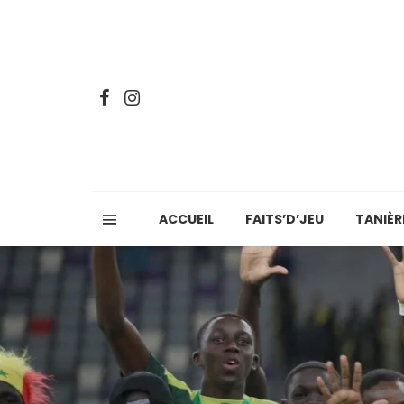
ACCUEIL
FAITS’D’JEU
TANIÈR