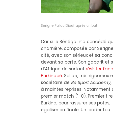
Serigne Fallou Diouf après un but
Car si le Sénégal n’a concédé qu
charnière, composée par Serigne 
cité, avec son sérieux et sa co
devant sa porte. Son gabarit et
d’Afrique de surtout
résister fac
Burkinabé.
Solide, très rigoureux e
sociétaire de
Be Sport Academy,
à maintes reprises. Notamment av
premier match (1-0). Premier tire
Burkina, pour rassurer ses potes, 
égaliser en finale. Un leader to