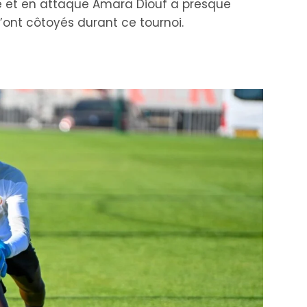
re et en attaque Amara Diouf a presque
’ont côtoyés durant ce tournoi.