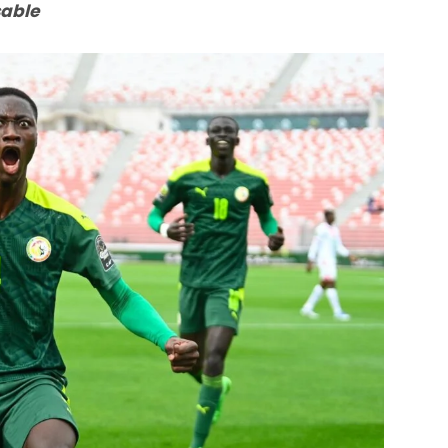
ssable