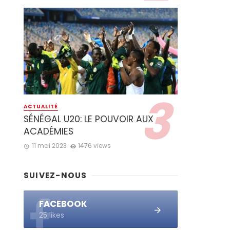
ACTUALITÉ
SÉNÉGAL U20: LE POUVOIR AUX
ACADÉMIES
11 mai 2023
1476 views
SUIVEZ-NOUS
FACEBOOK
25 likes