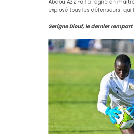
Abdou Aziz Fall a régné en maît
explosé tous les défenseurs qui l
Serigne Diouf, le dernier rempart