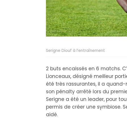
Serigne Diouf à l’entraînement
2 buts encaissés en 6 matchs. C’e
Lionceaux, désigné meilleur porti
été très rassurantes, il a quand-
son pénalty arrêté lors du premi
Serigne a été un leader, pour t
permis de créer une symbiose. Se
aidé.