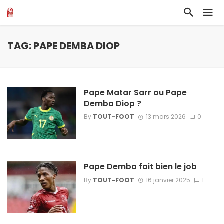
TAG: PAPE DEMBA DIOP
Pape Matar Sarr ou Pape
Demba Diop ?
By
TOUT-FOOT
13 mars 2026
0
Pape Demba fait bien le job
By
TOUT-FOOT
16 janvier 2025
1