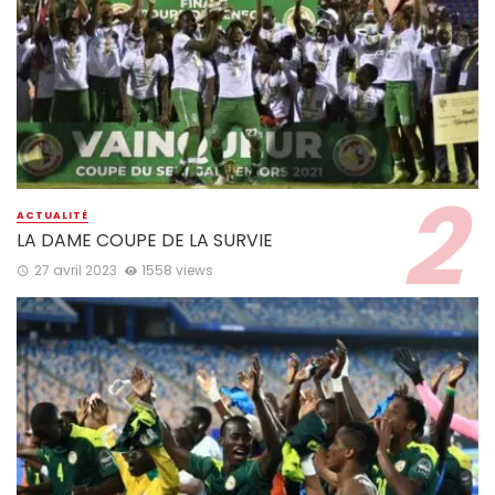
ACTUALITÉ
LA DAME COUPE DE LA SURVIE
27 avril 2023
1558 views