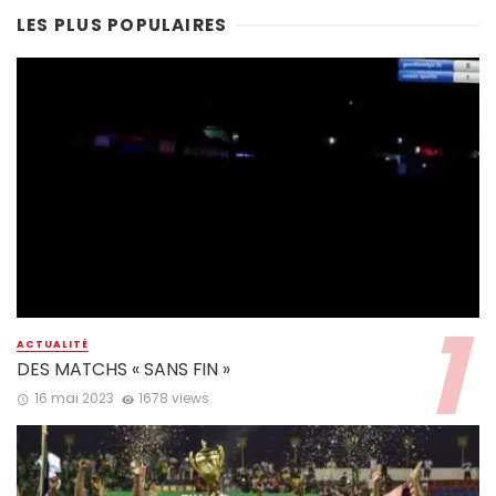
LES PLUS POPULAIRES
ACTUALITÉ
DES MATCHS « SANS FIN »
16 mai 2023
1678 views