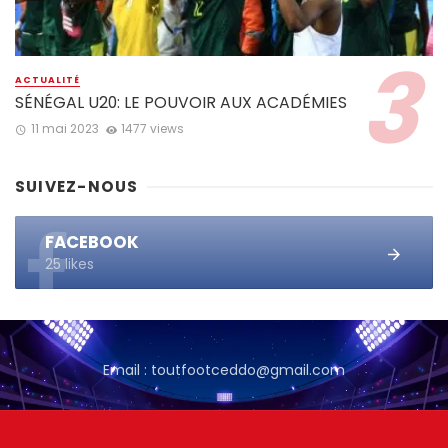
ACTUALITÉ
SÉNÉGAL U20: LE POUVOIR AUX ACADÉMIES
11 mai 2023
1477 views
SUIVEZ-NOUS
FACEBOOK
25 likes
Email : toutfootceddo@gmail.com