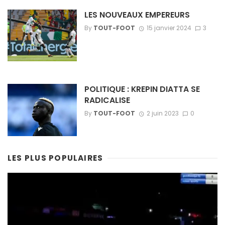
LES NOUVEAUX EMPEREURS
By
TOUT-FOOT
15 janvier 2024
3
POLITIQUE : KREPIN DIATTA SE
RADICALISE
By
TOUT-FOOT
2 juin 2023
0
LES PLUS POPULAIRES