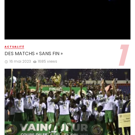
ACTUALITÉ
DES MATCHS « SANS FIN »
16 mai 2023
1685 views