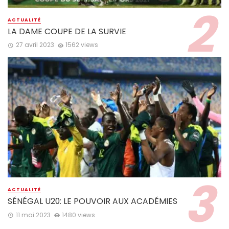
ACTUALITÉ
LA DAME COUPE DE LA SURVIE
27 avril 2023
1562 views
ACTUALITÉ
SÉNÉGAL U20: LE POUVOIR AUX ACADÉMIES
11 mai 2023
1480 views