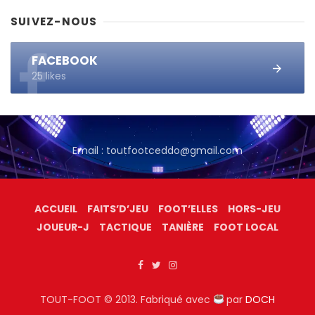
SUIVEZ-NOUS
FACEBOOK
25 likes
Email : toutfootceddo@gmail.com
ACCUEIL
FAITS’D’JEU
FOOT’ELLES
HORS-JEU
JOUEUR-J
TACTIQUE
TANIÈRE
FOOT LOCAL
TOUT-FOOT © 2013. Fabriqué avec
par
DOCH