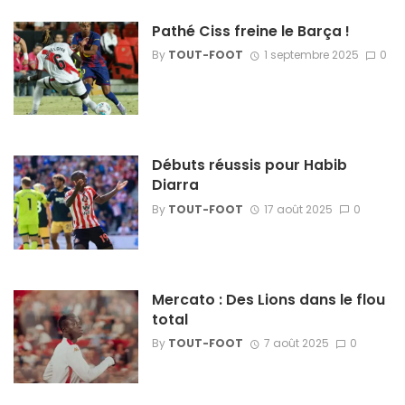
Pathé Ciss freine le Barça !
By
TOUT-FOOT
1 septembre 2025
0
Débuts réussis pour Habib
Diarra
By
TOUT-FOOT
17 août 2025
0
Mercato : Des Lions dans le flou
total
By
TOUT-FOOT
7 août 2025
0